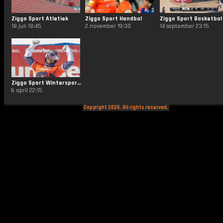
Ziggo Sport Atletiek
Ziggo Sport Handbal
Ziggo Sport Basketbal
18 juli 18:45
2 november 19:30
14 september 23:15
Ziggo Sport Wintersporten
6 april 22:15
Copyright 2026. All rights reserved.