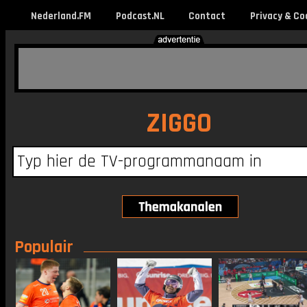
Nederland.FM
Podcast.NL
Contact
Privacy & Co
ZIGGO
Populair