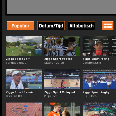
Ziggo Sport Golf
Ziggo Sport voetbal
Ziggo Sport racing
Vandaag 01:30
Gisteren 23:30
Gisteren 23:15
Ziggo Sport Tennis
Ziggo Sport Volleybal
Ziggo Sport Rugby
Gisteren 11:15
22 juli 12:15
19 juli 15:15