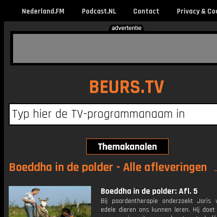
Nederland.FM
Podcast.NL
Contact
Privacy & Co
BEURS.TV
Boeddha in de polder - Alle afleveringen
Boeddha in de polder: Afl. 5
Bij paardentherapie onderzoekt Joris
edele dieren ons kunnen leren. Hij doe