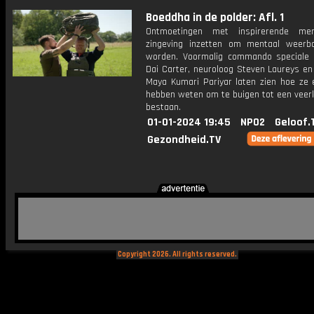
Boeddha in de polder: Afl. 1
Ontmoetingen met inspirerende me
zingeving inzetten om mentaal weerb
worden. Voormalig commando speciale 
Dai Carter, neuroloog Steven Laureys en
Maya Kumari Pariyar laten zien hoe ze e
hebben weten om te buigen tot een veerk
bestaan.
01-01-2024 19:45
NPO2
Geloof.
Gezondheid.TV
Copyright 2026. All rights reserved.