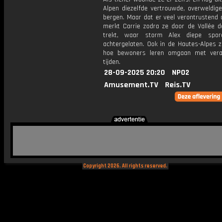
Alpen diezelfde vertrouwde, overweldig
bergen. Maar dat er veel verontrustend 
merkt Carrie zodra ze door de Vallée d
trekt, waar storm Alex diepe spor
achtergelaten. Ook in de Hautes-Alpes z
hoe bewoners leren omgaan met vera
tijden.
28-09-2025 20:20
NPO2
Amusement.TV
Reis.TV
Copyright 2026. All rights reserved.