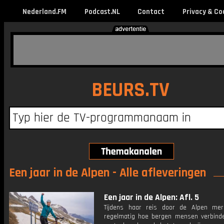
Nederland.FM
Podcast.NL
Contact
Privacy & Co
BEURS.TV
Een jaar in de Alpen - Alle afleveringen
Een jaar in de Alpen: Afl. 5
Tijdens haar reis door de Alpen mer
regelmatig hoe bergen mensen verbinden