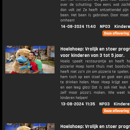
over de schutting: 'Doe eens wat zacht
dan valt ze! Ze heeft ontzettendel pijn
been. Het been is gebroken. Daar moet 
omheen!
14-08-2024 11:40
NPO3
Kinder
Hoelahoep: Vrolijk en stoer pr
voor kinderen van 3 tot 5 jaar.
Hoela speelt restaurantje en heeft h
pizzeria! Hoep komt thuis met boodscha
heeft niet zo'n zin om pizzeria te spelen.
hem toch op een stoel en gaat een pizz
te drinken halen. Maar Hoep krijgt een 
en een leeg glas! Dat is ook niet leuk.
zelf maar pizza's maken. Wie weet 
kinderen helpen!
13-08-2024 11:35
NPO3
Kindere
Hoelahoep: Vrolijk en stoer pr