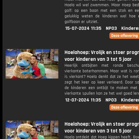
Hoela wil wel zwemmen. Maar Hoep bedo
golf: op een baan met een stok en ee
gelukkig weten de kinderen wel hoe 
golfbaan er uitziet.
15-07-2024 11:35
NPO3
Kindere
Hoelahoep: Vrolijk en stoer pr
voor kinderen van 3 tot 5 jaar
Heerlijk ontbijten met ronde besch
vierkante boterhammen. Maar wat is ro
is vierkant? Hoela denkt dat ze het wee
zegt het keer op keer verkeerd. Door 
de kinderen een ontbijt te maken met
vierkante spullen kan ze het wel goed ler
12-07-2024 11:35
NPO3
Kindere
Hoelahoep: Vrolijk en stoer pr
voor kinderen van 3 tot 5 jaar
Hoela ontdekt dat Hoep kippen heeft. Bo