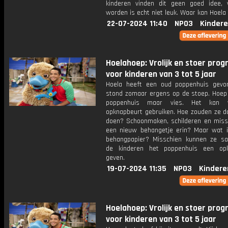
kinderen vinden dit geen goed idee,
worden is echt niet leuk. Waar kan Hoela
22-07-2024 11:40
NPO3
Kindere
Hoelahoep: Vrolijk en stoer pr
voor kinderen van 3 tot 5 jaar
Hoela heeft een oud poppenhuis gevo
stond zomaar ergens op de stoep. Hoep 
poppenhuis maar vies. Het kan 
opknapbeurt gebruiken. Hoe zouden ze d
doen? Schoonmaken, schilderen en miss
een nieuw behangetje erin? Maar wat i
behangpapier? Misschien kunnen ze 
de kinderen het poppenhuis een opk
geven.
19-07-2024 11:35
NPO3
Kindere
Hoelahoep: Vrolijk en stoer pr
voor kinderen van 3 tot 5 jaar