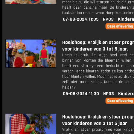
maar als hij die wil starten houdt die erm
heeft geen benzine meer. De kinderen z
tankstation maken waar Hoep kan tanken
07-08-2024 11:35
NPO3
Kinder
Hoelahoep: Vrolijk en stoer pr
voor kinderen van 3 tot 5 jaar.
Hoela is druk. Ze krijgt heel veel bes
binnen van klanten die bloemen willen 
heeft een slim systeem bedacht met str
verschillende kleuren, zodat ze kan ont
haar klanten willen. Maar het is zo druk 
zelf niet meer snapt. Kunnen de kind
helpen?
06-08-2024 11:30
NPO3
Kinder
Hoelahoep: Vrolijk en stoer pr
voor kinderen van 3 tot 5 jaar
Vrolijk en stoer programma voor kinde