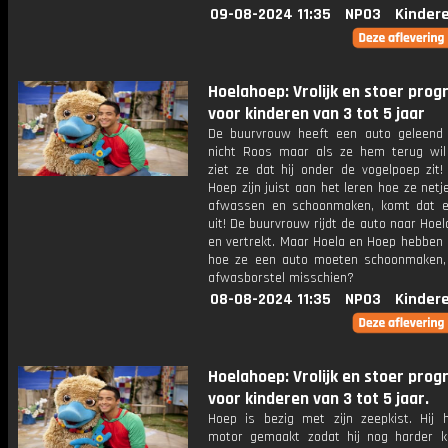
09-08-2024 11:35
NPO3
Kinder
Hoelahoep: Vrolijk en stoer pr
voor kinderen van 3 tot 5 jaar
De buurvrouw heeft een auto geleend
nicht Roos maar als ze hem terug wil
ziet ze dat hij onder de vogelpoep zit!
Hoep zijn juist aan het leren hoe ze net
afwassen en schoonmaken, komt dat 
uit! De buurvrouw rijdt de auto naar Hoe
en vertrekt. Maar Hoela en Hoep hebben 
hoe ze een auto moeten schoonmaken
afwasborstel misschien?
08-08-2024 11:35
NPO3
Kinder
Hoelahoep: Vrolijk en stoer pr
voor kinderen van 3 tot 5 jaar.
Hoep is bezig met zijn zeepkist. Hij 
motor gemaakt zodat hij nog harder ka