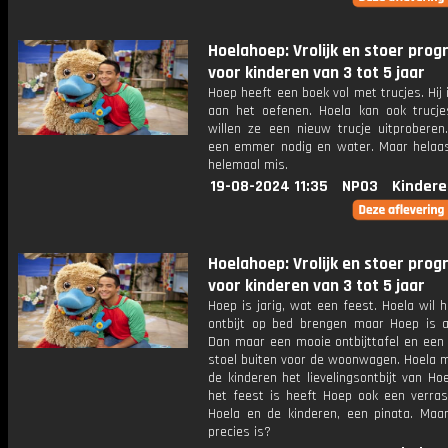
Hoelahoep: Vrolijk en stoer pr
voor kinderen van 3 tot 5 jaar
Hoep heeft een boek vol met trucjes. Hij 
aan het oefenen. Hoela kan ook trucj
willen ze een nieuw trucje uitproberen
een emmer nodig en water. Maar helaas
helemaal mis.
19-08-2024 11:35
NPO3
Kindere
Hoelahoep: Vrolijk en stoer pr
voor kinderen van 3 tot 5 jaar
Hoep is jarig, wat een feest. Hoela wil
ontbijt op bed brengen maar Hoep is a
Dan maar een mooie ontbijttafel en een 
stoel buiten voor de woonwagen. Hoela 
de kinderen het lievelingsontbijt van H
het feest is heeft Hoep ook een verras
Hoela en de kinderen, een pinata. Maa
precies is?