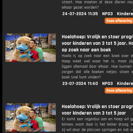
staart. Hoe moeten al deze dieren no
elkaar gezet worden?
24-07-2024 11:35
NPO3
Kinder
Hoelahoep: Vrolijk en stoer pr
voor kinderen van 3 tot 5 jaar. Ho
op zoek naar een boek
Hoela is op zoek naar een boek over e
Hoep weet wel waar het is, maar zi
liggen allemaal door elkaar. Hoe kunnen
zorgen dat alle boeken netjes staan 
boek snel kunt vinden?
23-07-2024 11:40
NPO3
Kinder
Hoelahoep: Vrolijk en stoer pr
voor kinderen van 3 tot 5 jaar
Er komt een regenbui aan en Hoep wil g
binnen, want daar is het lekker droog. H
zij wil door de plassen springen en nat 