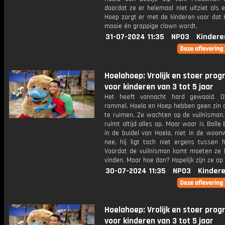
doordat ze er helemaal niet uitziet als 
Hoep zorgt er met de kinderen voor dat 
mooie én grappige clown wordt.
31-07-2024 11:35
NPO3
Kindere
Hoelahoep: Vrolijk en stoer pr
voor kinderen van 3 tot 5 jaar
Het heeft vannacht hard gewaaid. Ov
rommel. Hoela en Hoep hebben geen zin 
te ruimen. Ze wachten op de vuilnisman,
ruimt altijd alles op. Maar waar is Bolle 
in de buidel van Hoela, niet in de woon
nee, hij ligt toch niet ergens tussen h
Voordat de vuilnisman komt moeten ze B
vinden. Maar hoe dan? Hopelijk zijn ze op t
30-07-2024 11:35
NPO3
Kinder
Hoelahoep: Vrolijk en stoer pr
voor kinderen van 3 tot 5 jaar