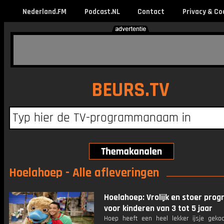
Nederland.FM
Podcast.NL
Contact
Privacy & Co
BEURS.TV
Hoelahoep - Alle afleveringen
Hoelahoep: Vrolijk en stoer pr
voor kinderen van 3 tot 5 jaar
Hoep heeft een heel lekker ijsje gekoc