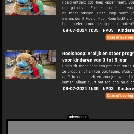
Hoela ontdekt dat Hoep kippen heeft. Bo
er erg trots op. En ook op de koeien waa
op moet passen. Boer Hoep heeft va
eieren, denkt Hoela. Maar Hoep lacht zich
hebben eieren nou met kippen te maken?
09-07-2024 11:35
NPO3
Kinder
Hoelahoep: Vrolijk en stoer pr
voor kinderen van 3 tot 5 jaar
Hoela zit maar naar een pot met aarde t
ze praat er af en toe ook tegen. Waaro
dat? In de pot zitten zaadjes waar bl
komen. Alleen duurt het erg lang, nu al d
08-07-2024 11:35
NPO3
Kinder