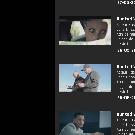
27-05-2
Hunted V
Acteur Has
Joris Lins
Aan de hun
krijgen de
beste tact
26-05-2
Hunted V
Acteur Has
Joris Lins
Aan de hun
krijgen de
beste tact
25-05-2
Hunted V
Acteur Has
Joris Lins
Aan de hun
krijgen de