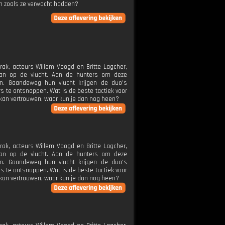
n zoals ze verwacht hadden?
ak, acteurs Willem Voogd en Britte Lagcher,
aan op de vlucht. Aan de hunters om deze
len. Gaandeweg hun vlucht krijgen de duo's
rs te ontsnappen. Wat is de beste tactiek voor
 kan vertrouwen, waar kun je dan nog heen?
ak, acteurs Willem Voogd en Britte Lagcher,
aan op de vlucht. Aan de hunters om deze
len. Gaandeweg hun vlucht krijgen de duo's
rs te ontsnappen. Wat is de beste tactiek voor
 kan vertrouwen, waar kun je dan nog heen?