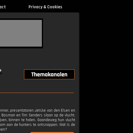
act
Privacy & Cookies
enner, presentatoren Jetske van den Elsen en
i Bosman en Tim Senders slaan op de vlucht.
ijven, binnen te halen. Gaandeweg hun vlucht
er om aan de hunters te ontsnappen. Wat is de
heen?