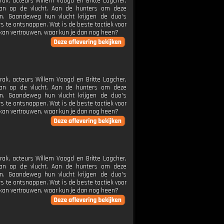
ak, acteurs Willem Voogd en Britte Lagcher,
aan op de vlucht. Aan de hunters om deze
len. Gaandeweg hun vlucht krijgen de duo's
rs te ontsnappen. Wat is de beste tactiek voor
 kan vertrouwen, waar kun je dan nog heen?
ak, acteurs Willem Voogd en Britte Lagcher,
aan op de vlucht. Aan de hunters om deze
len. Gaandeweg hun vlucht krijgen de duo's
rs te ontsnappen. Wat is de beste tactiek voor
 kan vertrouwen, waar kun je dan nog heen?
ak, acteurs Willem Voogd en Britte Lagcher,
aan op de vlucht. Aan de hunters om deze
len. Gaandeweg hun vlucht krijgen de duo's
rs te ontsnappen. Wat is de beste tactiek voor
 kan vertrouwen, waar kun je dan nog heen?