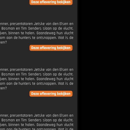
enner, presentatoren Jetske van den Elsen en
i Bosman en Tim Senders slaan op de vlucht.
ijven, binnen te halen. Gaandeweg hun vlucht
er om aan de hunters te ontsnappen. Wat is de
heen?
enner, presentatoren Jetske van den Elsen en
i Bosman en Tim Senders slaan op de vlucht.
ijven, binnen te halen. Gaandeweg hun vlucht
er om aan de hunters te ontsnappen. Wat is de
heen?
enner, presentatoren Jetske van den Elsen en
i Bosman en Tim Senders slaan op de vlucht.
ijven, binnen te halen. Gaandeweg hun vlucht
er om aan de hunters te ontsnappen. Wat is de