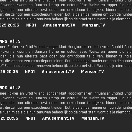
née Fokker en Ortál Vriend, zanger Mart Hoogkamer en influencer Chahid Charr
s Roxanne Kwant en Duncan Tromp en acteur Géza Weisz en rapper Dio sl
htigen, die hun uiterste best doen om onvindbaar te blijven, binnen te ha
en, die ze naar een extractiepunt leiden. Dat is de enige manier om aan de hunte
e? Een missie die hun zenuwen behoorlijk op de proef stelt. Want als je niemand
025 20:35
NPO1
Amusement.TV
Mensen.TV
IPS: Afl. 3
née Fokker en Ortál Vriend, zanger Mart Hoogkamer en influencer Chahid Charr
s Roxanne Kwant en Duncan Tromp en acteur Géza Weisz en rapper Dio sl
htigen, die hun uiterste best doen om onvindbaar te blijven, binnen te ha
en, die ze naar een extractiepunt leiden. Dat is de enige manier om aan de hunte
e? Een missie die hun zenuwen behoorlijk op de proef stelt. Want als je niemand
025 20:35
NPO1
Amusement.TV
Mensen.TV
IPS: Afl. 2
née Fokker en Ortál Vriend, zanger Mart Hoogkamer en influencer Chahid Charr
s Roxanne Kwant en Duncan Tromp en acteur Géza Weisz en rapper Dio sl
htigen, die hun uiterste best doen om onvindbaar te blijven, binnen te ha
en, die ze naar een extractiepunt leiden. Dat is de enige manier om aan de hunte
e? Een missie die hun zenuwen behoorlijk op de proef stelt. Want als je niemand
025 20:35
NPO1
Amusement.TV
Mensen.TV