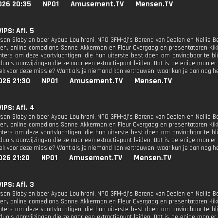
026 20:35
NPO1
Amusement.TV
Mensen.TV
IPS: Afl. 5
san Slaby en boer Ayoub Louihrani, NPO 3FM-dj's Barend van Deelen en Nellie B
sen, online comedians Sanne Akkerman en Fleur Overgaag en presentatoren Kik
ters om deze voortvluchtigen, die hun uiterste best doen om onvindbaar te bl
 duo's aanwijzingen die ze naar een extractiepunt leiden. Dat is de enige mani
iek voor deze missie? Want als je niemand kan vertrouwen, waar kun je dan nog 
026 21:30
NPO1
Amusement.TV
Mensen.TV
IPS: Afl. 4
san Slaby en boer Ayoub Louihrani, NPO 3FM-dj's Barend van Deelen en Nellie B
sen, online comedians Sanne Akkerman en Fleur Overgaag en presentatoren Kik
ters om deze voortvluchtigen, die hun uiterste best doen om onvindbaar te bl
 duo's aanwijzingen die ze naar een extractiepunt leiden. Dat is de enige mani
iek voor deze missie? Want als je niemand kan vertrouwen, waar kun je dan nog 
026 21:20
NPO1
Amusement.TV
Mensen.TV
IPS: Afl. 3
san Slaby en boer Ayoub Louihrani, NPO 3FM-dj's Barend van Deelen en Nellie B
sen, online comedians Sanne Akkerman en Fleur Overgaag en presentatoren Kik
ters om deze voortvluchtigen, die hun uiterste best doen om onvindbaar te bl
 duo's aanwijzingen die ze naar een extractiepunt leiden. Dat is de enige mani