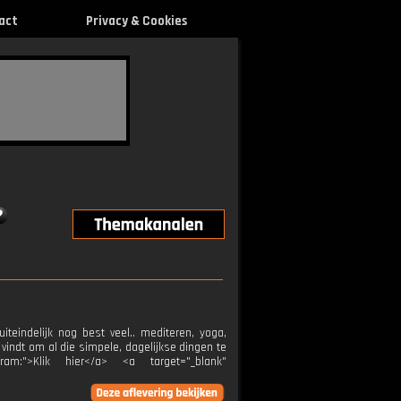
act
Privacy & Cookies
teindelijk nog best veel.. mediteren, yoga,
vindt om al die simpele, dagelijkse dingen te
gram:">Klik hier</a> <a target="_blank"