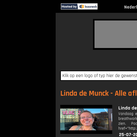
Neder
Linda de Munck - Alle af
Linda de
Vandaag ee
breathwork
zien. Pod
href="http
25-07-2