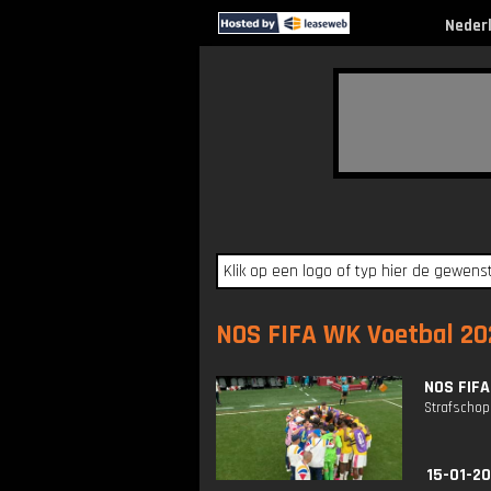
Neder
NOS FIFA WK Voetbal 202
NOS FIFA
Strafschop
15-01-20