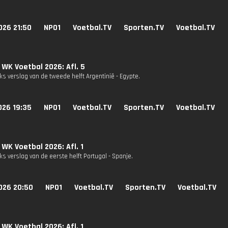
026 21:50
NPO1
Voetbal.TV
Sporten.TV
Voetbal.TV
 WK Voetbal 2026: Afl. 5
s verslag van de tweede helft Argentinië - Egypte.
026 19:35
NPO1
Voetbal.TV
Sporten.TV
Voetbal.TV
 WK Voetbal 2026: Afl. 1
s verslag van de eerste helft Portugal - Spanje.
026 20:50
NPO1
Voetbal.TV
Sporten.TV
Voetbal.TV
 WK Voetbal 2026: Afl. 1