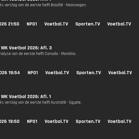
s verslag van de eerste helft Brazilië - Noorwegen.
026 21:50
NPO1
Voetbal.TV
Sporten.TV
Voetbal.TV
 WK Voetbal 2026: Afl. 3
nalyse van de eerste helft Canada - Marokko.
026 19:54
NPO1
Voetbal.TV
Sporten.TV
Voetbal.TV
 WK Voetbal 2026: Afl. 1
s verslag van de eerste helft Australië - Egypte.
026 19:50
NPO1
Voetbal.TV
Sporten.TV
Voetbal.TV