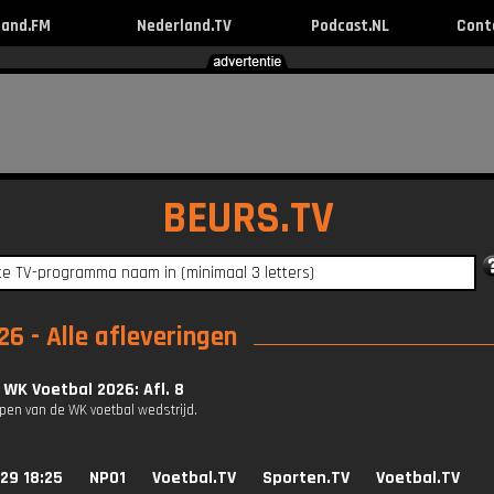
land.FM
Nederland.TV
Podcast.NL
Cont
BEURS.TV
6 - Alle afleveringen
 WK Voetbal 2026: Afl. 8
pen van de WK voetbal wedstrijd.
29 18:25
NPO1
Voetbal.TV
Sporten.TV
Voetbal.TV