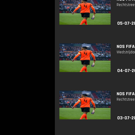
Rechtstreek
05-07-2
NOS FIFA
Wedstrijda
04-07-2
NOS FIFA
Rechtstreek
03-07-2