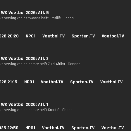
 WK Voetbal 2026: Afl. 5
s verslag van de tweede helft Brazilië - Japan.
026 20:20
NPO1
Voetbal.TV
Sporten.TV
Voetbal.TV
 WK Voetbal 2026: Afl. 2
s verslag van de eerste helft Zuid-Afrika - Canada.
26 21:15
NPO1
Voetbal.TV
Sporten.TV
Voetbal.TV
 WK Voetbal 2026: Afl. 1
s verslag van de eerste helft Kroatië - Ghana.
026 22:50
NPO1
Voetbal.TV
Sporten.TV
Voetbal.TV