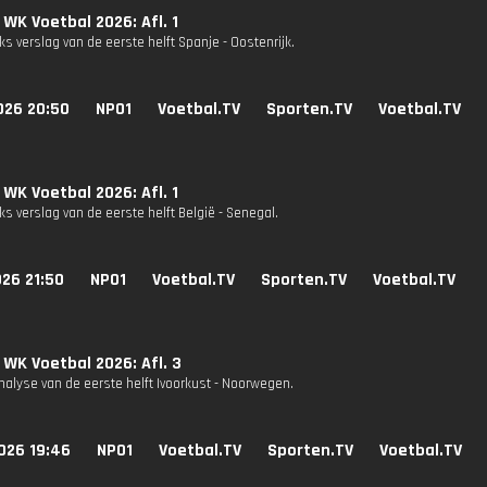
 WK Voetbal 2026: Afl. 1
s verslag van de eerste helft Spanje - Oostenrijk.
026 20:50
NPO1
Voetbal.TV
Sporten.TV
Voetbal.TV
 WK Voetbal 2026: Afl. 1
s verslag van de eerste helft België - Senegal.
26 21:50
NPO1
Voetbal.TV
Sporten.TV
Voetbal.TV
 WK Voetbal 2026: Afl. 3
nalyse van de eerste helft Ivoorkust - Noorwegen.
026 19:46
NPO1
Voetbal.TV
Sporten.TV
Voetbal.TV