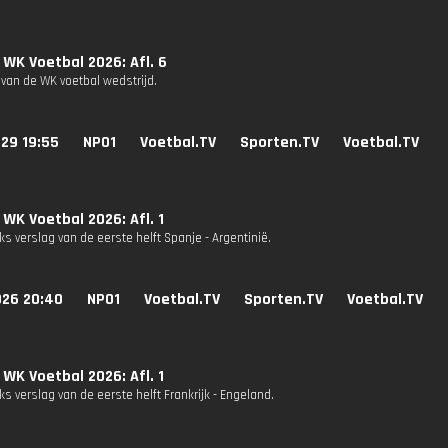
 WK Voetbal 2026: Afl. 6
 van de WK voetbal wedstrijd.
29 19:55
NPO1
Voetbal.TV
Sporten.TV
Voetbal.TV
 WK Voetbal 2026: Afl. 1
s verslag van de eerste helft Spanje - Argentinië.
026 20:40
NPO1
Voetbal.TV
Sporten.TV
Voetbal.TV
 WK Voetbal 2026: Afl. 1
s verslag van de eerste helft Frankrijk - Engeland.