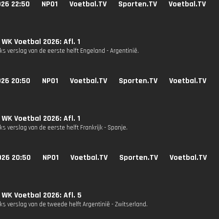
026 22:50
NPO1
Voetbal.TV
Sporten.TV
Voetbal.TV
 WK Voetbal 2026: Afl. 1
s verslag van de eerste helft Engeland - Argentinië.
026 20:50
NPO1
Voetbal.TV
Sporten.TV
Voetbal.TV
 WK Voetbal 2026: Afl. 1
s verslag van de eerste helft Frankrijk - Spanje.
026 20:50
NPO1
Voetbal.TV
Sporten.TV
Voetbal.TV
 WK Voetbal 2026: Afl. 5
s verslag van de tweede helft Argentinië - Zwitserland.