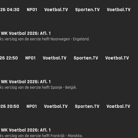
026 04:30
NPO1
Voetbal.TV
Sporten.TV
Voetbal.TV
 WK Voetbal 2026: Afl. 1
ks verslag van de eerste helft Noorwegen - Engeland.
26 22:50
NPO1
Voetbal.TV
Sporten.TV
Voetbal.TV
 WK Voetbal 2026: Afl. 1
s verslag van de eerste helft Spanje - België.
026 20:50
NPO1
Voetbal.TV
Sporten.TV
Voetbal.TV
 WK Voetbal 2026: Afl. 1
s verslag van de eerste helft Frankrijk - Marokko.