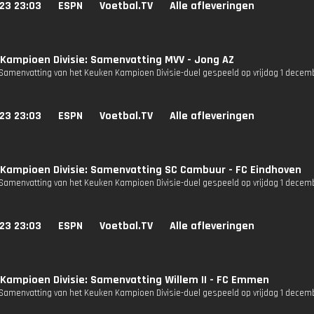
23 23:03
ESPN
Voetbal.TV
Alle afleveringen
Kampioen Divisie: Samenvatting MVV - Jong AZ
Samenvatting van het Keuken Kampioen Divisie-duel gespeeld op vrijdag 1 decem
23 23:03
ESPN
Voetbal.TV
Alle afleveringen
Kampioen Divisie: Samenvatting SC Cambuur - FC Eindhoven
Samenvatting van het Keuken Kampioen Divisie-duel gespeeld op vrijdag 1 decem
23 23:03
ESPN
Voetbal.TV
Alle afleveringen
Kampioen Divisie: Samenvatting Willem II - FC Emmen
Samenvatting van het Keuken Kampioen Divisie-duel gespeeld op vrijdag 1 decem