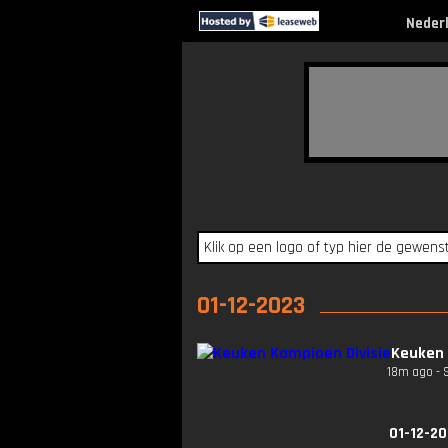
Neder
01-12-2023
Keuken 
18m ago - 
01-12-20