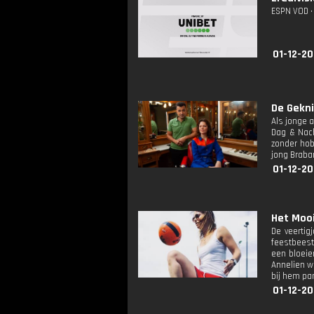
ESPN VOD • 
01-12-20
De Gekni
Als jonge 
Dag & Nach
zonder hob
jong Braba
01-12-20
Het Mooi
De veertig
feestbeest
een bloeie
Annelien w
bij hem par
01-12-20