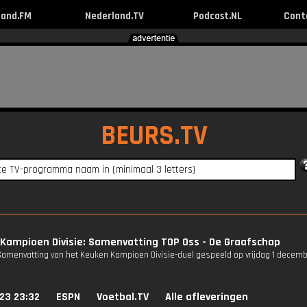
land.FM
Nederland.TV
Podcast.NL
Cont
BEURS.TV
Kampioen Divisie: Samenvatting TOP Oss - De Graafschap
Samenvatting van het Keuken Kampioen Divisie-duel gespeeld op vrijdag 1 decemb
23 23:32
ESPN
Voetbal.TV
Alle afleveringen