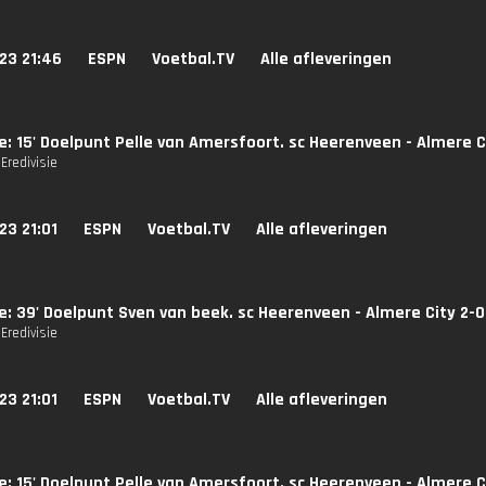
23 21:46
ESPN
Voetbal.TV
Alle afleveringen
ie: 15' Doelpunt Pelle van Amersfoort. sc Heerenveen - Almere C
Eredivisie
23 21:01
ESPN
Voetbal.TV
Alle afleveringen
ie: 39' Doelpunt Sven van beek. sc Heerenveen - Almere City 2-0
Eredivisie
23 21:01
ESPN
Voetbal.TV
Alle afleveringen
ie: 15' Doelpunt Pelle van Amersfoort. sc Heerenveen - Almere C