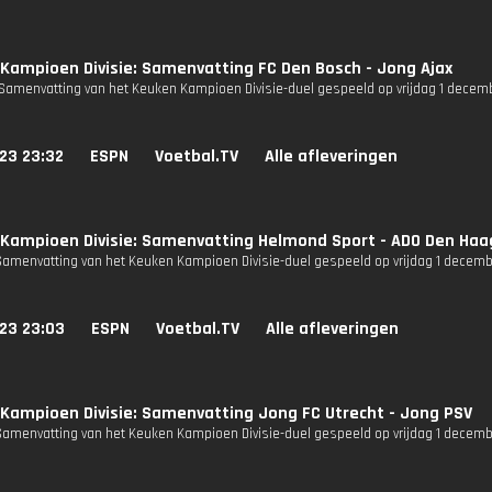
Kampioen Divisie: Samenvatting FC Den Bosch - Jong Ajax
Samenvatting van het Keuken Kampioen Divisie-duel gespeeld op vrijdag 1 decem
23 23:32
ESPN
Voetbal.TV
Alle afleveringen
Kampioen Divisie: Samenvatting Helmond Sport - ADO Den Haa
Samenvatting van het Keuken Kampioen Divisie-duel gespeeld op vrijdag 1 decemb
23 23:03
ESPN
Voetbal.TV
Alle afleveringen
Kampioen Divisie: Samenvatting Jong FC Utrecht - Jong PSV
Samenvatting van het Keuken Kampioen Divisie-duel gespeeld op vrijdag 1 decemb