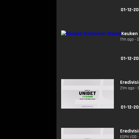
01-12-20
Keuken 
17m ago - 
01-12-20
Eredivis
21m ago - 
01-12-20
Eredivis
ESPN VOD • 