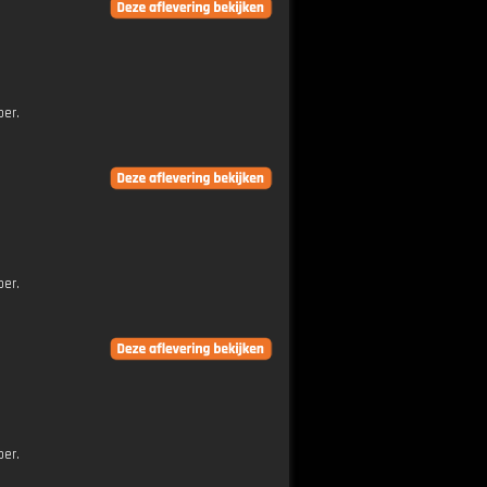
ber.
ber.
ber.