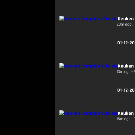
Keuken 
20m ago - 
01-12-20
Keuken 
13m ago - 
01-12-20
Keuken 
15m ago - 