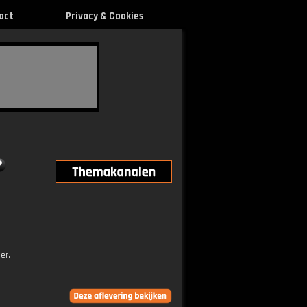
act
Privacy & Cookies
er.