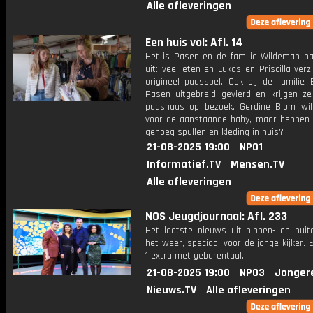
Alle afleveringen
Een huis vol: Afl. 14
Het is Pasen en de familie Wildeman pa
uit: veel eten en Lukas en Priscilla ver
origineel paasspel. Ook bij de familie 
Pasen uitgebreid gevierd en krijgen ze
paashaas op bezoek. Gerdine Blom wi
voor de aanstaande baby, maar hebben z
genoeg spullen en kleding in huis?
21-08-2025 19:00
NPO1
Informatief.TV
Mensen.TV
Alle afleveringen
NOS Jeugdjournaal: Afl. 233
Het laatste nieuws uit binnen- en buit
het weer, speciaal voor de jonge kijker.
1 extra met gebarentaal.
21-08-2025 19:00
NPO3
Jonger
Nieuws.TV
Alle afleveringen