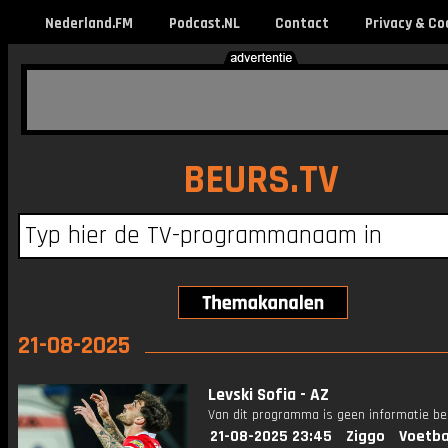
Nederland.FM
Podcast.NL
Contact
Privacy & Co
BEURS.TV
21-08-2025
Levski Sofia - AZ
Van dit programma is geen informatie be
21-08-2025 23:45
Ziggo
Voetba