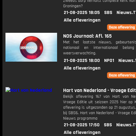
Zweeds dorp verhuist complete kerk: kan 
Groningen?
21-08-2025 18:05
SBS
Nieuws.T
Alle afleveringen
NOS Journaal: Afl. 165
Met het laatste nieuws, gebeurteni
nationaal en internationaal bela
weersverwachting.
21-08-2025 18:00
NPO1
Nieuws.
Alle afleveringen
Hart van Nederland - Vroege Edit
Bekijk aflevering 167 van Hart van Ne
Vroege Editie uit seizoen 2025 hier op 
aflevering is uitgezonden op 21 augustus,
bij SBS6. Hart van Nederland - Vroege Edi
Nieuws programma
21-08-2025 17:50
SBS
Nieuws.T
Alle afleveringen