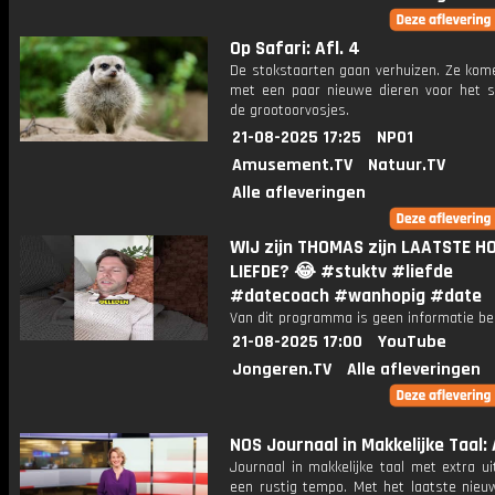
Op Safari: Afl. 4
De stokstaarten gaan verhuizen. Ze ko
met een paar nieuwe dieren voor het sa
de grootoorvosjes.
21-08-2025 17:25
NPO1
Amusement.TV
Natuur.TV
Alle afleveringen
WIJ zijn THOMAS zijn LAATSTE H
LIEFDE? 😂 #stuktv #liefde
#datecoach #wanhopig #date
Van dit programma is geen informatie be
21-08-2025 17:00
YouTube
Jongeren.TV
Alle afleveringen
NOS Journaal in Makkelijke Taal: 
Journaal in makkelijke taal met extra ui
een rustig tempo. Met het laatste nieu