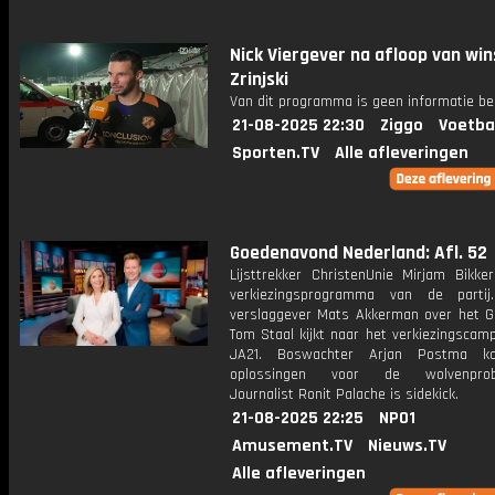
Nick Viergever na afloop van win
Zrinjski
Van dit programma is geen informatie be
21-08-2025 22:30
Ziggo
Voetba
Sporten.TV
Alle afleveringen
Goedenavond Nederland: Afl. 52
Lijsttrekker ChristenUnie Mirjam Bikke
verkiezingsprogramma van de partij.
verslaggever Mats Akkerman over het G
Tom Staal kijkt naar het verkiezingscam
JA21. Boswachter Arjan Postma 
oplossingen voor de wolvenprobl
Journalist Ronit Palache is sidekick.
21-08-2025 22:25
NPO1
Amusement.TV
Nieuws.TV
Alle afleveringen