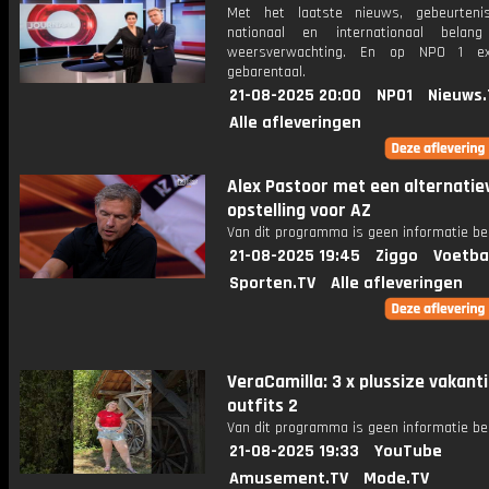
Met het laatste nieuws, gebeurteni
nationaal en internationaal bela
weersverwachting. En op NPO 1 e
gebarentaal.
21-08-2025 20:00
NPO1
Nieuws.
Alle afleveringen
Alex Pastoor met een alternatie
opstelling voor AZ
Van dit programma is geen informatie be
21-08-2025 19:45
Ziggo
Voetba
Sporten.TV
Alle afleveringen
VeraCamilla: 3 x plussize vakant
outfits 2
Van dit programma is geen informatie be
21-08-2025 19:33
YouTube
Amusement.TV
Mode.TV