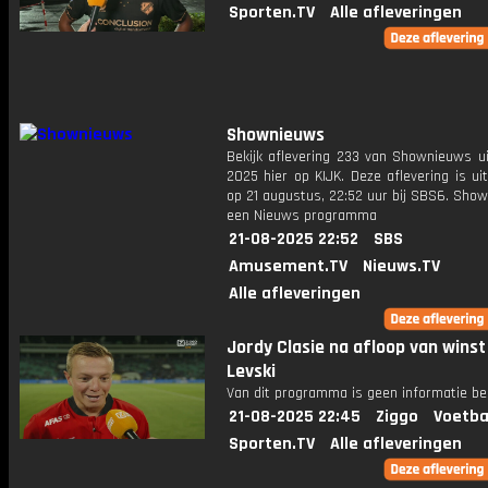
Sporten.TV
Alle afleveringen
Shownieuws
Bekijk aflevering 233 van Shownieuws ui
2025 hier op KIJK. Deze aflevering is u
op 21 augustus, 22:52 uur bij SBS6. Sho
een Nieuws programma
21-08-2025 22:52
SBS
Amusement.TV
Nieuws.TV
Alle afleveringen
Jordy Clasie na afloop van winst
Levski
Van dit programma is geen informatie be
21-08-2025 22:45
Ziggo
Voetba
Sporten.TV
Alle afleveringen