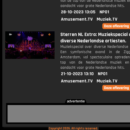
van de top van de Nederlandse muziek en
aandacht voor grote Nederlandse hits.
28-10-2023 13:05
NPO1
Amusement.TV
Muziek.TV
Sterren NL Extra: Muziekspecial 
diverse Nederlandse artiesten.
Muziekspecial over diverse Nederlandse 
Een symfonische avond in de Zi
Amsterdam, vol spectaculaire optrede
top van de Nederlandse muziek en 
aandacht voor grote Nederlandse hits.
21-10-2023 13:10
NPO1
Amusement.TV
Muziek.TV
Copyright 2026. All rights reserved.