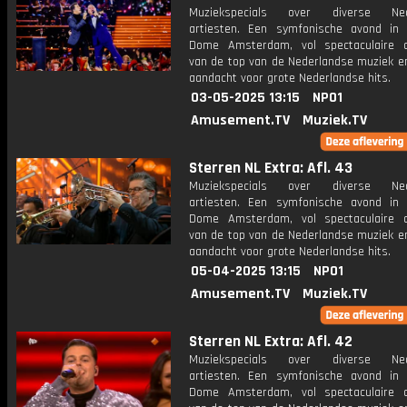
Muziekspecials over diverse Ned
artiesten. Een symfonische avond in
Dome Amsterdam, vol spectaculaire 
van de top van de Nederlandse muziek en
aandacht voor grote Nederlandse hits.
03-05-2025 13:15
NPO1
Amusement.TV
Muziek.TV
Sterren NL Extra: Afl. 43
Muziekspecials over diverse Ned
artiesten. Een symfonische avond in
Dome Amsterdam, vol spectaculaire 
van de top van de Nederlandse muziek en
aandacht voor grote Nederlandse hits.
05-04-2025 13:15
NPO1
Amusement.TV
Muziek.TV
Sterren NL Extra: Afl. 42
Muziekspecials over diverse Ned
artiesten. Een symfonische avond in
Dome Amsterdam, vol spectaculaire 