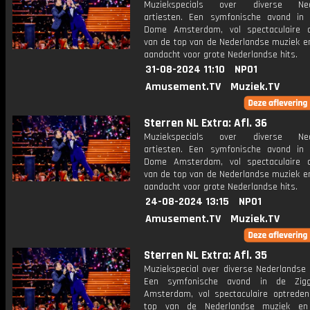
Muziekspecials over diverse Ned
artiesten. Een symfonische avond in
Dome Amsterdam, vol spectaculaire 
van de top van de Nederlandse muziek en
aandacht voor grote Nederlandse hits.
31-08-2024 11:10
NPO1
Amusement.TV
Muziek.TV
Sterren NL Extra: Afl. 36
Muziekspecials over diverse Ned
artiesten. Een symfonische avond in
Dome Amsterdam, vol spectaculaire 
van de top van de Nederlandse muziek en
aandacht voor grote Nederlandse hits.
24-08-2024 13:15
NPO1
Amusement.TV
Muziek.TV
Sterren NL Extra: Afl. 35
Muziekspecial over diverse Nederlandse 
Een symfonische avond in de Zi
Amsterdam, vol spectaculaire optrede
top van de Nederlandse muziek en 