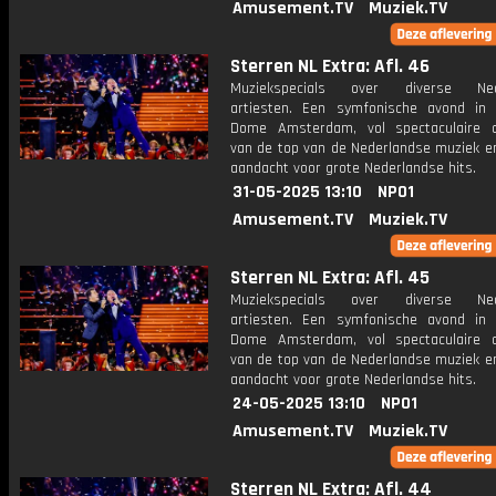
Amusement.TV
Muziek.TV
Sterren NL Extra: Afl. 46
Muziekspecials over diverse Ned
artiesten. Een symfonische avond in
Dome Amsterdam, vol spectaculaire 
van de top van de Nederlandse muziek en
aandacht voor grote Nederlandse hits.
31-05-2025 13:10
NPO1
Amusement.TV
Muziek.TV
Sterren NL Extra: Afl. 45
Muziekspecials over diverse Ned
artiesten. Een symfonische avond in
Dome Amsterdam, vol spectaculaire 
van de top van de Nederlandse muziek en
aandacht voor grote Nederlandse hits.
24-05-2025 13:10
NPO1
Amusement.TV
Muziek.TV
Sterren NL Extra: Afl. 44