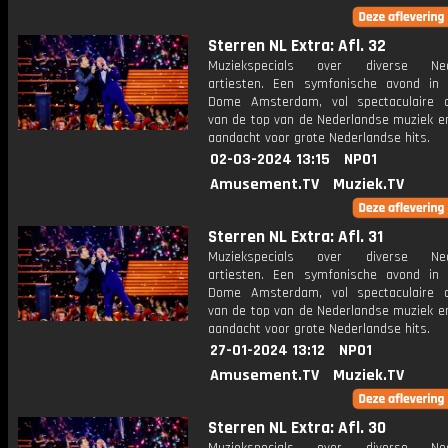
Sterren NL Extra: Afl. 32
Muziekspecials over diverse Ned
artiesten. Een symfonische avond in
Dome Amsterdam, vol spectaculaire 
van de top van de Nederlandse muziek en
aandacht voor grote Nederlandse hits.
02-03-2024 13:15
NPO1
Amusement.TV
Muziek.TV
Sterren NL Extra: Afl. 31
Muziekspecials over diverse Ned
artiesten. Een symfonische avond in
Dome Amsterdam, vol spectaculaire 
van de top van de Nederlandse muziek en
aandacht voor grote Nederlandse hits.
27-01-2024 13:12
NPO1
Amusement.TV
Muziek.TV
Sterren NL Extra: Afl. 30