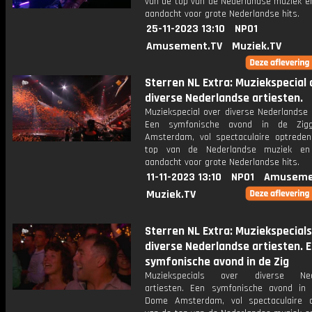
van de top van de Nederlandse muziek en
aandacht voor grote Nederlandse hits.
25-11-2023 13:10
NPO1
Amusement.TV
Muziek.TV
Sterren NL Extra: Muziekspecial 
diverse Nederlandse artiesten.
Muziekspecial over diverse Nederlandse 
Een symfonische avond in de Zi
Amsterdam, vol spectaculaire optrede
top van de Nederlandse muziek en 
aandacht voor grote Nederlandse hits.
11-11-2023 13:10
NPO1
Amuseme
Muziek.TV
Sterren NL Extra: Muziekspecials
diverse Nederlandse artiesten. 
symfonische avond in de Zig
Muziekspecials over diverse Ned
artiesten. Een symfonische avond in
Dome Amsterdam, vol spectaculaire 