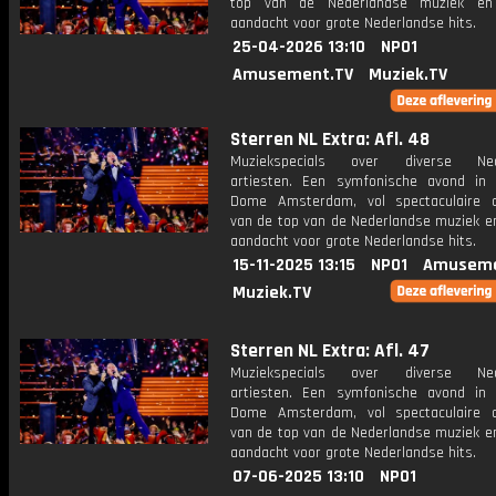
top van de Nederlandse muziek en 
aandacht voor grote Nederlandse hits.
25-04-2026 13:10
NPO1
Amusement.TV
Muziek.TV
Sterren NL Extra: Afl. 48
Muziekspecials over diverse Ned
artiesten. Een symfonische avond in
Dome Amsterdam, vol spectaculaire 
van de top van de Nederlandse muziek en
aandacht voor grote Nederlandse hits.
15-11-2025 13:15
NPO1
Amuseme
Muziek.TV
Sterren NL Extra: Afl. 47
Muziekspecials over diverse Ned
artiesten. Een symfonische avond in
Dome Amsterdam, vol spectaculaire 
van de top van de Nederlandse muziek en
aandacht voor grote Nederlandse hits.
07-06-2025 13:10
NPO1