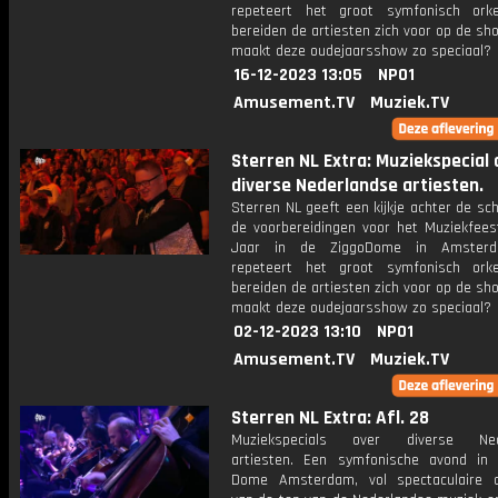
repeteert het groot symfonisch ork
bereiden de artiesten zich voor op de s
maakt deze oudejaarsshow zo speciaal?
16-12-2023 13:05
NPO1
Amusement.TV
Muziek.TV
Sterren NL Extra: Muziekspecial 
diverse Nederlandse artiesten.
Sterren NL geeft een kijkje achter de sc
de voorbereidingen voor het Muziekfees
Jaar in de ZiggoDome in Amster
repeteert het groot symfonisch ork
bereiden de artiesten zich voor op de s
maakt deze oudejaarsshow zo speciaal?
02-12-2023 13:10
NPO1
Amusement.TV
Muziek.TV
Sterren NL Extra: Afl. 28
Muziekspecials over diverse Ned
artiesten. Een symfonische avond in
Dome Amsterdam, vol spectaculaire 