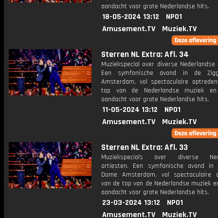
aandacht voor grote Nederlandse hits.
18-05-2024 13:12
NPO1
Amusement.TV
Muziek.TV
Sterren NL Extra: Afl. 34
Muziekspecial over diverse Nederlandse 
Een symfonische avond in de Zi
Amsterdam, vol spectaculaire optrede
top van de Nederlandse muziek en 
aandacht voor grote Nederlandse hits.
11-05-2024 13:12
NPO1
Amusement.TV
Muziek.TV
Sterren NL Extra: Afl. 33
Muziekspecials over diverse Ned
artiesten. Een symfonische avond in
Dome Amsterdam, vol spectaculaire 
van de top van de Nederlandse muziek en
aandacht voor grote Nederlandse hits.
23-03-2024 13:12
NPO1
Amusement.TV
Muziek.TV