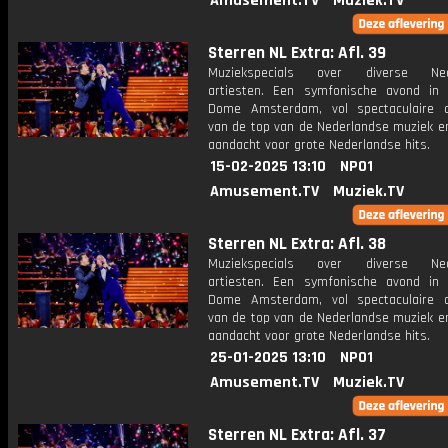
Amusement.TV
Muziek.TV
Sterren NL Extra: Afl. 39
Muziekspecials over diverse Ned
artiesten. Een symfonische avond in
Dome Amsterdam, vol spectaculaire 
van de top van de Nederlandse muziek en
aandacht voor grote Nederlandse hits.
15-02-2025 13:10
NPO1
Amusement.TV
Muziek.TV
Sterren NL Extra: Afl. 38
Muziekspecials over diverse Ned
artiesten. Een symfonische avond in
Dome Amsterdam, vol spectaculaire 
van de top van de Nederlandse muziek en
aandacht voor grote Nederlandse hits.
25-01-2025 13:10
NPO1
Amusement.TV
Muziek.TV
Sterren NL Extra: Afl. 37