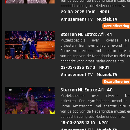
van de top van de Nederlandse muziek en
aandacht voor grote Nederlandse hits.
29-03-2025 13:10
NPO1
Amusement.TV
Muziek.TV
Sterren NL Extra: Afl. 41
Muziekspecials over diverse Ned
artiesten. Een symfonische avond in
Dome Amsterdam, vol spectaculaire 
van de top van de Nederlandse muziek en
aandacht voor grote Nederlandse hits.
22-03-2025 13:10
NPO1
Amusement.TV
Muziek.TV
Sterren NL Extra: Afl. 40
Muziekspecials over diverse Ned
artiesten. Een symfonische avond in
Dome Amsterdam, vol spectaculaire 
van de top van de Nederlandse muziek en
aandacht voor grote Nederlandse hits.
15-03-2025 13:10
NPO1