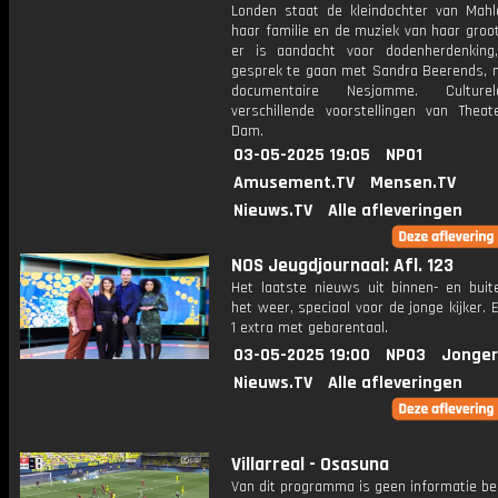
Londen staat de kleindochter van Mahler
haar familie en de muziek van haar groo
er is aandacht voor dodenherdenking
gesprek te gaan met Sandra Beerends, 
documentaire Nesjomme. Culture
verschillende voorstellingen van Thea
Dam.
03-05-2025 19:05
NPO1
Amusement.TV
Mensen.TV
Nieuws.TV
Alle afleveringen
NOS Jeugdjournaal: Afl. 123
Het laatste nieuws uit binnen- en buit
het weer, speciaal voor de jonge kijker.
1 extra met gebarentaal.
03-05-2025 19:00
NPO3
Jonger
Nieuws.TV
Alle afleveringen
Villarreal - Osasuna
Van dit programma is geen informatie be