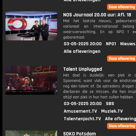
NOS Journaal 20.00 uur: Afl. 18
Met het laatste nieuws, gebeurteni
nationaal en internationaal bela
weersverwachting. En op NPO 1 e
gebarentaal.
03-05-2025 20:00
NPO1
Nieuws
Alle afleveringen
Talent Unplugged
Het doel is duidelijk: een plek in d
Spannend, want vlak voor de eindstree
nog één talent af. De optredens dragen 
dierbaren die ze missen, die hen inspi
altijd een plek in hun hart zullen hebben.
03-05-2025 20:00
SBS
Amusement.TV
Muziek.TV
Talentenjacht.TV
Alle afleverin
SOKO Potsdam