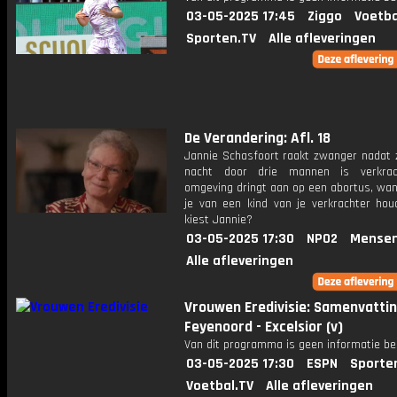
03-05-2025 17:45
Ziggo
Voetba
Sporten.TV
Alle afleveringen
De Verandering: Afl. 18
Jannie Schasfoort raakt zwanger nadat 
nacht door drie mannen is verkrac
omgeving dringt aan op een abortus, wan
je van een kind van je verkrachter ho
kiest Jannie?
03-05-2025 17:30
NPO2
Mensen
Alle afleveringen
Vrouwen Eredivisie: Samenvatti
Feyenoord - Excelsior (v)
Van dit programma is geen informatie be
03-05-2025 17:30
ESPN
Sporte
Voetbal.TV
Alle afleveringen