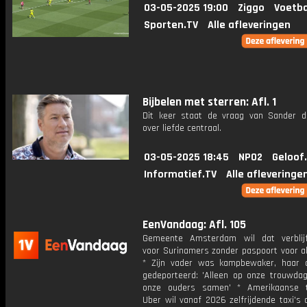
03-05-2025 19:00
Ziggo
Voetba
Sporten.TV
Alle afleveringen
Bijbelen met sterren: Afl. 1
Dit keer staat de vraag van Sander 
over liefde centraal.
03-05-2025 18:45
NPO2
Geloof
Informatief.TV
Alle afleveringe
EenVandaag: Afl. 105
Gemeente Amsterdam wil dat verblijf
voor Surinamers zonder paspoort voor al
* Zijn vader was kampbewaker, haar
gedeporteerd: 'Alleen op onze trouwd
onze ouders samen' * Amerikaanse t
Uber wil vanaf 2026 zelfrijdende taxi's