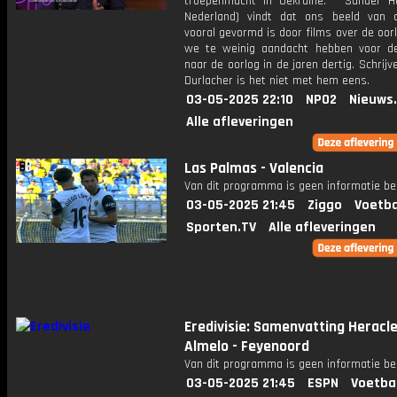
troepenmacht in Oekraïne. * Sander Hei
Nederland) vindt dat ons beeld van 
vooral gevormd is door films over de oor
we te weinig aandacht hebben voor d
naar de oorlog in de jaren dertig. Schrijv
Durlacher is het niet met hem eens.
03-05-2025 22:10
NPO2
Nieuws
Alle afleveringen
Las Palmas - Valencia
Van dit programma is geen informatie be
03-05-2025 21:45
Ziggo
Voetba
Sporten.TV
Alle afleveringen
Eredivisie: Samenvatting Heracl
Almelo - Feyenoord
Van dit programma is geen informatie be
03-05-2025 21:45
ESPN
Voetba