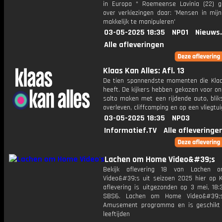
in Europa * Roemeense Lavinia (22) 
over verkiezingen daar: 'Mensen in mijn
makkelijk te manipuleren'
03-05-2025 18:35
NPO1
Nieuws
Alle afleveringen
Klaas Kan Alles: Afl. 13
De tien spannendste momenten die Klaa
heeft. De kijkers hebben gekozen voor o
salto maken met een rijdende auto, blik
overleven, cliffcamping en op een vliegtui
03-05-2025 18:35
NPO3
Informatief.TV
Alle afleveringe
Lachen om Home Video&#39;s
Bekijk aflevering 18 van Lachen
Video&#39;s uit seizoen 2025 hier op K
aflevering is uitgezonden op 3 mei, 18:
SBS6. Lachen om Home Video&#39;
Amusement programma en is geschikt 
leeftijden