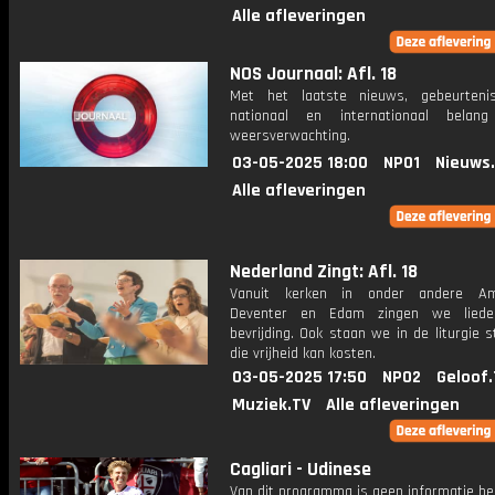
Alle afleveringen
NOS Journaal: Afl. 18
Met het laatste nieuws, gebeurteni
nationaal en internationaal bela
weersverwachting.
03-05-2025 18:00
NPO1
Nieuws
Alle afleveringen
Nederland Zingt: Afl. 18
Vanuit kerken in onder andere Ame
Deventer en Edam zingen we liede
bevrijding. Ook staan we in de liturgie st
die vrijheid kan kosten.
03-05-2025 17:50
NPO2
Geloof.
Muziek.TV
Alle afleveringen
Cagliari - Udinese
Van dit programma is geen informatie be