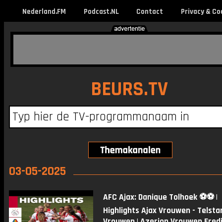
Nederland.FM
Podcast.NL
Contact
Privacy & Co
BEURS.TV
03-05-2025
AFC Ajax: Danique Tolhoek ⚽️⚽️ |
Highlights Ajax Vrouwen - Telsta
Vrouwen | Azerion Vrouwen Eredi