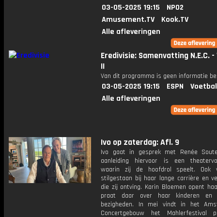
03-05-2025 19:15
NPO2
Amusement.TV
Kook.TV
Alle afleveringen
Eredivisie: Samenvatting N.E.C. -
II
Van dit programma is geen informatie be
03-05-2025 19:15
ESPN
Voetbal
Alle afleveringen
Ivo op zaterdag: Afl. 9
Ivo gaat in gesprek met Renée Soute
aanleiding hiervoor is een theatervoo
waarin zij de hoofdrol speelt. Ook
stilgestaan bij haar lange carrière en ve
die zij ontving. Karin Bloemen opent ha
praat daar over haar kinderen en c
bezigheden. In mei vindt in het Am
Concertgebouw het Mahlerfestival p