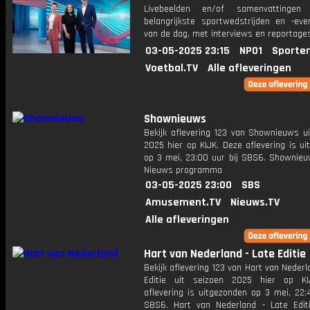
Livebeelden en/of samenvattinge
belangrijkste sportwedstrijden en -ev
van de dag, met interviews en reportages
03-05-2025 23:15
NPO1
Sporte
Voetbal.TV
Alle afleveringen
Shownieuws
Bekijk aflevering 123 van Shownieuws ui
2025 hier op KIJK. Deze aflevering is u
op 3 mei, 23:00 uur bij SBS6. Shownieu
Nieuws programma
03-05-2025 23:00
SBS
Amusement.TV
Nieuws.TV
Alle afleveringen
Hart van Nederland - Late Editie
Bekijk aflevering 123 van Hart van Nederl
Editie uit seizoen 2025 hier op KI
aflevering is uitgezonden op 3 mei, 22:
SBS6. Hart van Nederland - Late Edit