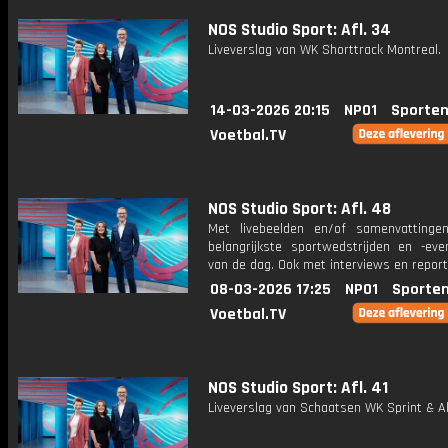
NOS Studio Sport: Afl. 34
Liveverslag van WK Shorttrack Montreal.
14-03-2026 20:15
NPO1
Sporten
Voetbal.TV
NOS Studio Sport: Afl. 48
Met livebeelden en/of samenvatting
belangrijkste sportwedstrijden en -ev
van de dag. Ook met interviews en repor
08-03-2026 17:25
NPO1
Sporten
Voetbal.TV
NOS Studio Sport: Afl. 41
Liveverslag van Schaatsen WK Sprint & Al