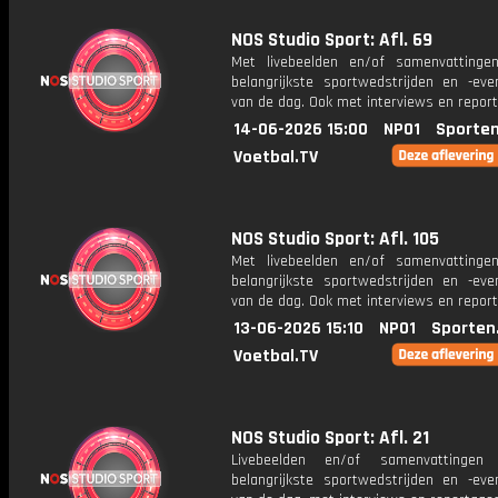
NOS Studio Sport: Afl. 69
Met livebeelden en/of samenvatting
belangrijkste sportwedstrijden en -ev
van de dag. Ook met interviews en repor
14-06-2026 15:00
NPO1
Sporten
Voetbal.TV
NOS Studio Sport: Afl. 105
Met livebeelden en/of samenvatting
belangrijkste sportwedstrijden en -ev
van de dag. Ook met interviews en repor
13-06-2026 15:10
NPO1
Sporten
Voetbal.TV
NOS Studio Sport: Afl. 21
Livebeelden en/of samenvattinge
belangrijkste sportwedstrijden en -ev