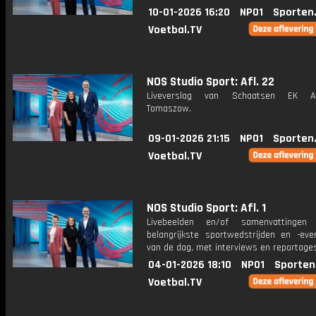
10-01-2026 16:20
NPO1
Sporten
Voetbal.TV
NOS Studio Sport: Afl. 22
Liveverslag van Schaatsen EK Af
Tomaszow.
09-01-2026 21:15
NPO1
Sporten
Voetbal.TV
NOS Studio Sport: Afl. 1
Livebeelden en/of samenvattinge
belangrijkste sportwedstrijden en -ev
van de dag, met interviews en reportages
04-01-2026 18:10
NPO1
Sporten
Voetbal.TV