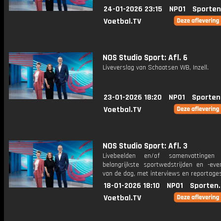
24-01-2026 23:15
NPO1
Sporten
Voetbal.TV
NOS Studio Sport: Afl. 6
Liveverslag van Schaatsen WB, Inzell.
23-01-2026 18:20
NPO1
Sporten
Voetbal.TV
NOS Studio Sport: Afl. 3
Livebeelden en/of samenvattinge
belangrijkste sportwedstrijden en -ev
van de dag, met interviews en reportages
18-01-2026 18:10
NPO1
Sporten
Voetbal.TV