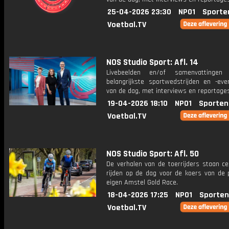
25-04-2026 23:30
NPO1
Sporte
Voetbal.TV
NOS Studio Sport: Afl. 14
Livebeelden en/of samenvattinge
belangrijkste sportwedstrijden en -ev
van de dag, met interviews en reportages
19-04-2026 18:10
NPO1
Sporten
Voetbal.TV
NOS Studio Sport: Afl. 50
De verhalen van de toerrijders staan cen
rijden op de dag voor de koers van de 
eigen Amstel Gold Race.
18-04-2026 17:25
NPO1
Sporten
Voetbal.TV