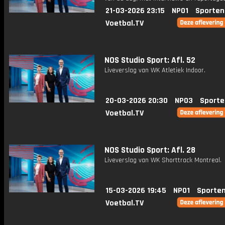
21-03-2026 23:15
NPO1
Sporten
Voetbal.TV
NOS Studio Sport: Afl. 52
Liveverslag van WK Atletiek Indoor.
20-03-2026 20:30
NPO3
Sporte
Voetbal.TV
NOS Studio Sport: Afl. 28
Liveverslag van WK Shorttrack Montreal.
15-03-2026 19:45
NPO1
Sporten
Voetbal.TV