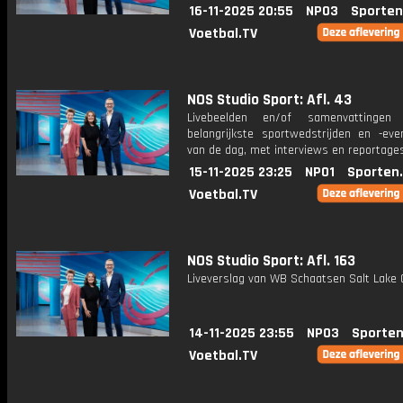
16-11-2025 20:55
NPO3
Sporten
Voetbal.TV
NOS Studio Sport: Afl. 43
Livebeelden en/of samenvattinge
belangrijkste sportwedstrijden en -ev
van de dag, met interviews en reportages
15-11-2025 23:25
NPO1
Sporten
Voetbal.TV
NOS Studio Sport: Afl. 163
Liveverslag van WB Schaatsen Salt Lake C
14-11-2025 23:55
NPO3
Sporten
Voetbal.TV