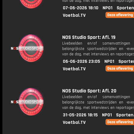
van de dag, met interviews en reportages
07-06-2026 18:10
NPO1
Sporten
Voetbal.TV
NOS Studio Sport: Afl. 19
Livebeelden en/of samenvattinge
belangrijkste sportwedstrijden en -ev
van de dag, met interviews en reportages
06-06-2026 23:05
NPO1
Sporte
Voetbal.TV
NOS Studio Sport: Afl. 20
Livebeelden en/of samenvattinge
belangrijkste sportwedstrijden en -ev
van de dag, met interviews en reportages
31-05-2026 18:15
NPO1
Sporten
Voetbal.TV