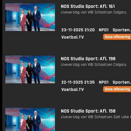
NOS Studio Sport: Afl. 161
Liveverslag van WB Schaatsen Calgary.
23-11-2025 21:20
NPO1
Sporten
Voetbal.TV
NOS Studio Sport: Afl. 198
Liveverslag van WB Schaatsen Calgary.
22-11-2025 21:35
NPO1
Sporten
Voetbal.TV
NOS Studio Sport: Afl. 158
Liveverslag van WB Schaatsen Salt Lake C