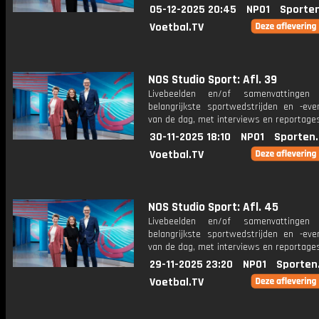
05-12-2025 20:45
NPO1
Sporte
Voetbal.TV
NOS Studio Sport: Afl. 39
Livebeelden en/of samenvattinge
belangrijkste sportwedstrijden en -ev
van de dag, met interviews en reportages
30-11-2025 18:10
NPO1
Sporten
Voetbal.TV
NOS Studio Sport: Afl. 45
Livebeelden en/of samenvattinge
belangrijkste sportwedstrijden en -ev
van de dag, met interviews en reportages
29-11-2025 23:20
NPO1
Sporten
Voetbal.TV