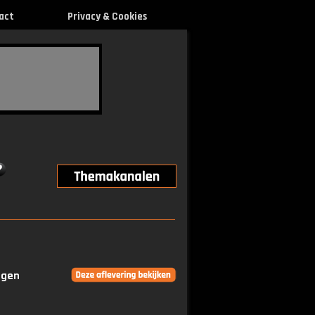
act
Privacy & Cookies
ngen