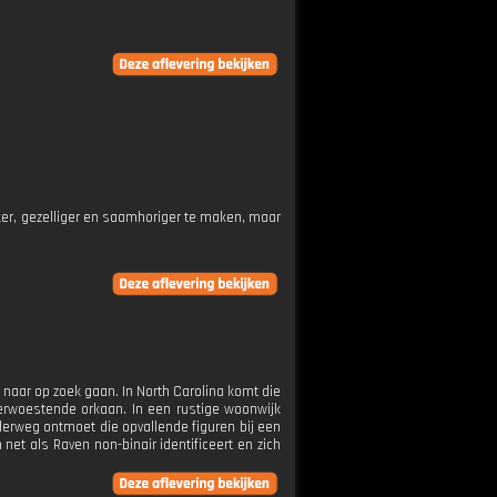
er, gezelliger en saamhoriger te maken, maar
 naar op zoek gaan. In North Carolina komt die
verwoestende orkaan. In een rustige woonwijk
erweg ontmoet die opvallende figuren bij een
 net als Raven non-binair identificeert en zich