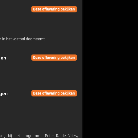
 in het voetbal doorneemt.
gen
ngen
lang bij het programma Peter R. de Vries,