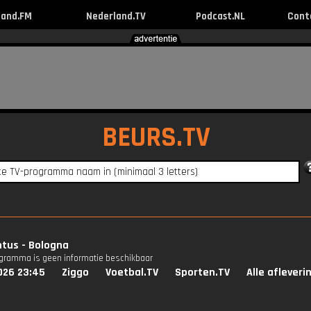
land.FM
Nederland.TV
Podcast.NL
Cont
BEURS.TV
tus - Bologna
ogramma is geen informatie beschikbaar
026 23:45
Ziggo
Voetbal.TV
Sporten.TV
Alle afleveri