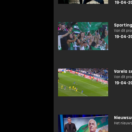
19-04-2
Sporting
Van dit pr
19-04-2
Varela s
Van dit pr
19-04-2
Nieuwsuu
Het nieuws