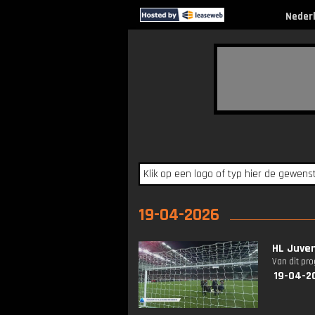
Neder
19-04-2026
HL Juven
Van dit pr
19-04-2