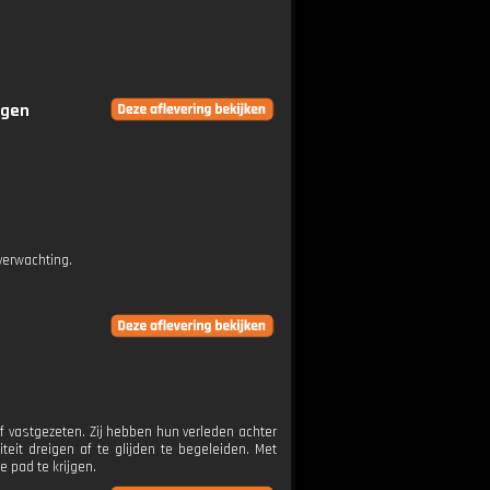
ngen
verwachting.
 vastgezeten. Zij hebben hun verleden achter
teit dreigen af te glijden te begeleiden. Met
 pad te krijgen.