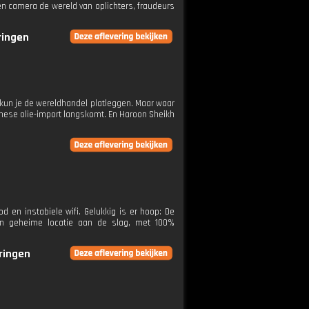
en camera de wereld van oplichters, fraudeurs
ringen
 kun je de wereldhandel platleggen. Maar waar
inese olie-import langskomt. En Haroon Sheikh
 en instabiele wifi. Gelukkig is er hoop: De
een geheime locatie aan de slag, met 100%
eringen