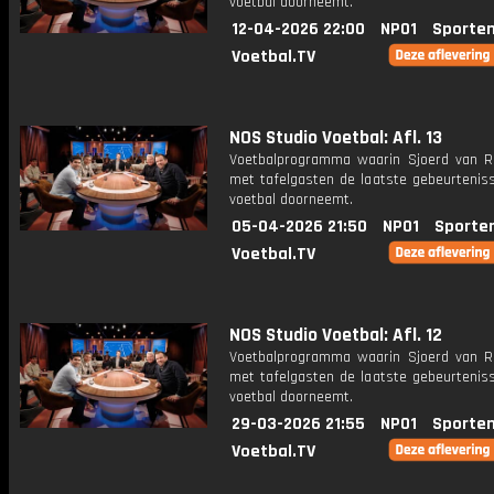
voetbal doorneemt.
12-04-2026 22:00
NPO1
Sporten
Voetbal.TV
NOS Studio Voetbal: Afl. 13
Voetbalprogramma waarin Sjoerd van 
met tafelgasten de laatste gebeurteniss
voetbal doorneemt.
05-04-2026 21:50
NPO1
Sporte
Voetbal.TV
NOS Studio Voetbal: Afl. 12
Voetbalprogramma waarin Sjoerd van 
met tafelgasten de laatste gebeurteniss
voetbal doorneemt.
29-03-2026 21:55
NPO1
Sporten
Voetbal.TV