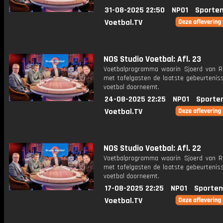
31-08-2025 22:50
NPO1
Sporten
Voetbal.TV
NOS Studio Voetbal: Afl. 23
Voetbalprogramma waarin Sjoerd van 
met tafelgasten de laatste gebeurteniss
voetbal doorneemt.
24-08-2025 22:25
NPO1
Sporte
Voetbal.TV
NOS Studio Voetbal: Afl. 22
Voetbalprogramma waarin Sjoerd van 
met tafelgasten de laatste gebeurteniss
voetbal doorneemt.
17-08-2025 22:25
NPO1
Sporten
Voetbal.TV