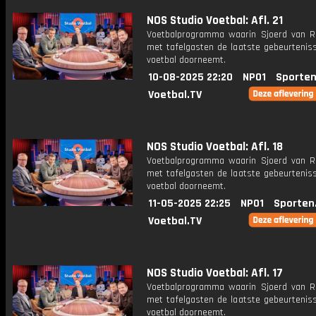
NOS Studio Voetbal: Afl. 21
Voetbalprogramma waarin Sjoerd van 
met tafelgasten de laatste gebeurteniss
voetbal doorneemt.
10-08-2025 22:20
NPO1
Sporten
Voetbal.TV
NOS Studio Voetbal: Afl. 18
Voetbalprogramma waarin Sjoerd van 
met tafelgasten de laatste gebeurteniss
voetbal doorneemt.
11-05-2025 22:25
NPO1
Sporten
Voetbal.TV
NOS Studio Voetbal: Afl. 17
Voetbalprogramma waarin Sjoerd van 
met tafelgasten de laatste gebeurteniss
voetbal doorneemt.