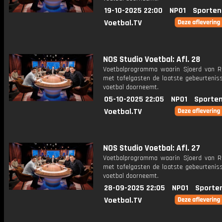
19-10-2025 22:00
NPO1
Sporten
Voetbal.TV
NOS Studio Voetbal: Afl. 28
Voetbalprogramma waarin Sjoerd van 
met tafelgasten de laatste gebeurteniss
voetbal doorneemt.
05-10-2025 22:05
NPO1
Sporten
Voetbal.TV
NOS Studio Voetbal: Afl. 27
Voetbalprogramma waarin Sjoerd van 
met tafelgasten de laatste gebeurteniss
voetbal doorneemt.
28-09-2025 22:05
NPO1
Sporte
Voetbal.TV