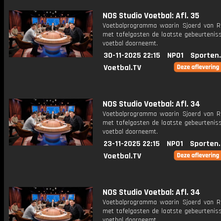
NOS Studio Voetbal: Afl. 35
Voetbalprogramma waarin Sjoerd van 
met tafelgasten de laatste gebeurteniss
voetbal doorneemt.
30-11-2025 22:15
NPO1
Sporten
Voetbal.TV
NOS Studio Voetbal: Afl. 34
Voetbalprogramma waarin Sjoerd van 
met tafelgasten de laatste gebeurteniss
voetbal doorneemt.
23-11-2025 22:15
NPO1
Sporten
Voetbal.TV
NOS Studio Voetbal: Afl. 34
Voetbalprogramma waarin Sjoerd van 
met tafelgasten de laatste gebeurteniss
voetbal doorneemt.