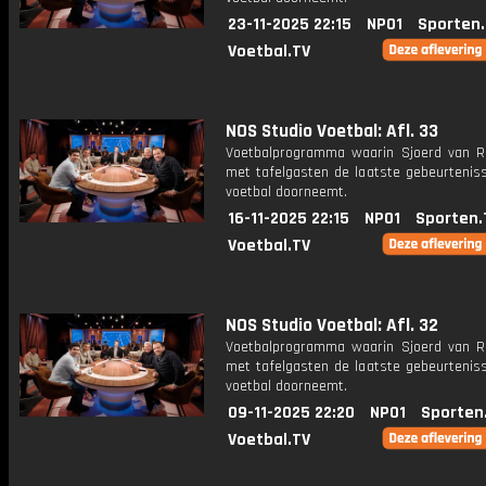
23-11-2025 22:15
NPO1
Sporten
Voetbal.TV
NOS Studio Voetbal: Afl. 33
Voetbalprogramma waarin Sjoerd van 
met tafelgasten de laatste gebeurteniss
voetbal doorneemt.
16-11-2025 22:15
NPO1
Sporten.
Voetbal.TV
NOS Studio Voetbal: Afl. 32
Voetbalprogramma waarin Sjoerd van 
met tafelgasten de laatste gebeurteniss
voetbal doorneemt.
09-11-2025 22:20
NPO1
Sporten
Voetbal.TV