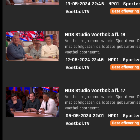
19-05-2024 22:46
NPO1
Sporte
Voetbal.TV
NOS Studio Voetbal: Afl. 18
Voetbalprogramma waarin Sjoerd van 
met tafelgasten de laatste gebeurteniss
voetbal doorneemt.
12-05-2024 22:46
NPO1
Sporte
Voetbal.TV
NOS Studio Voetbal: Afl. 17
Voetbalprogramma waarin Sjoerd van 
met tafelgasten de laatste gebeurteniss
voetbal doorneemt.
05-05-2024 22:01
NPO1
Sporte
Voetbal.TV