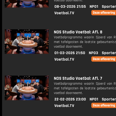
voetbal doorneemt.
08-03-2026 21:55
NPO1
Sporte
Voetbal.TV
NOS Studio Voetbal: Afl. 8
Voetbalprogramma waarin Sjoerd van 
met tafelgasten de laatste gebeurteniss
voetbal doorneemt.
01-03-2026 21:50
NPO3
Sporte
Voetbal.TV
NOS Studio Voetbal: Afl. 7
Voetbalprogramma waarin Sjoerd van 
met tafelgasten de laatste gebeurteniss
voetbal doorneemt.
22-02-2026 23:00
NPO1
Sporte
Voetbal.TV