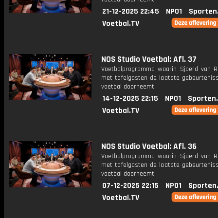
21-12-2025 22:45
NPO1
Sporten
Voetbal.TV
NOS Studio Voetbal: Afl. 37
Voetbalprogramma waarin Sjoerd van 
met tafelgasten de laatste gebeurteniss
voetbal doorneemt.
14-12-2025 22:15
NPO1
Sporten
Voetbal.TV
NOS Studio Voetbal: Afl. 36
Voetbalprogramma waarin Sjoerd van 
met tafelgasten de laatste gebeurteniss
voetbal doorneemt.
07-12-2025 22:15
NPO1
Sporten
Voetbal.TV