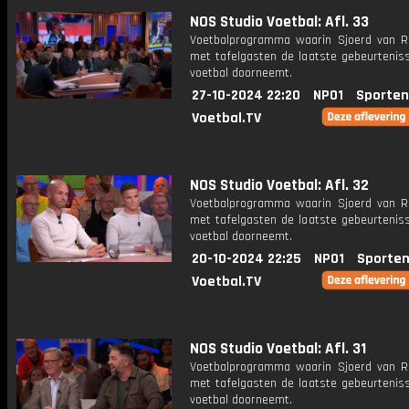
NOS Studio Voetbal: Afl. 33
Voetbalprogramma waarin Sjoerd van 
met tafelgasten de laatste gebeurteniss
voetbal doorneemt.
27-10-2024 22:20
NPO1
Sporten
Voetbal.TV
NOS Studio Voetbal: Afl. 32
Voetbalprogramma waarin Sjoerd van 
met tafelgasten de laatste gebeurteniss
voetbal doorneemt.
20-10-2024 22:25
NPO1
Sporten
Voetbal.TV
NOS Studio Voetbal: Afl. 31
Voetbalprogramma waarin Sjoerd van 
met tafelgasten de laatste gebeurteniss
voetbal doorneemt.