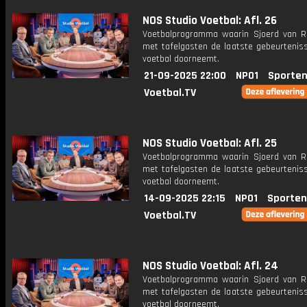
NOS Studio Voetbal: Afl. 26
Voetbalprogramma waarin Sjoerd van 
met tafelgasten de laatste gebeurteniss
voetbal doorneemt.
21-09-2025 22:00
NPO1
Sporten
Voetbal.TV
NOS Studio Voetbal: Afl. 25
Voetbalprogramma waarin Sjoerd van 
met tafelgasten de laatste gebeurteniss
voetbal doorneemt.
14-09-2025 22:15
NPO1
Sporten
Voetbal.TV
NOS Studio Voetbal: Afl. 24
Voetbalprogramma waarin Sjoerd van 
met tafelgasten de laatste gebeurteniss
voetbal doorneemt.