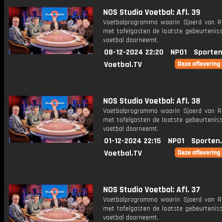
NOS Studio Voetbal: Afl. 39
Voetbalprogramma waarin Sjoerd van 
met tafelgasten de laatste gebeurteniss
voetbal doorneemt.
08-12-2024 22:20
NPO1
Sporten
Voetbal.TV
NOS Studio Voetbal: Afl. 38
Voetbalprogramma waarin Sjoerd van 
met tafelgasten de laatste gebeurteniss
voetbal doorneemt.
01-12-2024 22:15
NPO1
Sporten
Voetbal.TV
NOS Studio Voetbal: Afl. 37
Voetbalprogramma waarin Sjoerd van 
met tafelgasten de laatste gebeurteniss
voetbal doorneemt.