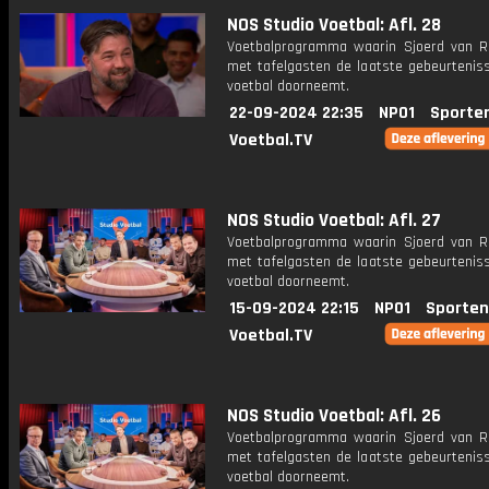
NOS Studio Voetbal: Afl. 28
Voetbalprogramma waarin Sjoerd van 
met tafelgasten de laatste gebeurteniss
voetbal doorneemt.
22-09-2024 22:35
NPO1
Sporte
Voetbal.TV
NOS Studio Voetbal: Afl. 27
Voetbalprogramma waarin Sjoerd van 
met tafelgasten de laatste gebeurteniss
voetbal doorneemt.
15-09-2024 22:15
NPO1
Sporten
Voetbal.TV
NOS Studio Voetbal: Afl. 26
Voetbalprogramma waarin Sjoerd van 
met tafelgasten de laatste gebeurteniss
voetbal doorneemt.