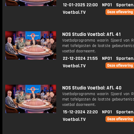
12-01-2025 22:00
NPO1
Sporten
Voetbal.TV
NOS Studio Voetbal: Afl. 41
Voetbalprogramma waarin Sjoerd van 
met tafelgasten de laatste gebeurteniss
voetbal doorneemt.
22-12-2024 21:55
NPO1
Sporten
Voetbal.TV
NOS Studio Voetbal: Afl. 40
Voetbalprogramma waarin Sjoerd van 
met tafelgasten de laatste gebeurteniss
voetbal doorneemt.
15-12-2024 22:20
NPO1
Sporten
Voetbal.TV