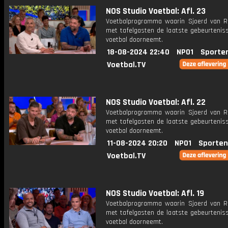
NOS Studio Voetbal: Afl. 23
Voetbalprogramma waarin Sjoerd van 
met tafelgasten de laatste gebeurteniss
voetbal doorneemt.
18-08-2024 22:40
NPO1
Sporte
Voetbal.TV
NOS Studio Voetbal: Afl. 22
Voetbalprogramma waarin Sjoerd van 
met tafelgasten de laatste gebeurteniss
voetbal doorneemt.
11-08-2024 20:20
NPO1
Sporten
Voetbal.TV
NOS Studio Voetbal: Afl. 19
Voetbalprogramma waarin Sjoerd van 
met tafelgasten de laatste gebeurteniss
voetbal doorneemt.