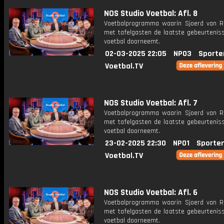
NOS Studio Voetbal: Afl. 8
Voetbalprogramma waarin Sjoerd van 
met tafelgasten de laatste gebeurteniss
voetbal doorneemt.
02-03-2025 22:05
NPO3
Sporte
Voetbal.TV
NOS Studio Voetbal: Afl. 7
Voetbalprogramma waarin Sjoerd van 
met tafelgasten de laatste gebeurteniss
voetbal doorneemt.
23-02-2025 22:30
NPO1
Sporte
Voetbal.TV
NOS Studio Voetbal: Afl. 6
Voetbalprogramma waarin Sjoerd van 
met tafelgasten de laatste gebeurteniss
voetbal doorneemt.