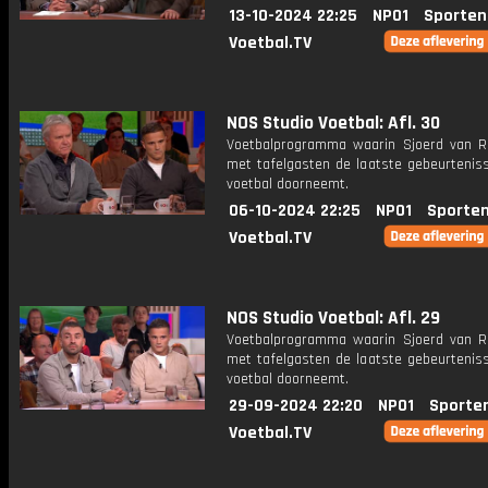
13-10-2024 22:25
NPO1
Sporten
Voetbal.TV
NOS Studio Voetbal: Afl. 30
Voetbalprogramma waarin Sjoerd van 
met tafelgasten de laatste gebeurteniss
voetbal doorneemt.
06-10-2024 22:25
NPO1
Sporten
Voetbal.TV
NOS Studio Voetbal: Afl. 29
Voetbalprogramma waarin Sjoerd van 
met tafelgasten de laatste gebeurteniss
voetbal doorneemt.
29-09-2024 22:20
NPO1
Sporte
Voetbal.TV