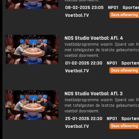
voetbal doorneemt.
08-02-2026 23:05
NPO1
Sporte
Voetbal.TV
NOS Studio Voetbal: Afl. 4
Voetbalprogramma waarin Sjoerd van 
met tafelgasten de laatste gebeurteniss
voetbal doorneemt.
01-02-2026 22:30
NPO1
Sporten
Voetbal.TV
NOS Studio Voetbal: Afl. 3
Voetbalprogramma waarin Sjoerd van 
met tafelgasten de laatste gebeurteniss
voetbal doorneemt.
25-01-2026 22:30
NPO1
Sporten
Voetbal.TV