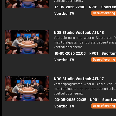
voetbal doorneemt.
17-05-2026 22:00
NPO1
Sporten
Voetbal.TV
NOS Studio Voetbal: Afl. 18
Voetbalprogramma waarin Sjoerd van 
met tafelgasten de laatste gebeurteniss
voetbal doorneemt.
10-05-2026 22:00
NPO1
Sporten
Voetbal.TV
NOS Studio Voetbal: Afl. 17
Voetbalprogramma waarin Sjoerd van 
met tafelgasten de laatste gebeurteniss
voetbal doorneemt.
03-05-2026 22:35
NPO1
Sporte
Voetbal.TV