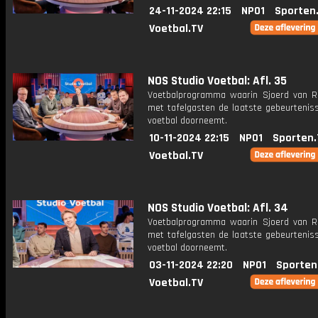
24-11-2024 22:15
NPO1
Sporten
Voetbal.TV
NOS Studio Voetbal: Afl. 35
Voetbalprogramma waarin Sjoerd van 
met tafelgasten de laatste gebeurteniss
voetbal doorneemt.
10-11-2024 22:15
NPO1
Sporten.
Voetbal.TV
NOS Studio Voetbal: Afl. 34
Voetbalprogramma waarin Sjoerd van 
met tafelgasten de laatste gebeurteniss
voetbal doorneemt.
03-11-2024 22:20
NPO1
Sporten
Voetbal.TV