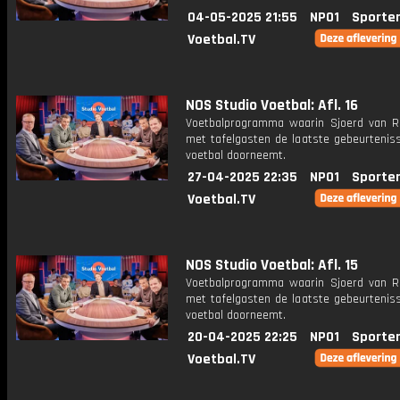
04-05-2025 21:55
NPO1
Sporte
Voetbal.TV
NOS Studio Voetbal: Afl. 16
Voetbalprogramma waarin Sjoerd van 
met tafelgasten de laatste gebeurteniss
voetbal doorneemt.
27-04-2025 22:35
NPO1
Sporte
Voetbal.TV
NOS Studio Voetbal: Afl. 15
Voetbalprogramma waarin Sjoerd van 
met tafelgasten de laatste gebeurteniss
voetbal doorneemt.
20-04-2025 22:25
NPO1
Sporte
Voetbal.TV