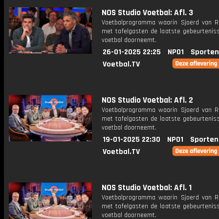
NOS Studio Voetbal: Afl. 3
Voetbalprogramma waarin Sjoerd van 
met tafelgasten de laatste gebeurteniss
voetbal doorneemt.
26-01-2025 22:25
NPO1
Sporten
Voetbal.TV
NOS Studio Voetbal: Afl. 2
Voetbalprogramma waarin Sjoerd van 
met tafelgasten de laatste gebeurteniss
voetbal doorneemt.
19-01-2025 22:30
NPO1
Sporten
Voetbal.TV
NOS Studio Voetbal: Afl. 1
Voetbalprogramma waarin Sjoerd van 
met tafelgasten de laatste gebeurteniss
voetbal doorneemt.