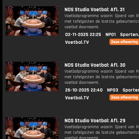
NOS Studio Voetbal: Afl. 31
Voetbalprogramma waarin Sjoerd van 
met tafelgasten de laatste gebeurteniss
voetbal doorneemt.
02-11-2025 22:25
NPO1
Sporten
Voetbal.TV
NOS Studio Voetbal: Afl. 30
Voetbalprogramma waarin Sjoerd van 
met tafelgasten de laatste gebeurteniss
voetbal doorneemt.
26-10-2025 22:40
NPO3
Sporte
Voetbal.TV
NOS Studio Voetbal: Afl. 29
Voetbalprogramma waarin Sjoerd van 
met tafelgasten de laatste gebeurteniss
voetbal doorneemt.