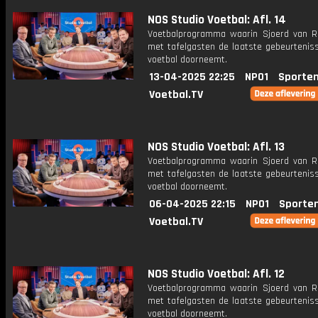
NOS Studio Voetbal: Afl. 14
Voetbalprogramma waarin Sjoerd van 
met tafelgasten de laatste gebeurteniss
voetbal doorneemt.
13-04-2025 22:25
NPO1
Sporten
Voetbal.TV
NOS Studio Voetbal: Afl. 13
Voetbalprogramma waarin Sjoerd van 
met tafelgasten de laatste gebeurteniss
voetbal doorneemt.
06-04-2025 22:15
NPO1
Sporte
Voetbal.TV
NOS Studio Voetbal: Afl. 12
Voetbalprogramma waarin Sjoerd van 
met tafelgasten de laatste gebeurteniss
voetbal doorneemt.