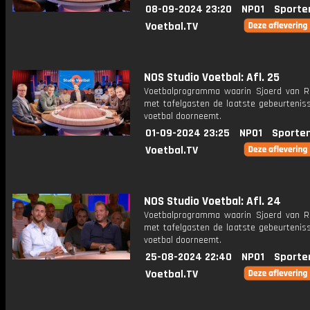
08-09-2024 23:20
NPO1
Sporte
Voetbal.TV
NOS Studio Voetbal: Afl. 25
Voetbalprogramma waarin Sjoerd van 
met tafelgasten de laatste gebeurteniss
voetbal doorneemt.
01-09-2024 23:25
NPO1
Sporte
Voetbal.TV
NOS Studio Voetbal: Afl. 24
Voetbalprogramma waarin Sjoerd van 
met tafelgasten de laatste gebeurteniss
voetbal doorneemt.
25-08-2024 22:40
NPO1
Sporte
Voetbal.TV