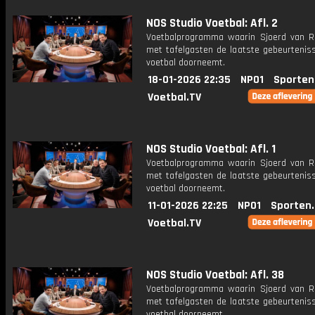
NOS Studio Voetbal: Afl. 2
Voetbalprogramma waarin Sjoerd van 
met tafelgasten de laatste gebeurteniss
voetbal doorneemt.
18-01-2026 22:35
NPO1
Sporten
Voetbal.TV
NOS Studio Voetbal: Afl. 1
Voetbalprogramma waarin Sjoerd van 
met tafelgasten de laatste gebeurteniss
voetbal doorneemt.
11-01-2026 22:25
NPO1
Sporten
Voetbal.TV
NOS Studio Voetbal: Afl. 38
Voetbalprogramma waarin Sjoerd van 
met tafelgasten de laatste gebeurteniss
voetbal doorneemt.