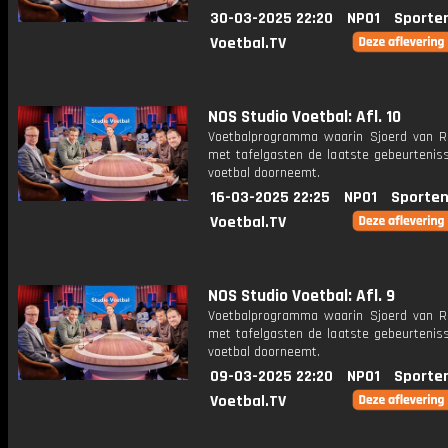
30-03-2025 22:20
NPO1
Sporte
Voetbal.TV
NOS Studio Voetbal: Afl. 10
Voetbalprogramma waarin Sjoerd van 
met tafelgasten de laatste gebeurteniss
voetbal doorneemt.
16-03-2025 22:25
NPO1
Sporten
Voetbal.TV
NOS Studio Voetbal: Afl. 9
Voetbalprogramma waarin Sjoerd van 
met tafelgasten de laatste gebeurteniss
voetbal doorneemt.
09-03-2025 22:20
NPO1
Sporte
Voetbal.TV