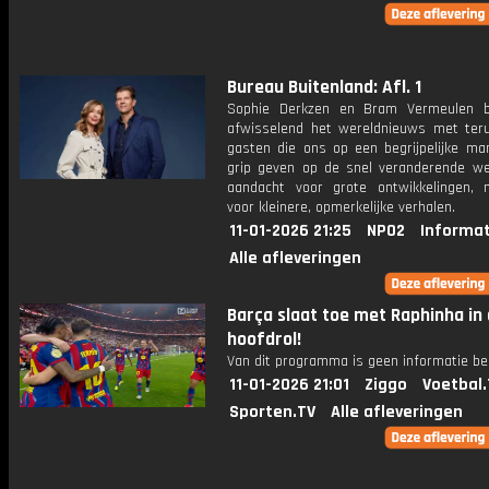
Bureau Buitenland: Afl. 1
Sophie Derkzen en Bram Vermeulen b
afwisselend het wereldnieuws met ter
gasten die ons op een begrijpelijke ma
grip geven op de snel veranderende we
aandacht voor grote ontwikkelingen,
voor kleinere, opmerkelijke verhalen.
11-01-2026 21:25
NPO2
Informat
Alle afleveringen
Barça slaat toe met Raphinha in
hoofdrol!
Van dit programma is geen informatie be
11-01-2026 21:01
Ziggo
Voetbal.
Sporten.TV
Alle afleveringen