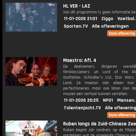
HL VER - LAZ
Van dit programma is geen informatie be
11-01-2026 21:01
Ziggo
Voetbal.
Sporten.TV
Alle afleveringen
Maestro: Afl. 4
De deelnemers dirigeren wereld
filmklassiekers uit Lord of the Ri
Godfather, Schindler's List, Star Wars
Land. Ze moeten niet alleen hun 
perfectioneren, maar ook laten zien d
muziek een verhaal kunnen vertellen.
11-01-2026 20:25
NPO1
Mensen.
Talentenjacht.TV
Alle afleverin
Ruben langs de Zuid-Chinese Zee:
Ruben begint zijn rondreis op de Filipi
ontdekken wat de groeiende Chinese invl