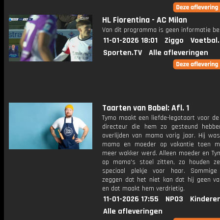
HL Fiorentina - AC Milan
Van dit programma is geen informatie be
11-01-2026 18:01
Ziggo
Voetbal
Sporten.TV
Alle afleveringen
Taarten van Babel: Afl. 1
Tymo maakt een liefde-legotaart voor de
directeur die hem zo gesteund hebb
overlijden van mama vorig jaar. Hij was
mama en moeder op vakantie toen m
meer wakker werd. Alleen moeder en T
op mama's stoel zitten, zo houden z
speciaal plekje voor haar. Sommige
zeggen dat het niet kan dat hij geen va
en dat maakt hem verdrietig.
11-01-2026 17:55
NPO3
Kindere
Alle afleveringen