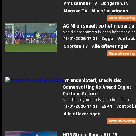
Amusement.TV
Jongeren.TV
Mensen.TV
Alle afleveringen
AC Milan speelt op het nippertje g
Van dit programma is geen informatie be
11-01-2026 17:31
Ziggo
Voetbal.
Sporten.TV
Alle afleveringen
Vriendenloterij Eredivisie:
Samenvatting Go Ahead Eagles -
Fortuna Sittard
Van dit programma is geen informatie be
11-01-2026 17:31
ESPN
Voetbal.
Alle afleveringen
NOS Studio Sport: Afl. 18