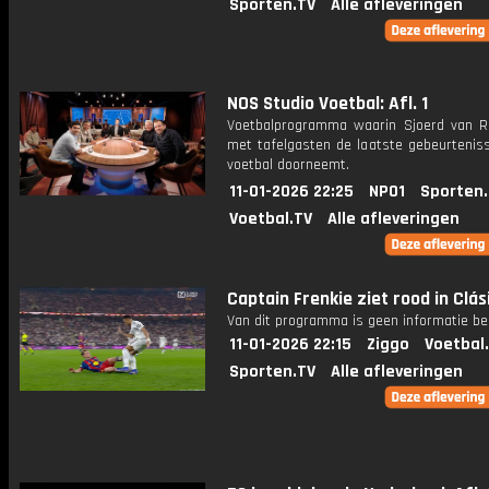
Sporten.TV
Alle afleveringen
NOS Studio Voetbal: Afl. 1
Voetbalprogramma waarin Sjoerd van 
met tafelgasten de laatste gebeurteniss
voetbal doorneemt.
11-01-2026 22:25
NPO1
Sporten
Voetbal.TV
Alle afleveringen
Captain Frenkie ziet rood in Clás
Van dit programma is geen informatie be
11-01-2026 22:15
Ziggo
Voetbal
Sporten.TV
Alle afleveringen