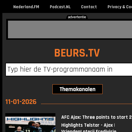
Nederland.FM
Podcast.NL
Contact
Privacy & Co
BEURS.TV
11-01-2026
AFC Ajax: Three points to start 2
Highlights Telstar - Ajax |
VriendenLoterij Eredivisie