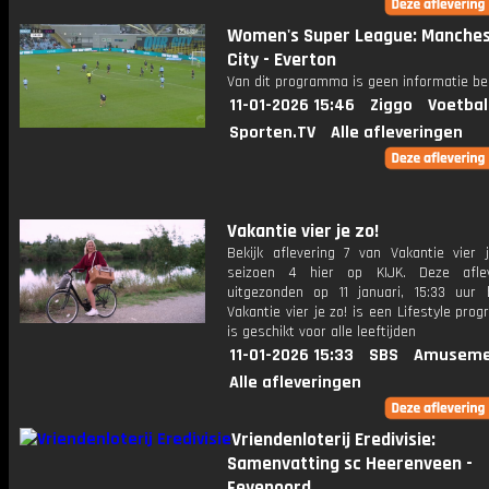
Women's Super League: Manche
City - Everton
Van dit programma is geen informatie be
11-01-2026 15:46
Ziggo
Voetbal
Sporten.TV
Alle afleveringen
Vakantie vier je zo!
Bekijk aflevering 7 van Vakantie vier j
seizoen 4 hier op KIJK. Deze aflev
uitgezonden op 11 januari, 15:33 uur 
Vakantie vier je zo! is een Lifestyle pr
is geschikt voor alle leeftijden
11-01-2026 15:33
SBS
Amuseme
Alle afleveringen
Vriendenloterij Eredivisie:
Samenvatting sc Heerenveen -
Feyenoord