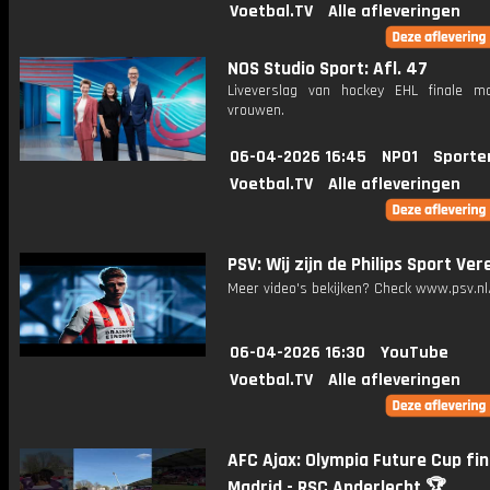
Voetbal.TV
Alle afleveringen
NOS Studio Sport: Afl. 47
Liveverslag van hockey EHL finale 
vrouwen.
06-04-2026 16:45
NPO1
Sporte
Voetbal.TV
Alle afleveringen
PSV: Wij zijn de Philips Sport Ver
Meer video's bekijken? Check www.psv.nl/
06-04-2026 16:30
YouTube
Voetbal.TV
Alle afleveringen
AFC Ajax: Olympia Future Cup fin
Madrid - RSC Anderlecht 🏆