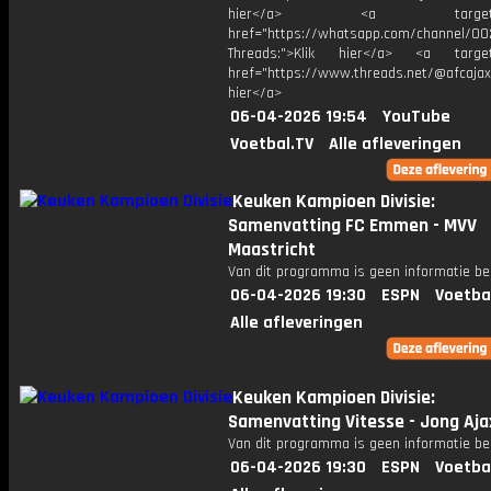
hier</a> <a target="_
href="https://whatsapp.com/channel/
Threads:">Klik hier</a> <a target=
href="https://www.threads.net/@afcajax
hier</a>
06-04-2026 19:54
YouTube
Voetbal.TV
Alle afleveringen
Keuken Kampioen Divisie:
Samenvatting FC Emmen - MVV
Maastricht
Van dit programma is geen informatie be
06-04-2026 19:30
ESPN
Voetba
Alle afleveringen
Keuken Kampioen Divisie:
Samenvatting Vitesse - Jong Aja
Van dit programma is geen informatie be
06-04-2026 19:30
ESPN
Voetba