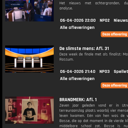
Het nieuws met achtergronden, du
analyse.
06-04-2026 22:00
NPO2
Nieuws
Alle afleveringen
De slimste mens: Afl. 31
Deze week de finale met als finalist: M
Rossum.
06-04-2026 21:40
NPO3
Spelle
Alle afleveringen
BRANDMERK: Afl. 1
Zeven jaar geleden vond er in Utr
terreuraanslag plaats waarbij vier mens
leven kwamen. Eén van hen was de v
Bosse, die op dat moment in de vierde k
middelbare school zat. Bosse is nu