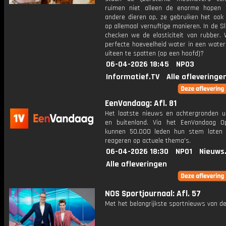
ruimen niet alleen de enorme hopen
andere dieren op, ze gebruiken het ook
op allemaal vernuftige manieren. In de 
checken we de elasticiteit van rubber. 
perfecte hoeveelheid water in een water
uiteen te spatten (op een hoofd)?
06-04-2026 18:45
NPO3
Informatief.TV
Alle afleveringe
EenVandaag: Afl. 81
Het laatste nieuws en achtergronden ui
en buitenland. Via het EenVandaag Op
kunnen 50.000 leden hun stem laten
reageren op actuele thema's.
06-04-2026 18:30
NPO1
Nieuws
Alle afleveringen
NOS Sportjournaal: Afl. 57
Met het belangrijkste sportnieuws van de