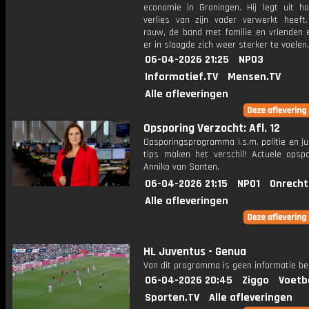
economie in Groningen. Hij legt uit ho
verlies van zijn vader verwerkt heeft
rouw, de band met familie en vrienden e
er in slaagde zich weer sterker te voelen.
06-04-2026 21:25
NPO3
Informatief.TV
Mensen.TV
Alle afleveringen
Opsporing Verzocht: Afl. 12
Opsporingsprogramma i.s.m. politie en ju
tips maken het verschil! Actuele opsp
Anniko van Santen.
06-04-2026 21:15
NPO1
Onrecht
Alle afleveringen
HL Juventus - Genua
Van dit programma is geen informatie be
06-04-2026 20:45
Ziggo
Voetb
Sporten.TV
Alle afleveringen