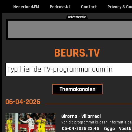
Nederland.FM
Podcast.NL
Contact
Privacy & Co
BEURS.TV
06-04-2026
Girorna - Villarreal
Van dit programma is geen informatie be
06-04-2026 23:45
Ziggo
Voetb