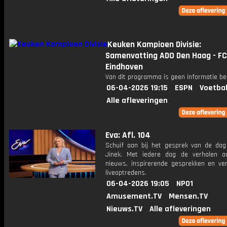
Keuken Kampioen Divisie:
Samenvatting ADO Den Haag - FC
Eindhoven
Van dit programma is geen informatie be
06-04-2026 19:15
ESPN
Voetbal
Alle afleveringen
Eva: Afl. 104
Schuif aan bij het gesprek van de da
Jinek. Met iedere dag de verhalen a
nieuws, inspirerende gesprekken en ve
liveoptredens.
06-04-2026 19:05
NPO1
Amusement.TV
Mensen.TV
Nieuws.TV
Alle afleveringen