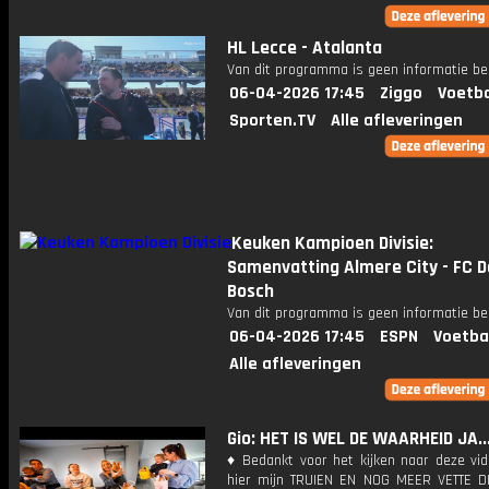
HL Lecce - Atalanta
Van dit programma is geen informatie be
06-04-2026 17:45
Ziggo
Voetba
Sporten.TV
Alle afleveringen
Keuken Kampioen Divisie:
Samenvatting Almere City - FC 
Bosch
Van dit programma is geen informatie be
06-04-2026 17:45
ESPN
Voetba
Alle afleveringen
Gio: HET IS WEL DE WAARHEID JA..
♦ Bedankt voor het kijken naar deze vid
hier mijn TRUIEN EN NOG MEER VETTE D