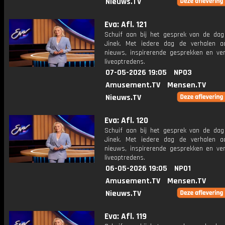
Nieuws.TV
Eva: Afl. 121
Schuif aan bij het gesprek van de da
Jinek. Met iedere dag de verhalen a
nieuws, inspirerende gesprekken en ve
liveoptredens.
07-05-2026 19:05
NPO3
Amusement.TV
Mensen.TV
Nieuws.TV
Eva: Afl. 120
Schuif aan bij het gesprek van de da
Jinek. Met iedere dag de verhalen a
nieuws, inspirerende gesprekken en ve
liveoptredens.
06-05-2026 19:05
NPO1
Amusement.TV
Mensen.TV
Nieuws.TV
Eva: Afl. 119