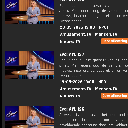
Eva: Afl. 128
Schuif aan bij het gesprek van de da
Jinek. Met iedere dag de verhalen a
nieuws, inspirerende gesprekken en ve
liveoptredens.
20-05-2026 19:00
NPO1
Amusement.TV
Mensen.TV
Nieuws.TV
Eva: Afl. 127
Schuif aan bij het gesprek van de da
Jinek. Met iedere dag de verhalen a
nieuws, inspirerende gesprekken en ve
liveoptredens.
19-05-2026 19:05
NPO1
Amusement.TV
Mensen.TV
Nieuws.TV
Eva: Afl. 126
Al weken is er onrust in het land rond 
asiel, en lokale bestuurders voe
onvoldoende gesteund door het kabinet