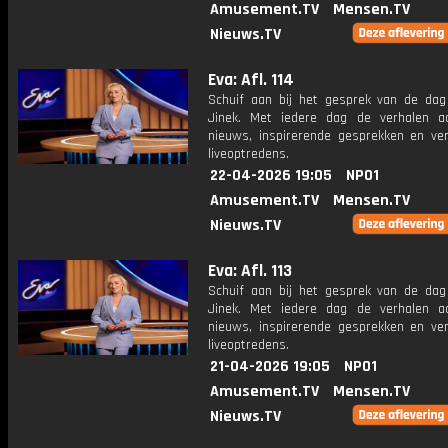
Amusement.TV
Mensen.TV
Nieuws.TV
Eva: Afl. 114
Schuif aan bij het gesprek van de da
Jinek. Met iedere dag de verhalen a
nieuws, inspirerende gesprekken en ve
liveoptredens.
22-04-2026 19:05
NPO1
Amusement.TV
Mensen.TV
Nieuws.TV
Eva: Afl. 113
Schuif aan bij het gesprek van de da
Jinek. Met iedere dag de verhalen a
nieuws, inspirerende gesprekken en ve
liveoptredens.
21-04-2026 19:05
NPO1
Amusement.TV
Mensen.TV
Nieuws.TV