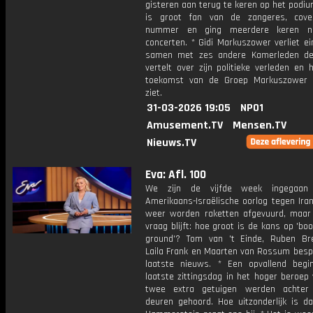
gisteren aan terug te keren op het podi
is groot fan van de zangeres, cove
nummer en ging meerdere keren n
concerten. * Gidi Markuszower verliet ei
samen met zes andere Kamerleden de
vertelt over zijn politieke verleden en 
toekomst van de Groep Markuszower 
ziet.
31-03-2026 19:05
NPO1
Amusement.TV
Mensen.TV
Nieuws.TV
Eva: Afl. 100
We zijn de vijfde week ingegaa
Amerikaans-Israëlische oorlog tegen Ira
weer worden raketten afgevuurd, maar
vraag blijft: hoe groot is de kans op 'bo
ground'? Tom van 't Einde, Ruben Br
Laila Frank en Maarten van Rossum besp
laatste nieuws. * Een opvallend beg
laatste zittingsdag in het hoger beroep 
twee extra getuigen werden achter 
deuren gehoord. Hoe uitzonderlijk is da