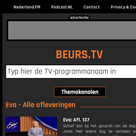
Nederland.FM
Podcast.NL
Contact
Privacy & Co
BEURS.TV
Eva - Alle afleveringen
Eva: Afl. 137
Schuif aan bij het gesprek van de da
Jinek. Met iedere dag de verhalen a