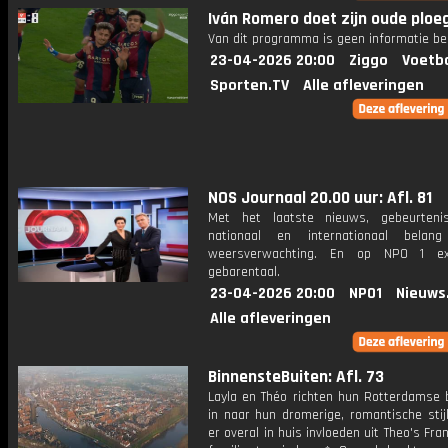
Iván Romero doet zijn oude ploeg
Van dit programma is geen informatie be
23-04-2026 20:00
Ziggo
Voetba
Sporten.TV
Alle afleveringen
NOS Journaal 20.00 uur: Afl. 81
Met het laatste nieuws, gebeurteni
nationaal en internationaal bela
weersverwachting. En op NPO 1 e
gebarentaal.
23-04-2026 20:00
NPO1
Nieuws
Alle afleveringen
BinnensteBuiten: Afl. 73
Layla en Théo richten hun Rotterdamse 
in naar hun dromerige, romantische stijl
er overal in huis invloeden uit Theo's Fr