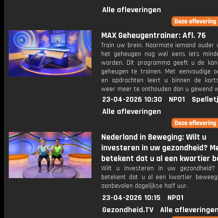
Alle afleveringen
MAX Geheugentrainer: Afl. 76
Train uw brein. Naarmate iemand ouder w
het geheugen nog wel eens iets mind
worden. Dit programma geeft u de ka
geheugen te trainen. Met eenvoudige o
en opdrachten leert u binnen de kort
weer meer te onthouden dan u gewend 
23-04-2026 10:30
NPO1
Spellet
Alle afleveringen
Nederland in Beweging: Wilt u
investeren in uw gezondheid? 
betekent dat u al een kwartier b
Wilt u investeren in uw gezondheid
betekent dat u al een kwartier beweeg
aanbevolen dagelijkse half uur.
23-04-2026 10:15
NPO1
Gezondheid.TV
Alle afleveringe