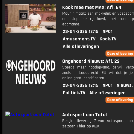
Kook mee met MAX: Afl. 64
Mounir maakt een makkelijk en voedzaam
een Japanse rijstbowl, met rund, p
edamame.
23-04-2026 12:15
NPO1
Amusement.TV
Kook.TV
Alle afleveringen
Ongehoord Nieuws: Afl. 22
Steeds meer noodopvang, terwijl verze
zoals in Loosdrecht. EU wil dat je je
online gaat identificeren.
23-04-2026 12:15
NPO1
Nieuws.
Politiek.TV
Alle afleveringen
Autosport aan Tafel
Bekijk aflevering 7 van Autosport aan 
seizoen 1 hier op KIJK.