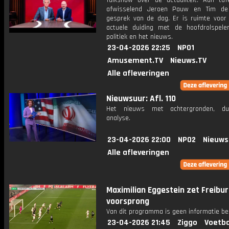
Talkshow over de actualiteit. Aan taf
afwisselend Jeroen Pauw en Tim de
gesprek van de dag. Er is ruimte voor
actuele duiding met de hoofdrolspele
politiek en het nieuws.
23-04-2026 22:25
NPO1
Amusement.TV
Nieuws.TV
Alle afleveringen
Nieuwsuur: Afl. 110
Het nieuws met achtergronden, du
analyse.
23-04-2026 22:00
NPO2
Nieuws
Alle afleveringen
Maximilian Eggestein zet Freibur
voorsprong
Van dit programma is geen informatie be
23-04-2026 21:45
Ziggo
Voetba