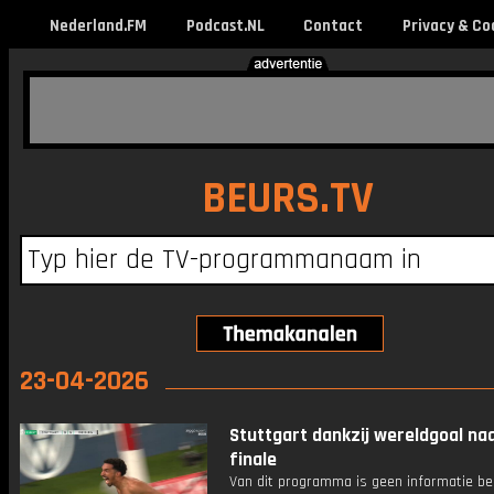
Nederland.FM
Podcast.NL
Contact
Privacy & Co
BEURS.TV
23-04-2026
Stuttgart dankzij wereldgoal na
finale
Van dit programma is geen informatie be