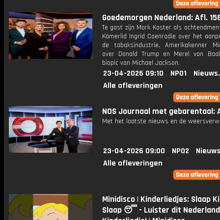
Goedemorgen Nederland: Afl. 15
Te gast zijn Mark Koster als ochtendmen
Kamerlid Ingrid Coenradie over het aanp
de tabaksindustrie, Amerikakenner Mi
over Donald Trump en Merel van Baa
biopic van Michael Jackson.
23-04-2026 09:10
NPO1
Nieuws
Alle afleveringen
NOS Journaal met gebarentaal: A
Met het laatste nieuws en de weersverw
23-04-2026 09:00
NPO2
Nieuws
Alle afleveringen
Minidisco | Kinderliedjes: Slaap K
Slaap 😴 - Luister dit Nederlan