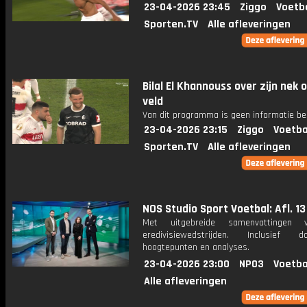
23-04-2026 23:45
Ziggo
Voetb
Sporten.TV
Alle afleveringen
Bilal El Khannouss over zijn nek 
veld
Van dit programma is geen informatie be
23-04-2026 23:15
Ziggo
Voetba
Sporten.TV
Alle afleveringen
NOS Studio Sport Voetbal: Afl. 13
Met uitgebreide samenvattingen 
eredivisiewedstrijden. Inclusief do
hoogtepunten en analyses.
23-04-2026 23:00
NPO3
Voetba
Alle afleveringen