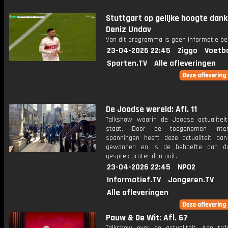
Stuttgart op gelijke hoogte dank
Deniz Undav
Van dit programma is geen informatie be
23-04-2026 22:45
Ziggo
Voetba
Sporten.TV
Alle afleveringen
De Joodse wereld: Afl. 11
Talkshow waarin de Joodse actualiteit
staat. Door de toegenomen intern
spanningen heeft deze actualiteit aan
gewonnen en is de behoefte aan du
gesprek groter dan ooit.
23-04-2026 22:45
NPO2
Informatief.TV
Jongeren.TV
Alle afleveringen
Pauw & De Wit: Afl. 67