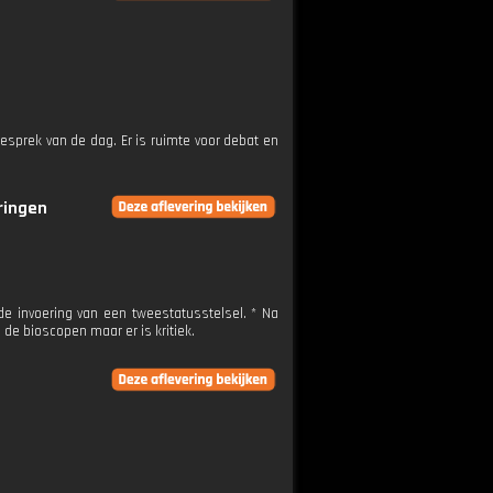
esprek van de dag. Er is ruimte voor debat en
eringen
 invoering van een tweestatusstelsel. * Na
n de bioscopen maar er is kritiek.