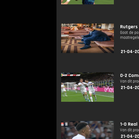
Rutgers 
Gaat de po
maatregel
21-04-2
0-2 Com
Van dit pr
21-04-2
1-0 Real
Van dit pr
21-04-2