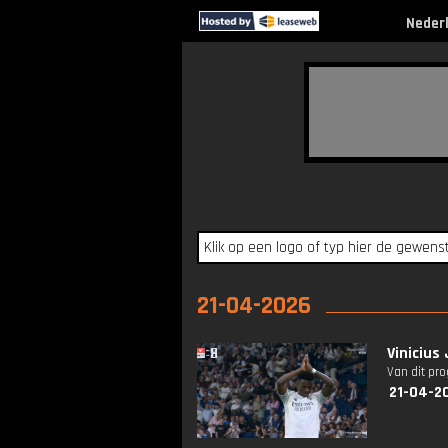
Neder
21-04-2026
Vinicius
Van dit pr
21-04-2