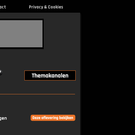
act
Privacy & Cookies
ngen