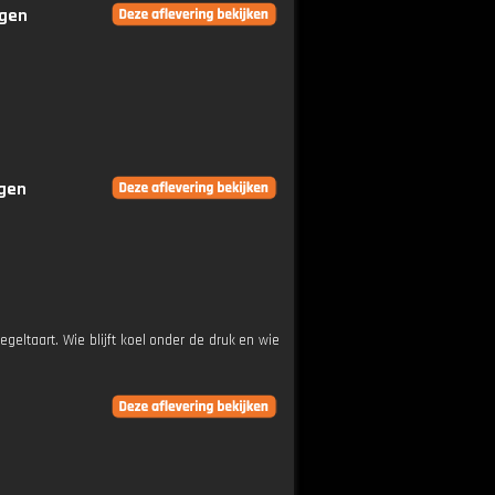
ngen
ngen
eltaart. Wie blijft koel onder de druk en wie