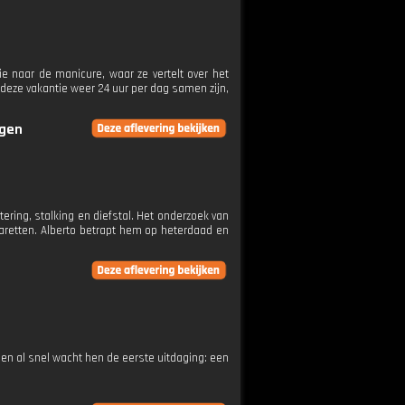
e naar de manicure, waar ze vertelt over het
deze vakantie weer 24 uur per dag samen zijn,
ngen
ering, stalking en diefstal. Het onderzoek van
igaretten. Alberto betrapt hem op heterdaad en
en al snel wacht hen de eerste uitdaging: een