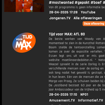
#mostwanted #gepakt #boef 
Van dit programma is geen informatie be
28-04-2026 17:28
YouTube
Jongeren.TV
Alle afleveringen
Tijd voor MAX: Afl. 80
De beste werken van Woody van A
momenteel te zien in de Kunsthal Rotter
Boom stelde de tentoonstelling sam
komen ze over de expositie vertellen. 
Essen legt ons uit wat er mis gaa
website moetiknaardedokter.nl. * Nat
Weezel spreekt in de serie Oorlog is Er
verschillende mensen over de oorlog en 
ook lang nadat het geweld is gestopt, 
in hun leven. Eén van de mensen die ze 
Marga van Praag. Ze schuiven beiden bij 
De Jostiband bestaat 60 jaar en de ba
jaar Ambassadeur van de Vrijheid op 5 me
28-04-2026 17:10
NPO1
Amusement.TV
Informatief.TV