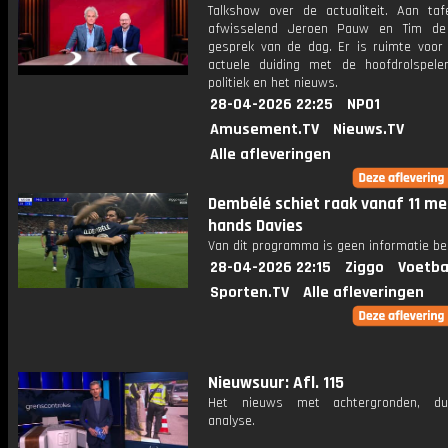
Talkshow over de actualiteit. Aan taf
afwisselend Jeroen Pauw en Tim de
gesprek van de dag. Er is ruimte voor
actuele duiding met de hoofdrolspele
politiek en het nieuws.
28-04-2026 22:25
NPO1
Amusement.TV
Nieuws.TV
Alle afleveringen
Dembélé schiet raak vanaf 11 me
hands Davies
Van dit programma is geen informatie be
28-04-2026 22:15
Ziggo
Voetba
Sporten.TV
Alle afleveringen
Nieuwsuur: Afl. 115
Het nieuws met achtergronden, du
analyse.