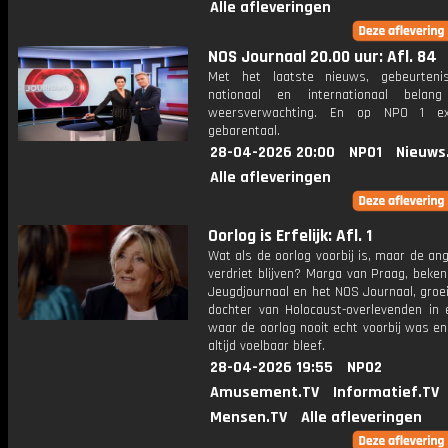
Alle afleveringen
NOS Journaal 20.00 uur: Afl. 84
Met het laatste nieuws, gebeurteni
nationaal en internationaal bela
weersverwachting. En op NPO 1 e
gebarentaal.
28-04-2026 20:00
NPO1
Nieuws
Alle afleveringen
Oorlog is Erfelijk: Afl. 1
Wat als de oorlog voorbij is, maar de an
verdriet blijven? Marga van Praag, beke
Jeugdjournaal en het NOS Journaal, groe
dochter van Holocaust-overlevenden in 
waar de oorlog nooit echt voorbij was e
altijd voelbaar bleef.
28-04-2026 19:55
NPO2
Amusement.TV
Informatief.TV
Mensen.TV
Alle afleveringen