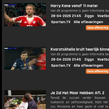
Harry Kane vanaf 11 meter
Van dit programma is geen informatie be
28-04-2026 21:45
Ziggo
Voetba
Sporten.TV
Alle afleveringen
Kvaratskhelia krult heerlijk binn
Van dit programma is geen informatie be
28-04-2026 21:45
Ziggo
Voetba
Sporten.TV
Alle afleveringen
Je Zal Het Maar Hebben: Afl. 2
Terwijl de zussen verder bouwen
toekomst en zelfstandigheid, blijkt het
zus Rosianne en haar gezin al snel te 