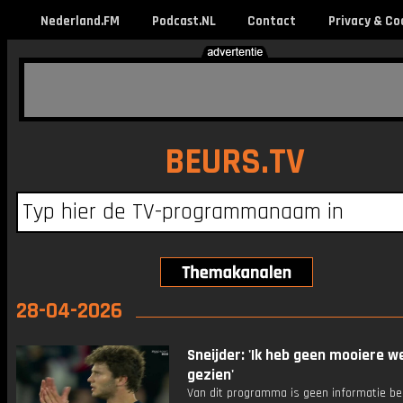
Nederland.FM
Podcast.NL
Contact
Privacy & Co
BEURS.TV
28-04-2026
Sneijder: 'Ik heb geen mooiere w
gezien'
Van dit programma is geen informatie be