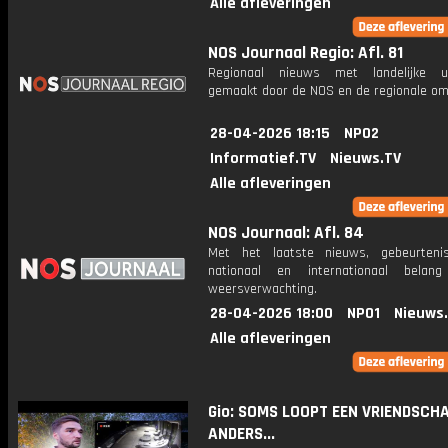
Alle afleveringen
NOS Journaal Regio: Afl. 81
Regionaal nieuws met landelijke uit
gemaakt door de NOS en de regionale om
28-04-2026 18:15
NPO2
Informatief.TV
Nieuws.TV
Alle afleveringen
NOS Journaal: Afl. 84
Met het laatste nieuws, gebeurteni
nationaal en internationaal bela
weersverwachting.
28-04-2026 18:00
NPO1
Nieuws
Alle afleveringen
Gio: SOMS LOOPT EEN VRIENDSCH
ANDERS...