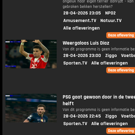
ongeluk haar eigen terriër aanrijdt - kan 
gebroken bekken herstellen?
28-04-2026 23:05
NPO2
Amusement.TV
Natuur.TV
Alle afleveringen
Weergaloos Luis Díaz
Van dit programma is geen informatie be
28-04-2026 23:00
Ziggo
Voetba
Sporten.TV
Alle afleveringen
PSG gaat gewoon door in de twe
helft
Van dit programma is geen informatie be
28-04-2026 22:45
Ziggo
Voetba
Sporten.TV
Alle afleveringen