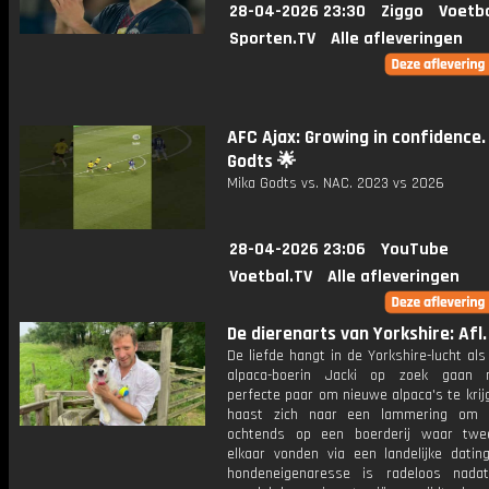
28-04-2026 23:30
Ziggo
Voetba
Sporten.TV
Alle afleveringen
AFC Ajax: Growing in confidence.
Godts 🌟
Mika Godts vs. NAC. 2023 vs 2026
28-04-2026 23:06
YouTube
Voetbal.TV
Alle afleveringen
De dierenarts van Yorkshire: Afl.
De liefde hangt in de Yorkshire-lucht als
alpaca-boerin Jacki op zoek gaan 
perfecte paar om nieuwe alpaca's te krij
haast zich naar een lammering om 
ochtends op een boerderij waar twe
elkaar vonden via een landelijke dating
hondeneigenaresse is radeloos nada