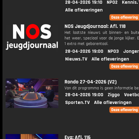
28-04-2026 19:10
NPO2
Kennis.
Alle afleveringen
NOS Jeugdjournaal: Afl. 118
Het laatste nieuws uit binnen- en buit
het weer, speciaal voor de jonge kijker.
1 extra met gebarentaal.
28-04-2026 19:00
NPO3
Jonger
Nieuws.TV
Alle afleveringen
Rondo 27-04-2026 (V2)
Van dit programma is geen informatie be
28-04-2026 19:00
Ziggo
Voetba
Sporten.TV
Alle afleveringen
Eva: Afl. 116