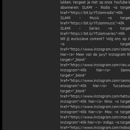
lukken. Vergeet je niet op onze YouTube-
abonneren: SLAM! – Radio <a target
href="https://bit.ly/YTslamradio">Klik
SLAM! – Music <a target="_
href="https://bit.ly/YTslammusic">Klik
SLAM! – Series <a target="
href="https://bit.ly/YTslamseries">Klik
Wil jij exclusieve content? Volg ons op 
<a target="_bl
href="https://www.instagram.com/slamoff
hier</a> Meer van de jury? Instagram Ri
target="_blank"
href="https://www.instagram.com/ries.v
Instagram">Klik hier</a> Se
target="_blank"
href="https://www.instagram.com/senna
Instagram">Klik hier</a> Tussenuu
target="_blank"
href="https://www.instagram.com/hettu
Instagram">Klik hier</a> Nina: <a targe
href="https://www.instagram.com/ninad
Instagram">Klik hier</a> Max: <a target
href="https://www.instagram.com/max.b
Instagram">Klik hier</a> Indigo: <a targe
href="https://www.instagram.com/indixo