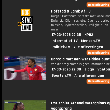
Hofstad & Land: Afl. 8
Rutger Castricum spreekt met onze min
Defensie Dilan Yesilgöz. Over de oorlog,
missies, cyberaanvallen, veiligheid en
meer.
17-03-2026 22:35
NPO2
Informatief.TV
Mensen.TV
Politiek.TV
Alle afleveringen
Barcola met een werelddoelpunt
Van dit programma is geen informatie be
17-03-2026 22:30
Ziggo
Voetba
Sporten.TV
Alle afleveringen
Eze schiet Arsenal weergaloos o
voorsprong