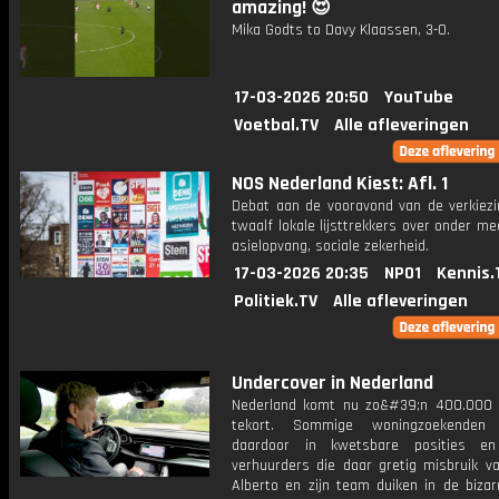
amazing! 😍
Mika Godts to Davy Klaassen, 3-0.
17-03-2026 20:50
YouTube
Voetbal.TV
Alle afleveringen
NOS Nederland Kiest: Afl. 1
Debat aan de vooravond van de verkiez
twaalf lokale lijsttrekkers over onder m
asielopvang, sociale zekerheid.
17-03-2026 20:35
NPO1
Kennis.
Politiek.TV
Alle afleveringen
Undercover in Nederland
Nederland komt nu zo&#39;n 400.000
tekort. Sommige woningzoekenden 
daardoor in kwetsbare posities en
verhuurders die daar gretig misbruik v
Alberto en zijn team duiken in de bizar