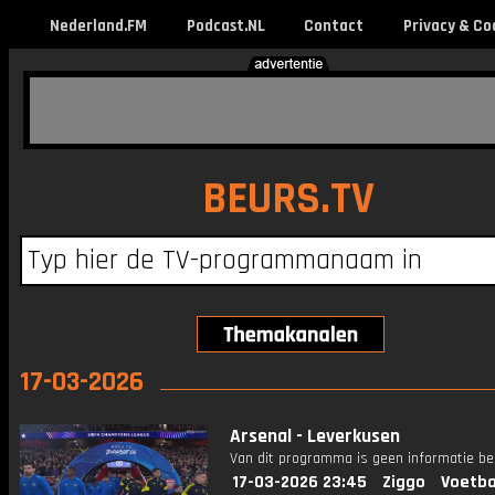
Nederland.FM
Podcast.NL
Contact
Privacy & Co
BEURS.TV
17-03-2026
Arsenal - Leverkusen
Van dit programma is geen informatie be
17-03-2026 23:45
Ziggo
Voetba