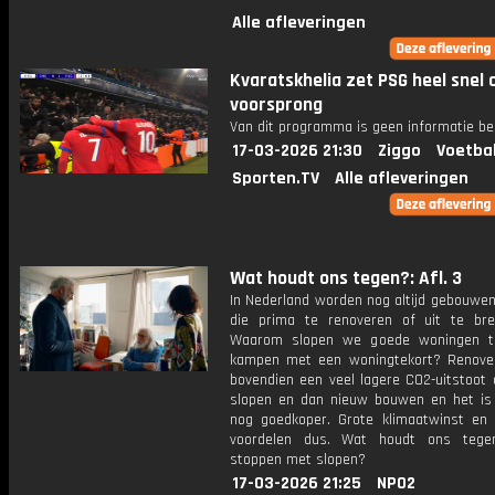
Alle afleveringen
Kvaratskhelia zet PSG heel snel 
voorsprong
Van dit programma is geen informatie be
17-03-2026 21:30
Ziggo
Voetba
Sporten.TV
Alle afleveringen
Wat houdt ons tegen?: Afl. 3
In Nederland worden nog altijd gebouwen
die prima te renoveren of uit te brei
Waarom slopen we goede woningen te
kampen met een woningtekort? Renove
bovendien een veel lagere CO2-uitstoot 
slopen en dan nieuw bouwen en het is
nog goedkoper. Grote klimaatwinst en f
voordelen dus. Wat houdt ons teg
stoppen met slopen?
17-03-2026 21:25
NPO2