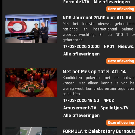
Formule1.TV
Alle afleveringen
NOS Journaal 20.00 uur: Afl. 54
Met het laatste nieuws, gebeurteni
nationaal en internationaal bela
weersverwachting. En op NPO 1 e
gebarentaal.
17-03-2026 20:00
NPO1
Nieuws.
Alle afleveringen
Met het Mes op Tafel: Afl. 14
Kandidaten pokeren met de antwo
vragen. Niet alleen kennis is van be
weinig weet, kan proberen zijn tegensta
te bluffen.
17-03-2026 19:50
NPO2
Amusement.TV
Spelletjes.TV
Alle afleveringen
FORMULA 1: Celebratory Burnouts 