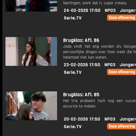
leerlingen, want dat is super creepy.
24-02-2026 17:50
NPO3
Jonger
Serie.TV
Brugklas: Afl. 86
Jade vindt het eng worden als klasgen
persoonlijke dingen over haar weet die hij
helemaal niet kan weten.
23-02-2026 17:50
NPO3
Jonger
Serie.TV
Brugklas: Afl. 85
Het trio probeert toch nog een succ
excursie te maken.
20-02-2026 17:50
NPO3
Jonger
Serie.TV