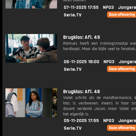
laten boeten.
07-11-2025 17:55
NPO3
Jongere
Serie.TV
Brugklas: Afl. 49
Ramses heeft een trainingsmaatje wa
hardloopt. Maar die blijkt veel te fanatiek.
06-11-2025 18:00
NPO3
Jonger
Serie.TV
Brugklas: Afl. 48
Violet schrikt als de mondharmonica, d
klas is verdwenen, ineens in haar ta
docent verdenkt Jason, maar Violet on
het eigenlijk is.
05-11-2025 17:55
NPO3
Jongere
Serie.TV