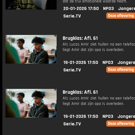
dat de trui emotionele waarde heeft.
20-01-2026 17:50
NPO3
Jonger
Serie.TV
Brugklas: Afl. 61
Als Lucas Amir ziet huilen na een telef
liegt Amir dat zijn opa is overleden.
19-01-2026 17:50
NPO3
Jongere
Serie.TV
Brugklas: Afl. 61
Als Lucas Amir ziet huilen na een telef
liegt Amir dat zijn opa is overleden.
19-01-2026 17:50
NPO3
Jongere
Serie.TV