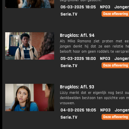
begripvoller dan gedacht.
06-03-2026 18:05
NPO3
Jonger
Serie.TV
Brugklas: Afl. 94
Als Mika Ramona ziet praten met ee
jongen denkt hij dat ze een relatie he
belooft haar om geen roddels te versprei
05-03-2026 18:00
NPO3
Jonger
Serie.TV
Brugklas: Afl. 93
Lizzy merkt dat er eigenlijk nog best o
denkbeelden bestaan ten opzichte van 
vrouwen.
04-03-2026 18:05
NPO3
Jonger
Serie.TV