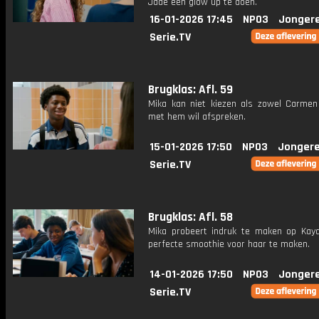
Jade een glow up te doen.
16-01-2026 17:45
NPO3
Jonger
Serie.TV
Brugklas: Afl. 59
Mika kan niet kiezen als zowel Carmen
met hem wil afspreken.
15-01-2026 17:50
NPO3
Jongere
Serie.TV
Brugklas: Afl. 58
Mika probeert indruk te maken op Kay
perfecte smoothie voor haar te maken.
14-01-2026 17:50
NPO3
Jonger
Serie.TV