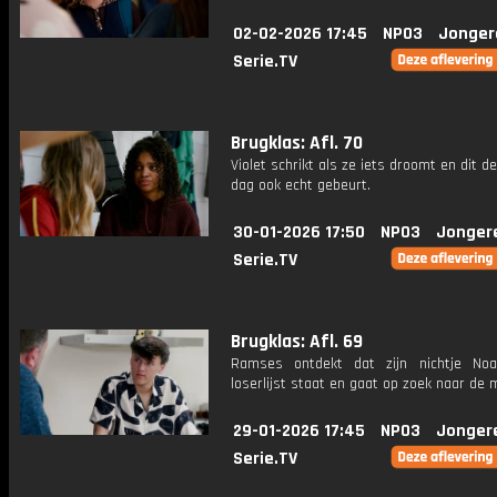
02-02-2026 17:45
NPO3
Jonger
Serie.TV
Brugklas: Afl. 70
Violet schrikt als ze iets droomt en dit d
dag ook echt gebeurt.
30-01-2026 17:50
NPO3
Jonger
Serie.TV
Brugklas: Afl. 69
Ramses ontdekt dat zijn nichtje No
loserlijst staat en gaat op zoek naar de 
29-01-2026 17:45
NPO3
Jonger
Serie.TV