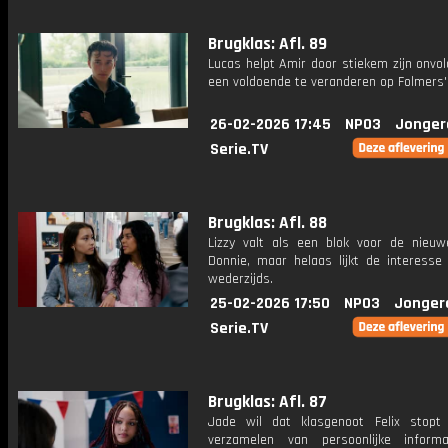
Brugklas: Afl. 89
Lucas helpt Amir door stiekem zijn onvo
een voldoende te veranderen op Folmers' 
26-02-2026 17:45
NPO3
Jonger
Serie.TV
Brugklas: Afl. 88
Lizzy valt als een blok voor de nieuwe
Donnie, maar helaas lijkt de interesse 
wederzijds.
25-02-2026 17:50
NPO3
Jonger
Serie.TV
Brugklas: Afl. 87
Jade wil dat klasgenoot Felix stop
verzamelen van persoonlijke inform