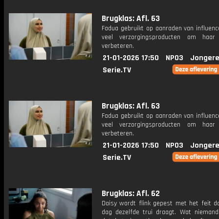
Brugklas: Afl. 63
Fadua gebruikt op aanraden van influenc
veel verzorgingsproducten om haar
verbeteren.
21-01-2026 17:50
NPO3
Jongere
Serie.TV
Brugklas: Afl. 63
Fadua gebruikt op aanraden van influenc
veel verzorgingsproducten om haar
verbeteren.
21-01-2026 17:50
NPO3
Jongere
Serie.TV
Brugklas: Afl. 62
Daisy wordt flink gepest met het feit d
dag dezelfde trui draagt. Wat niemand