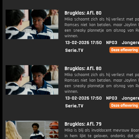
Brugklas: Afl. 80
Mika schaamt zich als hij verliest met po
Ramses niet kan betalen, maar Jaylinn
een sneaky plannetje om alsnog van 
winnen.
13-02-2026 17:50
NPO3
Jonger
Serie.TV
Brugklas: Afl. 80
Mika schaamt zich als hij verliest met po
Ramses niet kan betalen, maar Jaylinn
een sneaky plannetje om alsnog van 
winnen.
13-02-2026 17:50
NPO3
Jonger
Serie.TV
Brugklas: Afl. 79
Mika is blij als invaldocent mevrouw Ba
in hem lijkt te geloven, ondanks dat zi