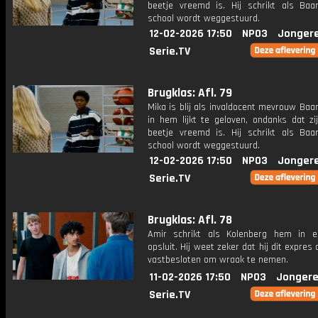
beetje vreemd is. Hij schrikt als Ba
school wordt weggestuurd.
12-02-2026 17:50
NPO3
Jonger
Serie.TV
Brugklas: Afl. 79
Mika is blij als invaldocent mevrouw Ba
in hem lijkt te geloven, ondanks dat zi
beetje vreemd is. Hij schrikt als Ba
school wordt weggestuurd.
12-02-2026 17:50
NPO3
Jonger
Serie.TV
Brugklas: Afl. 78
Amir schrikt als Kolenberg hem in e
opsluit. Hij weet zeker dat hij dit expres 
vastbesloten om wraak te nemen.
11-02-2026 17:50
NPO3
Jongere
Serie.TV