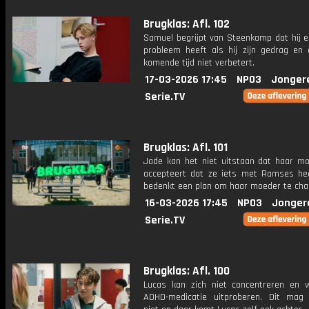
Brugklas: Afl. 102
Samuel begrijpt van Steenkamp dat hij 
probleem heeft als hij zijn gedrag en c
komende tijd niet verbetert.
17-03-2026 17:45
NPO3
Jonger
Serie.TV
Brugklas: Afl. 101
Jade kan het niet uitstaan dat haar mo
accepteert dat ze iets met Ramses he
bedenkt een plan om haar moeder te cha
16-03-2026 17:45
NPO3
Jonger
Serie.TV
Brugklas: Afl. 100
Lucas kan zich niet concentreren en w
ADHD-medicatie uitproberen. Dit mag n