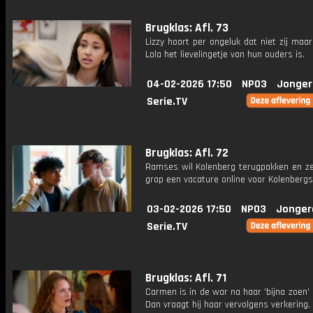
Brugklas: Afl. 73
Lizzy hoort per ongeluk dat niet zij maa
Lola het lievelingetje van hun ouders is.
04-02-2026 17:50
NPO3
Jonger
Serie.TV
Brugklas: Afl. 72
Ramses wil Kolenberg terugpakken en ze
grap een vacature online voor Kolenbergs
03-02-2026 17:50
NPO3
Jonger
Serie.TV
Brugklas: Afl. 71
Carmen is in de war na haar 'bijna zoen'
Dan vraagt hij haar vervolgens verkering.