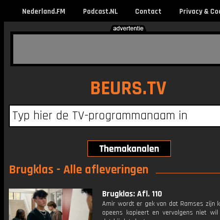
Nederland.FM
Podcast.NL
Contact
Privacy & Co
BEURS.TV
Brugklas - Alle afleveringen
Brugklas: Afl. 110
Amir wordt er gek van dat Ramses zijn kl
opeens kopieert en vervolgens niet wil