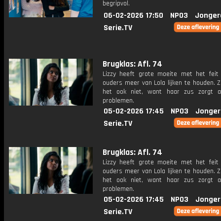
begripvol.
06-02-2026 17:50
NPO3
Jonger
Serie.TV
Brugklas: Afl. 74
Lizzy heeft grote moeite met het feit
ouders meer van Lola lijken te houden. Z
het ook niet, want haar zus zorgt al
problemen.
05-02-2026 17:45
NPO3
Jonger
Serie.TV
Brugklas: Afl. 74
Lizzy heeft grote moeite met het feit
ouders meer van Lola lijken te houden. Z
het ook niet, want haar zus zorgt al
problemen.
05-02-2026 17:45
NPO3
Jonger
Serie.TV