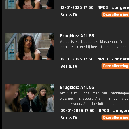
12-01-2026 17:50
NPO3
Jongere
Serie.TV
Brugklas: Afl. 56
Violet is verbaasd als klasgenoot Yuri
loopt te flirten: hij heeft toch een vriendi
12-01-2026 17:50
NPO3
Jongere
Serie.TV
Brugklas: Afl. 55
Amir ziet Lucas met vuil beddengoe
wasmachine staan. Als hij ernaar vraa
Lucas kwaad. Amir besluit hem te helpen
09-01-2026 17:50
NPO3
Jonger
Serie.TV