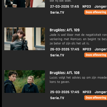
dat hij dat doet.
27-03-2026 17:45
NPO3
Jonger
Serie.TV
Brugklas: Afl. 109
Jade is wel klaar met de negativiteit r
verkering met Ramses en begint te bes
ze beter af zijn als het uit is.
26-03-2026 17:45
NPO3
Jonger
Serie.TV
Brugklas: Afl. 108
Lucas volgt het advies op om zijn moede
kans te geven.
25-03-2026 17:45
NPO3
Jonger
Serie.TV