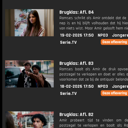
Brugklas: Afl. 84
Ramses schrikt als Amir ontdekt dat de 
nep is en hij blijft volhouden dat hij hie
van niets wist. Maar Amir gelooft hem ni
19-02-2026 17:50
NPO3
Jonger
Serie.TV
Brugklas: Afl. 83
Ramses baalt als Amir de druk opvo
postzegel te verkopen en doet er alles 
voorkomen dat ze bij de antiquair beland
18-02-2026 17:50
NPO3
Jonger
Serie.TV
Brugklas: Afl. 82
Amir probeert tijd te vinden om de
postzegel te verkopen en baalt als 