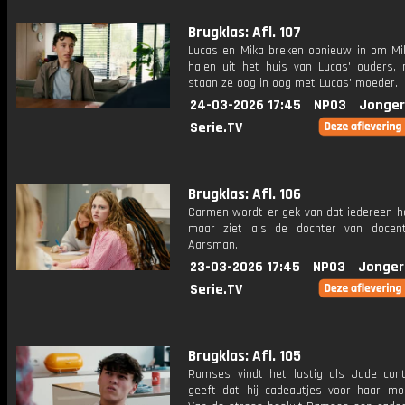
Brugklas: Afl. 107
Lucas en Mika breken opnieuw in om Mik
halen uit het huis van Lucas' ouders,
staan ze oog in oog met Lucas' moeder.
24-03-2026 17:45
NPO3
Jonger
Serie.TV
Brugklas: Afl. 106
Carmen wordt er gek van dat iedereen ha
maar ziet als de dochter van docen
Aarsman.
23-03-2026 17:45
NPO3
Jonger
Serie.TV
Brugklas: Afl. 105
Ramses vindt het lastig als Jade cont
geeft dat hij cadeautjes voor haar mo