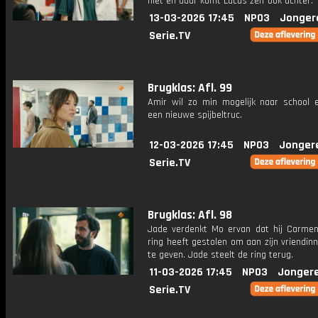
niet en daar komt Lucas zelf ook achter.
13-03-2026 17:45
NPO3
Jonger
Serie.TV
Brugklas: Afl. 99
Amir wil zo min mogelijk naar school e
een nieuwe spijbeltruc.
12-03-2026 17:45
NPO3
Jonger
Serie.TV
Brugklas: Afl. 98
Jade verdenkt Mo ervan dat hij Carme
ring heeft gestolen om aan zijn vriendin
te geven. Jade steelt de ring terug.
11-03-2026 17:45
NPO3
Jonger
Serie.TV