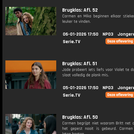
Brugklas: Afl. 52
Carmen en Mika beginnen elkaar stiek
leuker te vinden.
06-01-2026 17:50
NPO3
Jonger
Serie.TV
Brugklas: Afl. 51
Jade probeert iets liefs voor Violet te 
slaat volledig de plank mis.
05-01-2026 17:50
NPO3
Jonger
Serie.TV
Brugklas: Afl. 50
Carmen begrijpt niet waarom Britt net d
het gepest nooit is gebeurd. Carmen 