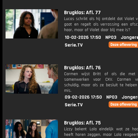
Brugklas: Afl. 77
Lucas schrikt als hij ontdekt dat Violet 
gaat en regelt als verrassing een afsc
haar, maar of Violet daar blij mee is?
10-02-2026 17:50
NPO3
Jonger
Serie.TV
Brugklas: Afl. 76
Carmen wijst Britt af als die met 
samenwerken voor CKV. Carmen vo
schuldig, maar als ze besluit te helpen
mis.
09-02-2026 17:50
NPO3
Jonger
Serie.TV
Brugklas: Afl. 75
Lizzy bekent Lola eindelijk wat ze ha
heeft horen zeggen, maar Lola reageert