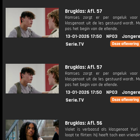
Brugklas: Afl. 57
Ramses zorgt er per ongeluk voor
klasgenoot uit de les gestuurd wordt. M
pas het begin van de ellende.
13-01-2026 17:50
NPO3
Jongere
Serie.TV
Brugklas: Afl. 57
Ramses zorgt er per ongeluk voor
klasgenoot uit de les gestuurd wordt. M
pas het begin van de ellende.
13-01-2026 17:50
NPO3
Jongere
Serie.TV
Brugklas: Afl. 56
Violet is verbaasd als klasgenoot Yuri
loopt te flirten: hij heeft toch een vriendi