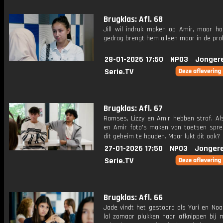
Brugklas: Afl. 68
Jill wil indruk maken op Amir, maar ha
gedrag brengt hem alleen maar in de pro
28-01-2026 17:50
NPO3
Jonger
Serie.TV
Brugklas: Afl. 67
Ramses, Lizzy en Amir hebben straf. A
en Amir foto's maken van toetsen spre
dit geheim te houden. Maar lukt dit ook?
27-01-2026 17:50
NPO3
Jonger
Serie.TV
Brugklas: Afl. 66
Jade vindt het gestoord als Yuri en Noa
lol zomaar plukken haar afknippen bij 