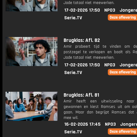
Jade totaal niet meewerken.
17-02-2026 17:50
NPO3
Jonger
Serie.TV
Brugklas: Afl. 82
Amir probeert tijd te vinden om de
postzegel te verkopen en baalt als 
Jade totaal niet meewerken.
17-02-2026 17:50
NPO3
Jonger
Serie.TV
Brugklas: Afl. 81
Amir heeft een uitwisseling naar F
gewonnen en kiest Ramses uit om oo
gaan. Maar dan begrijpt Ramses dat
mee wil.
16-02-2026 17:45
NPO3
Jonger
Serie.TV