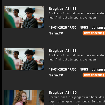
Brugklas: Afl. 61
Als Lucas Amir ziet huilen na een telef
liegt Amir dat zijn opa is overleden.
19-01-2026 17:50
NPO3
Jongere
Serie.TV
Brugklas: Afl. 61
Als Lucas Amir ziet huilen na een telef
liegt Amir dat zijn opa is overleden.
19-01-2026 17:50
NPO3
Jongere
Serie.TV
Brugklas: Afl. 60
Carmen baalt als jongens uit haar klas
lager cijfer geven dan Jade. Ze beslui