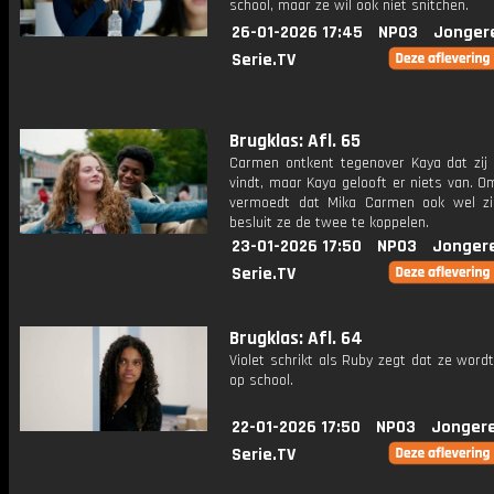
school, maar ze wil ook niet snitchen.
26-01-2026 17:45
NPO3
Jonger
Serie.TV
Brugklas: Afl. 65
Carmen ontkent tegenover Kaya dat zij 
vindt, maar Kaya gelooft er niets van. 
vermoedt dat Mika Carmen ook wel zie
besluit ze de twee te koppelen.
23-01-2026 17:50
NPO3
Jonger
Serie.TV
Brugklas: Afl. 64
Violet schrikt als Ruby zegt dat ze word
op school.
22-01-2026 17:50
NPO3
Jonger
Serie.TV