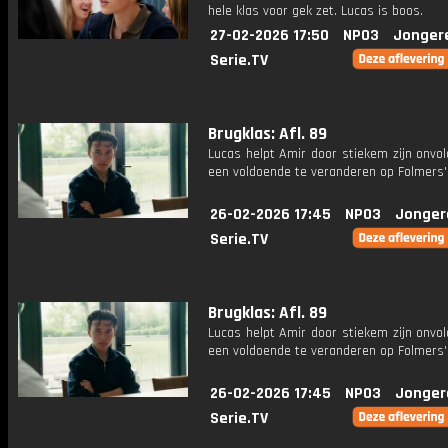
hele klas voor gek zet. Lucas is boos.
27-02-2026 17:50
NPO3
Jonger
Serie.TV
Brugklas: Afl. 89
Lucas helpt Amir door stiekem zijn onvo
een voldoende te veranderen op Folmers' 
26-02-2026 17:45
NPO3
Jonger
Serie.TV
Brugklas: Afl. 89
Lucas helpt Amir door stiekem zijn onvo
een voldoende te veranderen op Folmers' 
26-02-2026 17:45
NPO3
Jonger
Serie.TV