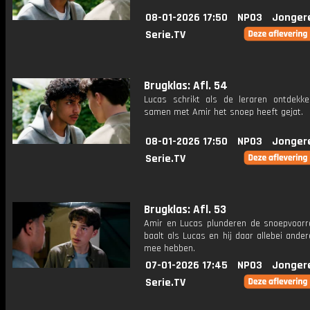
08-01-2026 17:50
NPO3
Jonger
Serie.TV
Brugklas: Afl. 54
Lucas schrikt als de leraren ontdekke
samen met Amir het snoep heeft gejat.
08-01-2026 17:50
NPO3
Jonger
Serie.TV
Brugklas: Afl. 53
Amir en Lucas plunderen de snoepvoorr
baalt als Lucas en hij daar allebei ande
mee hebben.
07-01-2026 17:45
NPO3
Jonger
Serie.TV