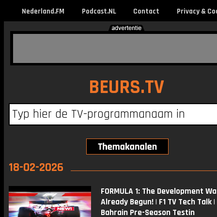
Nederland.FM
Podcast.NL
Contact
Privacy & Co
BEURS.TV
18-02-2026
FORMULA 1: The Development Wa
Already Begun! | F1 TV Tech Talk 
Bahrain Pre-Season Testin