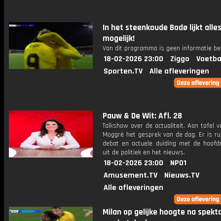
In het steenkoude Bodø lijkt alle
mogelijk!
Van dit programma is geen informatie be
18-02-2026 23:00
Ziggo
Voetba
Sporten.TV
Alle afleveringen
Pauw & De Wit: Afl. 28
Talkshow over de actualiteit. Aan tafel 
Moggré het gesprek van de dag. Er is ru
debat en actuele duiding met de hoofdr
uit de politiek en het nieuws.
18-02-2026 23:00
NPO1
Amusement.TV
Nieuws.TV
Alle afleveringen
Milan op gelijke hoogte na spekt