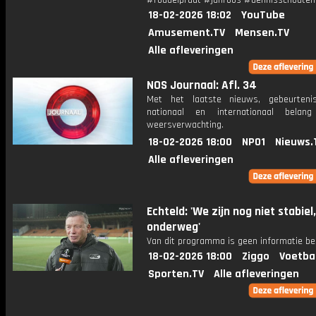
#roddelpraat #janroos #dennisschouten
18-02-2026 18:02
YouTube
Amusement.TV
Mensen.TV
Alle afleveringen
NOS Journaal: Afl. 34
Met het laatste nieuws, gebeurteni
nationaal en internationaal bela
weersverwachting.
18-02-2026 18:00
NPO1
Nieuws.
Alle afleveringen
Echteld: 'We zijn nog niet stabie
onderweg'
Van dit programma is geen informatie be
18-02-2026 18:00
Ziggo
Voetba
Sporten.TV
Alle afleveringen