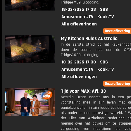
Fridge&#39;-uitdaging.
18-02-2026 17:33
SBS
Amusement.TV
Kook.TV
Alle afleveringen
My Kitchen Rules Australia
In de eerste strijd op het keukenhoof
doen de teams mee aan de &#39
Fridge&#39;-uitdaging.
18-02-2026 17:30
SBS
Amusement.TV
Kook.TV
Alle afleveringen
Tijd voor MAX: Afl. 33
Nasrdin Dchar neemt ons in een per
voorstelling mee in zijn leven met a
paniekaanvallen in zijn jeugd tot de zor
als ouder in een onrustige wereld. * W
der Flier van Alzheimer Nederland g
mening over het advies om te stopp
vergoeding van medicijnen die vol