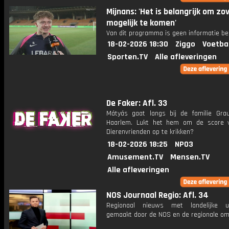
Mijnans: 'Het is belangrijk om zo
mogelijk te komen'
Van dit programma is geen informatie be
18-02-2026 18:30
Ziggo
Voetba
Sporten.TV
Alle afleveringen
De Faker: Afl. 33
Mátyás gaat langs bij de familie Gra
Haarlem. Lukt het hem om de score 
Dierenvrienden op te krikken?
18-02-2026 18:25
NPO3
Amusement.TV
Mensen.TV
Alle afleveringen
NOS Journaal Regio: Afl. 34
Regionaal nieuws met landelijke uit
gemaakt door de NOS en de regionale om