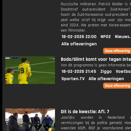
Russische militairen. Patrick Bolder is 
Doodstraf oud-president Zuid-Korea
hoort de Zuid-Koreaanse oud-president 
yeol welke straf hij krijgt voor zijn m
eind 2024. We praten met Korea-exper
een filmmaker.
18-02-2026 22:00
NPO2
Nieuws
Alle afleveringen
Bodo/Glimt komt voor tegen Inte
Van dit programma is geen informatie be
18-02-2026 21:45
Ziggo
Voetba
Sporten.TV
Alle afleveringen
Dit is de kwestie: Afl. 7
Jaarlijks worden in Nederland d
vermissingen bij de politie gemeld. Ho
weerzien blijft. Blijf je voortdurend al