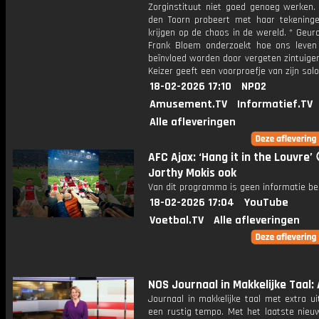
Zorginstituut niet goed genoeg werken. 
den Toorn probeert met haar tekeninge
krijgen op de chaos in de wereld. * Geu
Frank Bloem onderzoekt hoe ons leven
beïnvloed worden door vergeten zintuige
Keizer geeft een voorproefje van zijn sol
18-02-2026 17:10
NPO2
Amusement.TV
Informatief.TV
Alle afleveringen
AFC Ajax: ‘Hang it in the Louvre’ 
Jorthy Mokis ook
Van dit programma is geen informatie be
18-02-2026 17:04
YouTube
Voetbal.TV
Alle afleveringen
NOS Journaal in Makkelijke Taal: 
Journaal in makkelijke taal met extra ui
een rustig tempo. Met het laatste nieu