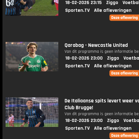
18-02-2026 23:15
Ziggo
Voetba
Sporten.TV
Alle afleveringen
Qarabag - Newcastle United
Van dit programma is geen informatie be
18-02-2026 23:00
Ziggo
Voetba
Sporten.TV
Alle afleveringen
De Italiaanse spits levert weer v
Club Brugge!
Van dit programma is geen informatie be
18-02-2026 23:00
Ziggo
Voetba
Sporten.TV
Alle afleveringen