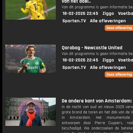
van het doel..
Van dit programma is geen informatie be
18-02-2026 22:45
Ziggo
Voetba
Sporten.TV
Alle afleveringen
Qarabag - Newcastle United
Van dit programma is geen informatie be
18-02-2026 22:45
Ziggo
Voetba
Sporten.TV
Alle afleveringen
De andere kant van Amsterdam: 
In de nacht van oud en nieuw 2025 ver
grote brand de toren en het dak van de 
in Amsterdam. Het monumentale 
ontworpen door Pierre Cuypers, raa
beschadigd. We onderzoeken de beteke