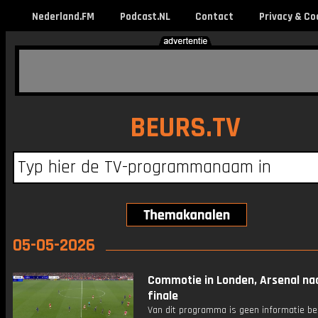
Nederland.FM
Podcast.NL
Contact
Privacy & Co
BEURS.TV
05-05-2026
Commotie in Londen, Arsenal na
finale
Van dit programma is geen informatie be