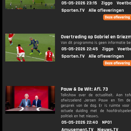
05-05-2026 23:15
Ziggo
Voetba
Sporten.TV
Alle afleveringen
Overtreding op Gabriel en Griez
Van dit programma is geen informatie be
05-05-2026 22:45
Ziggo
Voetba
Sporten.TV
Alle afleveringen
Pauw & De Wit: Afl. 73
Talkshow over de actualiteit. Aan taf
afwisselend Jeroen Pauw en Tim de
gesprek van de dag. Er is ruimte voor
actuele duiding met de hoofdrolspele
politiek en het nieuws.
05-05-2026 22:40
NPO1
Amusement.TV
Nieuws.TV