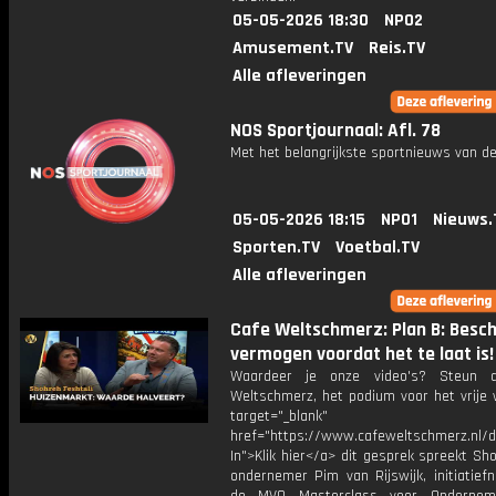
05-05-2026 18:30
NPO2
Amusement.TV
Reis.TV
Alle afleveringen
NOS Sportjournaal: Afl. 78
Met het belangrijkste sportnieuws van de
05-05-2026 18:15
NPO1
Nieuws.
Sporten.TV
Voetbal.TV
Alle afleveringen
Cafe Weltschmerz: Plan B: Besc
vermogen voordat het te laat is!
Waardeer je onze video's? Steun 
Weltschmerz, het podium voor het vrije 
target="_blank"
href="https://www.cafeweltschmerz.nl/
In">Klik hier</a> dit gesprek spreekt S
ondernemer Pim van Rijswijk, initiatief