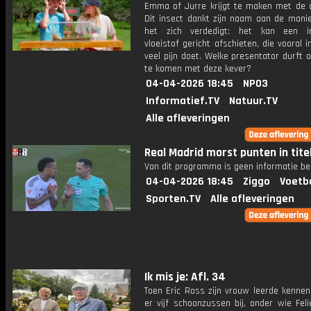
Emma of Jurre krijgt te maken met de o
Dit insect dankt zijn naam aan de mani
het zich verdedigt: het kan een ir
vloeistof gericht afschieten, die vooral 
veel pijn doet. Welke presentator durft 
te komen met deze kever?
04-04-2026 18:45
NPO3
Informatief.TV
Natuur.TV
Alle afleveringen
Real Madrid morst punten in titel
Van dit programma is geen informatie be
04-04-2026 18:45
Ziggo
Voetb
Sporten.TV
Alle afleveringen
Ik mis je: Afl. 34
Toen Eric Ross zijn vrouw leerde kennen
er vijf schoonzussen bij, onder wie Fel