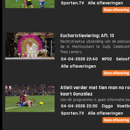
Sporten.TV
Alle afleveringen
Eucharistieviering: Afl. 13
Rechtstreekse uitzending van de paaswa
de H. Martinuskerk te Cuijk. Celebrant
Theo Lamers.
04-04-2026 22:40
NPO2
Geloof
Alle afleveringen
Atleti verder met tien man na r
kaart González
Van dit programma is geen informatie be
04-04-2026 22:30
Ziggo
Voetb
Sporten.TV
Alle afleveringen