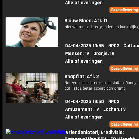
Alle afleveringen
Blauw Bloed: Afl. 11
Nieuws met achtergronden op koninklijk g
04-04-2026 19:55
NPO2
Cultuu
Mensen.TV
Oranje.TV
Alle afleveringen
Snapflat: Afl. 2
Na een kleine break-up besluiten Danny 
dat liefde beter scoort dan drama.
04-04-2026 19:50
NPO3
Amusement.TV
Lachen.TV
Alle afleveringen
Vriendenloterij Eredivisie: