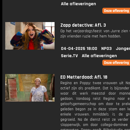
Alle afleveringen
Zapp detective: Afl. 3
Op het verjaardagsfeest van Jurre zien 
zijn vrienden ruzie met hem hadden.
04-04-2026 18:00
NPO3
Jonge
Serie.TV
Alle afleveringen
EO Metterdaad: Afl. 18
Regina en Poppy: twee vrouwen uit Na
actief zijn als predikant. Dat is bijzonder
waar dit werk meestal door mann
gedaan. Vandaag reist Regina naar e
geloofsgemeenschap om daar te prek
geleden begon ze in deze stam een k
enkele vrouwen. Inmiddels is de gr
gegroeid. Na de dienst reist ze verder
sloppenwijk, om daar collega-dominee