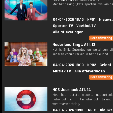
Met het belangrijkste sportnieuws van de
04-04-2026 18:15
NPO1
Nieuws
Sporten.TV
Voetbal.TV
Alle afleveringen
Nederland Zingt: Afl. 13
Het is Stille Zaterdag en we zingen bi
liederen vanuit kerken in het hele land.
04-04-2026 18:10
NPO2
Geloof.
Muziek.TV
Alle afleveringen
NOS Journaal: Afl. 14
Met het laatste nieuws, gebeurteni
nationaal en internationaal bela
weersverwachting.
04-04-2026 18:00
NPO1
Nieuws