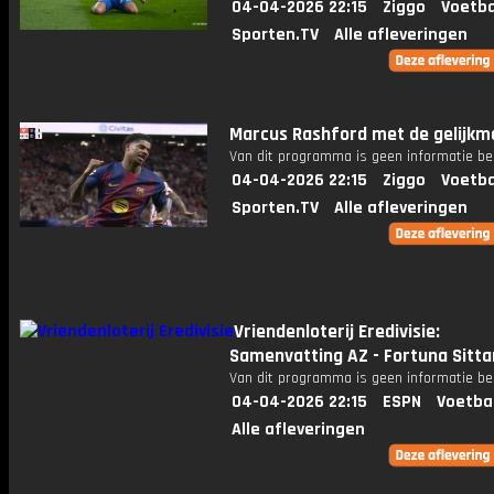
04-04-2026 22:15
Ziggo
Voetba
Sporten.TV
Alle afleveringen
Marcus Rashford met de gelijkm
Van dit programma is geen informatie be
04-04-2026 22:15
Ziggo
Voetba
Sporten.TV
Alle afleveringen
Vriendenloterij Eredivisie:
Samenvatting AZ - Fortuna Sitta
Van dit programma is geen informatie be
04-04-2026 22:15
ESPN
Voetba
Alle afleveringen