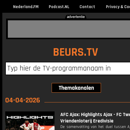
Nederland.FM
Podcast.NL
Contact
Privacy & Co
BEURS.TV
04-04-2026
AFC Ajax: Highlights Ajax - FC Tw
Vriendenloterij Eredivisie
De samenvatting van het duel tussen A