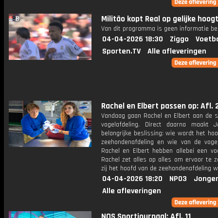
Militão kopt Real op gelijke hoogt
Van dit programma is geen informatie be
04-04-2026 18:30
Ziggo
Voetba
Sporten.TV
Alle afleveringen
Rachel en Elbert passen op: Afl. 
Vandaag gaan Rachel en Elbert aan de s
vogelafdeling. Direct daarna maakt 
belangrijke beslissing: wie wordt het ho
zeehondenafdeling en wie van de vogel
Rachel en Elbert hebben allebei een vo
Rachel zet alles op alles om ervoor te 
zij het hoofd van de zeehondenafdeling w
04-04-2026 18:20
NPO3
Jonger
Alle afleveringen
NOS Sportjournaal: Afl. 11