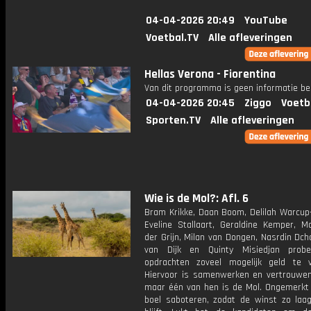
04-04-2026 20:49
YouTube
Voetbal.TV
Alle afleveringen
Hellas Verona - Fiorentina
Van dit programma is geen informatie be
04-04-2026 20:45
Ziggo
Voetb
Sporten.TV
Alle afleveringen
Wie is de Mol?: Afl. 6
Bram Krikke, Daan Boom, Delilah Warcup-
Eveline Stallaart, Geraldine Kemper, M
der Grijn, Milan van Dongen, Nasrdin Dch
van Dijk en Quinty Misiedjan prob
opdrachten zoveel mogelijk geld te v
Hiervoor is samenwerken en vertrouwen 
maar één van hen is de Mol. Ongemerkt z
boel saboteren, zodat de winst zo laag