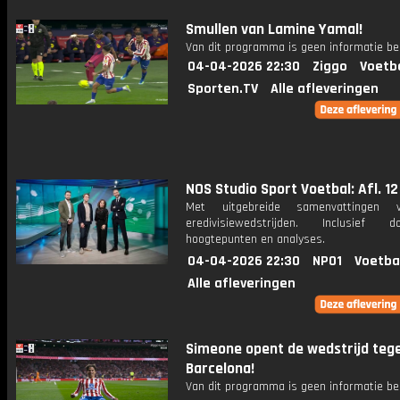
Smullen van Lamine Yamal!
Van dit programma is geen informatie be
04-04-2026 22:30
Ziggo
Voetb
Sporten.TV
Alle afleveringen
NOS Studio Sport Voetbal: Afl. 12
Met uitgebreide samenvattingen 
eredivisiewedstrijden. Inclusief do
hoogtepunten en analyses.
04-04-2026 22:30
NPO1
Voetba
Alle afleveringen
Simeone opent de wedstrijd teg
Barcelona!
Van dit programma is geen informatie be