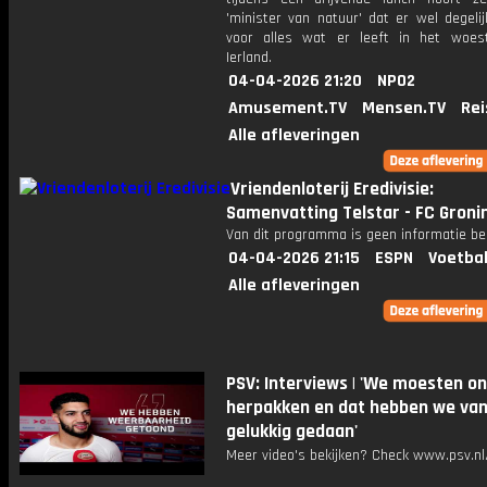
'minister van natuur' dat er wel degeli
voor alles wat er leeft in het woest
Ierland.
04-04-2026 21:20
NPO2
Amusement.TV
Mensen.TV
Rei
Alle afleveringen
Vriendenloterij Eredivisie:
Samenvatting Telstar - FC Groni
Van dit programma is geen informatie be
04-04-2026 21:15
ESPN
Voetbal
Alle afleveringen
PSV: Interviews | 'We moesten o
herpakken en dat hebben we va
gelukkig gedaan'
Meer video's bekijken? Check www.psv.nl/