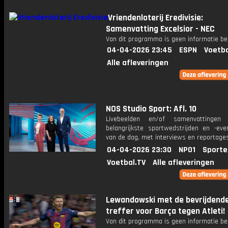
Vriendenloterij Eredivisie:
Samenvatting Excelsior - NEC
Van dit programma is geen informatie be
04-04-2026 23:45
ESPN
Voetba
Alle afleveringen
NOS Studio Sport: Afl. 10
Livebeelden en/of samenvattinge
belangrijkste sportwedstrijden en -ev
van de dag, met interviews en reportages
04-04-2026 23:30
NPO1
Sporte
Voetbal.TV
Alle afleveringen
Lewandowski met de bevrijdend
treffer voor Barça tegen Atleti!
Van dit programma is geen informatie be