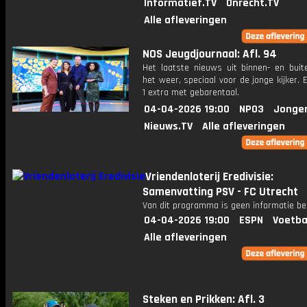
Informatief.TV
Onrecht.TV
Alle afleveringen
NOS Jeugdjournaal: Afl. 94
Het laatste nieuws uit binnen- en buit
het weer, speciaal voor de jonge kijker.
1 extra met gebarentaal.
04-04-2026 19:00
NPO3
Jonge
Nieuws.TV
Alle afleveringen
Vriendenloterij Eredivisie:
Samenvatting PSV - FC Utrecht
Van dit programma is geen informatie be
04-04-2026 19:00
ESPN
Voetba
Alle afleveringen
Steken en Prikken: Afl. 3