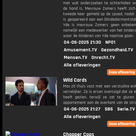
met wat onderzoeken te achterhalen w
de hand is. Mevrouw Zomers heeft zich
tweede keer gemeld op de spoed, nadat 
is geopereerd aan een blindedarmontstek
Yde is mevrouw Zomers geen onbeken
namelijk een medewerker van het kinderd
waar de kinderen van Yde naartoe gaan.
04-06-2025 21:30
NPO1
Amusement.TV
Gezondheid.TV
Mensen.TV
Onrecht.TV
Alle afleveringen
Wild Cards
Max zit thuis vast met een verstuikte en
verrekijker. Ze is ervan overtuigd dat ze
heeft gezien, terwijl ze zat te gluren
appartement aan de overkant van de stra
04-06-2025 21:27
SBS
Serie.TV
Alle afleveringen
Chopper Cops