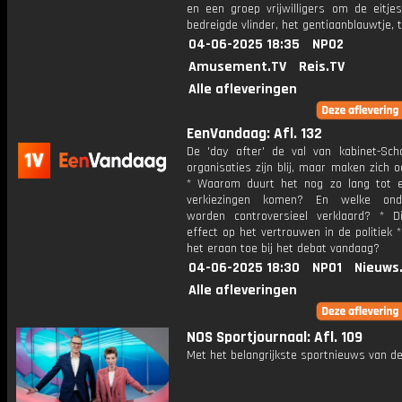
en een groep vrijwilligers om de eitje
bedreigde vlinder, het gentiaanblauwtje, t
04-06-2025 18:35
NPO2
Amusement.TV
Reis.TV
Alle afleveringen
EenVandaag: Afl. 132
De 'day after' de val van kabinet-Sch
organisaties zijn blij, maar maken zich 
* Waarom duurt het nog zo lang tot 
verkiezingen komen? En welke ond
worden controversieel verklaard? * D
effect op het vertrouwen in de politiek 
het eraan toe bij het debat vandaag?
04-06-2025 18:30
NPO1
Nieuws
Alle afleveringen
NOS Sportjournaal: Afl. 109
Met het belangrijkste sportnieuws van de