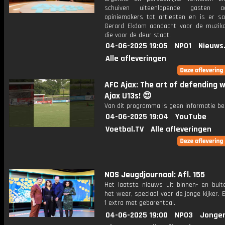
schuiven uiteenlopende gasten 
opiniemakers tot artiesten en is er 
Gerard Ekdom aandacht voor de muzik
die voor de deur staat.
04-06-2025 19:05
NPO1
Nieuws
Alle afleveringen
AFC Ajax: The art of defending w
Ajax U13s! 😍
Van dit programma is geen informatie be
04-06-2025 19:04
YouTube
Voetbal.TV
Alle afleveringen
NOS Jeugdjournaal: Afl. 155
Het laatste nieuws uit binnen- en buit
het weer, speciaal voor de jonge kijker.
1 extra met gebarentaal.
04-06-2025 19:00
NPO3
Jonger