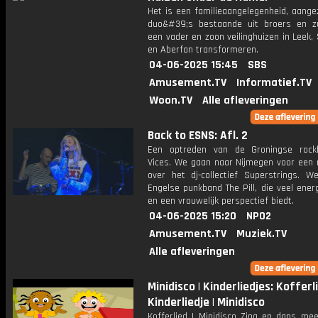
Het is een familieaangelegenheid, aange
duo&#39;s bestaande uit broers en 
een vader en zoon veilinghuizen in Leek, 
en Aberfan transformeren.
04-06-2025 15:45
SBS
Amusement.TV
Informatief.TV
Woon.TV
Alle afleveringen
Back to ESNS: Afl. 2
Een optreden van de Groningse rock
Vices. We gaan naar Nijmegen voor een 
over het dj-collectief Superstrings. W
Engelse punkband The Pill, die veel energ
en een vrouwelijk perspectief biedt.
04-06-2025 15:20
NPO2
Amusement.TV
Muziek.TV
Alle afleveringen
Minidisco | Kinderliedjes: Kofferli
Kinderliedje | Minidisco
Kofferlied | Minidisco Zing en dans me