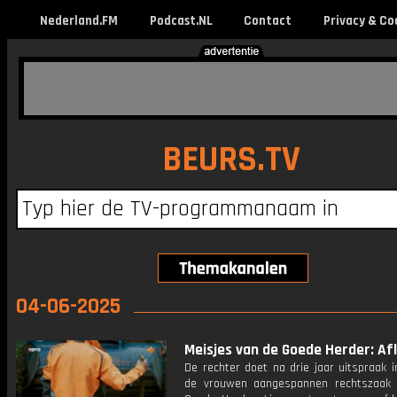
Nederland.FM
Podcast.NL
Contact
Privacy & Co
BEURS.TV
04-06-2025
Meisjes van de Goede Herder: Afl
De rechter doet na drie jaar uitspraak 
de vrouwen aangespannen rechtszaak