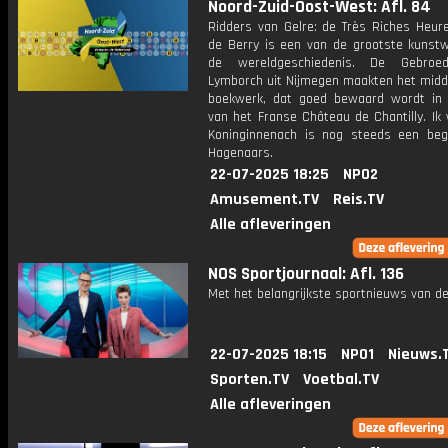
Noord-Zuid-Oost-West: Afl. 84
Ridders van Gelre: de Très Riches Heur
de Berry is een van de grootste kunstw
de wereldgeschiedenis. De Gebroe
Lymborch uit Nijmegen maakten het mid
boekwerk, dat goed bewaard wordt in 
van het Franse Château de Chantilly. Ik 
Koninginnenach is nog steeds een beg
Hagenaars.
22-07-2025 18:25
NPO2
Amusement.TV
Reis.TV
Alle afleveringen
NOS Sportjournaal: Afl. 136
Met het belangrijkste sportnieuws van de
22-07-2025 18:15
NPO1
Nieuws.
Sporten.TV
Voetbal.TV
Alle afleveringen