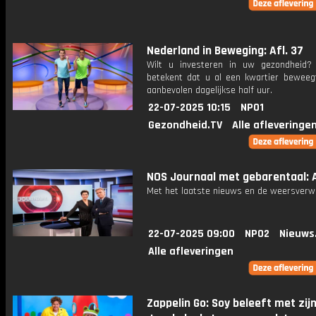
Nederland in Beweging: Afl. 37
Wilt u investeren in uw gezondheid
betekent dat u al een kwartier beweeg
aanbevolen dagelijkse half uur.
22-07-2025 10:15
NPO1
Gezondheid.TV
Alle afleveringe
NOS Journaal met gebarentaal: A
Met het laatste nieuws en de weersverw
22-07-2025 09:00
NPO2
Nieuws
Alle afleveringen
Zappelin Go: Soy beleeft met zij