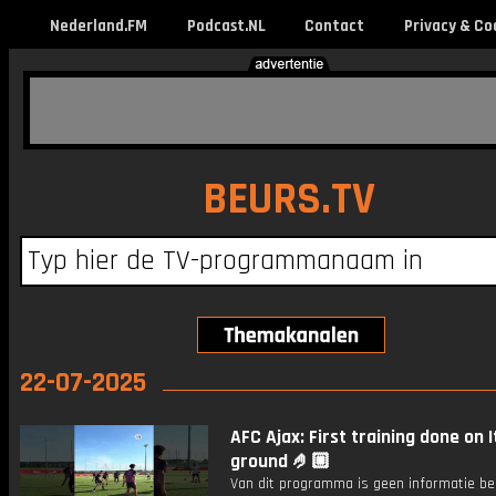
Nederland.FM
Podcast.NL
Contact
Privacy & Co
BEURS.TV
22-07-2025
AFC Ajax: First training done on I
ground 🤌🏼
Van dit programma is geen informatie be