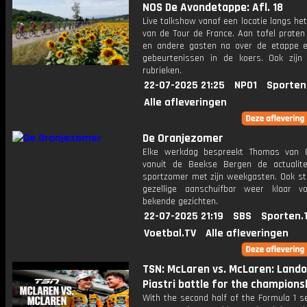
NOS De Avondetappe: Afl. 18
Live talkshow vanaf een locatie langs he
van de Tour de France. Aan tafel praten
en andere gasten na over de etappe 
gebeurtenissen in de koers. Ook zijn
rubrieken.
22-07-2025 21:25
NPO1
Sporten
Alle afleveringen
De Oranjezomer
Elke werkdag bespreekt Thomas van 
vanuit de Beekse Bergen de actualit
sportzomer met zijn weekgasten. Ook st
gezellige aanschuifbar weer klaar 
bekende gezichten.
22-07-2025 21:19
SBS
Sporten.
Voetbal.TV
Alle afleveringen
TSN: McLaren vs. McLaren: Land
Piastri battle for the champions
With the second half of the Formula 1 s