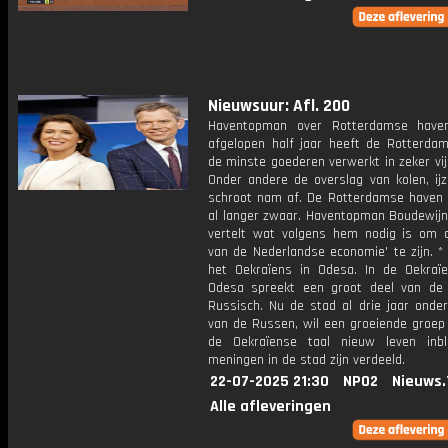
Nieuwsuur: Afl. 200
Haventopman over Rotterdamse haven
afgelopen half jaar heeft de Rotterda
de minste goederen verwerkt in zeker vijf
Onder andere de overslag van kolen, ijz
schroot nam af. De Rotterdamse haven 
al langer zwaar. Haventopman Boudewij
vertelt wat volgens hem nodig is om 
van de Nederlandse economie' te zijn. *
het Oekraïens in Odesa. In de Oekraï
Odesa spreekt een groot deel van de 
Russisch. Nu de stad al drie jaar onder
van de Russen, wil een groeiende groep
de Oekraïense taal nieuw leven inb
meningen in de stad zijn verdeeld.
22-07-2025 21:30
NPO2
Nieuws.
Alle afleveringen