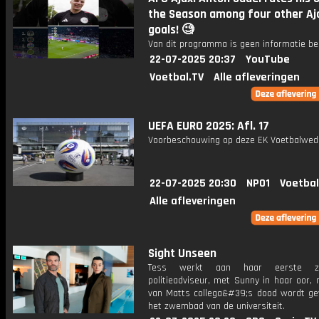
the Season among four other Aj
goals! 🧐
Van dit programma is geen informatie be
22-07-2025 20:37
YouTube
Voetbal.TV
Alle afleveringen
UEFA EURO 2025: Afl. 17
Voorbeschouwing op deze EK Voetbalweds
22-07-2025 20:30
NPO1
Voetbal
Alle afleveringen
Sight Unseen
Tess werkt aan haar eerste z
politieadviseur, met Sunny in haar oor,
van Matts collega&#39;s dood wordt ge
het zwembad van de universiteit.