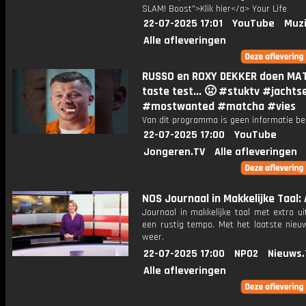
SLAM! Boost">Klik hier</a> Your Life
22-07-2025 17:01
YouTube
Muzi
Alle afleveringen
RUSSO en ROXY DEKKER doen MA
taste test... 🤢 #stuktv #jachts
#mostwanted #matcha #vies
Van dit programma is geen informatie be
22-07-2025 17:00
YouTube
Jongeren.TV
Alle afleveringen
NOS Journaal in Makkelijke Taal: A
Journaal in makkelijke taal met extra ui
een rustig tempo. Met het laatste nieu
weer.
22-07-2025 17:00
NPO2
Nieuws.
Alle afleveringen