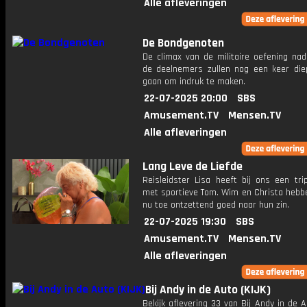
Alle afleveringen
De Bondgenoten
De climax van de militaire oefening nad
de deelnemers zullen nog een keer di
gaan om indruk te maken.
22-07-2025 20:00
SBS
Amusement.TV
Mensen.TV
Alle afleveringen
Lang Leve de Liefde
Reisleidster Lisa heeft bij ons een tri
met sportieve Tom. Wim en Christa hebbe
nu toe ontzettend goed naar hun zin.
22-07-2025 19:30
SBS
Amusement.TV
Mensen.TV
Alle afleveringen
Bij Andy in de Auto (KIJK)
Bekijk aflevering 33 van Bij Andy in de A