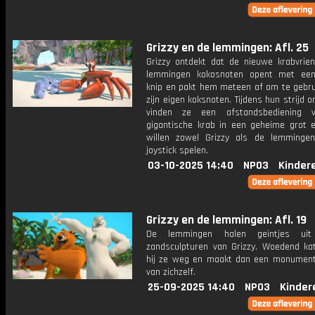
Grizzy en de lemmingen: Afl. 25
Grizzy ontdekt dat de nieuwe krabvrie
lemmingen kokosnoten opent met een
knip en pakt hem meteen af om te gebru
zijn eigen koksnoten. Tijdens hun strijd 
vinden ze een afstandsbediening 
gigantische krab in een geheime grot e
willen zowel Grizzy als de lemming
joystick spelen.
03-10-2025 14:40
NPO3
Kinder
Grizzy en de lemmingen: Afl. 19
De lemmingen halen geintjes ui
zandsculpturen van Grizzy. Woedend kat
hij ze weg en maakt dan een monument
van zichzelf.
25-09-2025 14:40
NPO3
Kinder