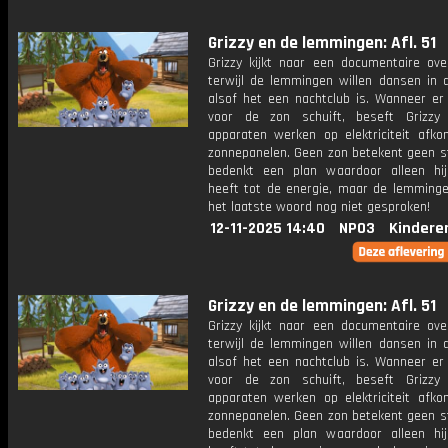
Grizzy en de lemmingen: Afl. 51
Grizzy kijkt naar een documentaire ove
terwijl de lemmingen willen dansen in 
alsof het een nachtclub is. Wanneer er
voor de zon schuift, beseft Grizzy
apparaten werken op elektriciteit afko
zonnepanelen. Geen zon betekent geen st
bedenkt een plan waardoor alleen hi
heeft tot de energie, maar de lemming
het laatste woord nog niet gesproken!
12-11-2025 14:40
NPO3
Kindere
Grizzy en de lemmingen: Afl. 51
Grizzy kijkt naar een documentaire ove
terwijl de lemmingen willen dansen in 
alsof het een nachtclub is. Wanneer er
voor de zon schuift, beseft Grizzy
apparaten werken op elektriciteit afko
zonnepanelen. Geen zon betekent geen st
bedenkt een plan waardoor alleen hi