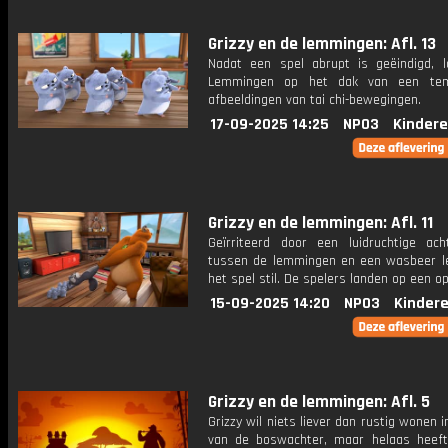
Grizzy en de lemmingen: Afl. 13
Nadat een spel abrupt is geëindigd, 
Lemmingen op het dak van een te
afbeeldingen van tai chi-bewegingen.
17-09-2025 14:25
NPO3
Kindere
Grizzy en de lemmingen: Afl. 11
Geïrriteerd door een luidruchtige acht
tussen de lemmingen en een wasbeer le
het spel stil. De spelers landen op een op
15-09-2025 14:20
NPO3
Kinder
Grizzy en de lemmingen: Afl. 5
Grizzy wil niets liever dan rustig wonen i
van de boswachter, maar helaas heeft