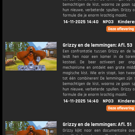
bemachtigen de kist, waarna ze gaan s
hun nieuwe, verbeterde spullen. Grizzy 
formule die je enorm krachtig maakt.
14-11-2025 14:40
NPO3
Kindere
Grizzy en de lemmingen: Afl. 53
Een confrontatie tussen Grizzy en de 
leidt hen naar een kamer in de tore
kasteel. De beer activeert per ong
mechanisme en ontdekt een grote mid
magische kist. Wie erin stapt, kan twee
tot één combineren! De lemmingen zijn s
bemachtigen de kist, waarna ze gaan s
hun nieuwe, verbeterde spullen. Grizzy 
formule die je enorm krachtig maakt.
14-11-2025 14:40
NPO3
Kindere
Grizzy en de lemmingen: Afl. 51
Grizzy kijkt naar een documentaire ove