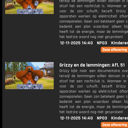
terwijl de lemmingen willen dansen in 
alsof het een nachtclub is. Wanneer er
voor de zon schuift, beseft Grizzy
apparaten werken op elektriciteit afko
zonnepanelen. Geen zon betekent geen st
bedenkt een plan waardoor alleen hi
heeft tot de energie, maar de lemming
het laatste woord nog niet gesproken!
12-11-2025 14:40
NPO3
Kindere
Grizzy en de lemmingen: Afl. 51
Grizzy kijkt naar een documentaire ove
terwijl de lemmingen willen dansen in 
alsof het een nachtclub is. Wanneer er
voor de zon schuift, beseft Grizzy
apparaten werken op elektriciteit afko
zonnepanelen. Geen zon betekent geen st
bedenkt een plan waardoor alleen hi
heeft tot de energie, maar de lemming
het laatste woord nog niet gesproken!
12-11-2025 14:40
NPO3
Kindere