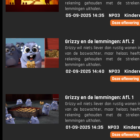
rekening gehouden met de streke
lemmingen uithalen.
05-09-2025 14:35
NPO3
Kinder
Grizzy en de lemmingen: Afl. 2
Grizzy wil niets liever dan rustig wonen i
van de boswachter, maar helaas heeft
rekening gehouden met de streke
lemmingen uithalen.
02-09-2025 14:40
NPO3
Kinder
Grizzy en de lemmingen: Afl. 1
Grizzy wil niets liever dan rustig wonen i
van de boswachter, maar helaas heeft
rekening gehouden met de streke
lemmingen uithalen.
01-09-2025 14:35
NPO3
Kinder