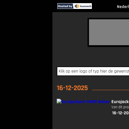
Neder
16-12-2025
Eurojack
Van dit pr
16-12-20