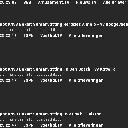
25 23:02
SBS
Amusement.TV
Nieuws.TV
Alle aflever
pot KNVB Beker: Samenvatting Heracles Almelo - VV Hoogevee
ogramma is geen informatie beschikbaar
25 22:47
ESPN
Voetbal.TV
Alle afleveringen
pot KNVB Beker: Samenvatting FC Den Bosch - VV Katwijk
ogramma is geen informatie beschikbaar
25 22:47
ESPN
Voetbal.TV
Alle afleveringen
pot KNVB Beker: Samenvatting HSV Hoek - Telstar
ogramma is geen informatie beschikbaar
25 22:47
ESPN
Voetbal.TV
Alle afleveringen