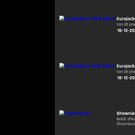
Eurojack
Van dit pr
16-12-20
Eurojack
Van dit pr
16-12-20
Showni
Bekijk afl
Shownieuw