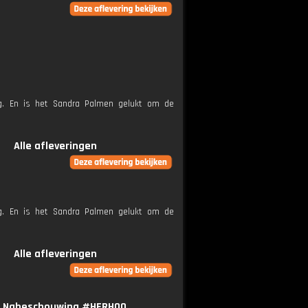
ig. En is het Sandra Palmen gelukt om de
Alle afleveringen
ig. En is het Sandra Palmen gelukt om de
Alle afleveringen
e" | Nabeschouwing #HERHOO