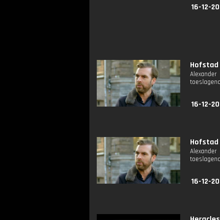
16-12-20
Hofstad 
Alexander
toeslagenou
16-12-20
Hofstad 
Alexander
toeslagenou
16-12-20
Heracles