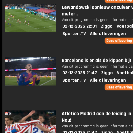
Lewandowski opnieuw onzuiver v
meter..
Van dit programma is geen informatie be
02-12-2025 22:01
Ziggo
Voetbal
Sporten.TV
Alle afleveringen
Barcelona is er als de kippen bij!
Van dit programma is geen informatie be
02-12-2025 21:47
Ziggo
Voetbal
Sporten.TV
Alle afleveringen
Atlético Madrid aan de leiding i
Nou!
Van dit programma is geen informatie be
02-12-2025 21:47
Ziggo
Voetbal