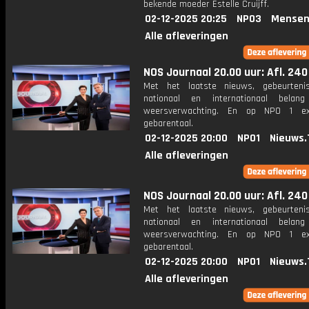
bekende moeder Estelle Cruijff.
02-12-2025 20:25
NPO3
Mensen
Alle afleveringen
NOS Journaal 20.00 uur: Afl. 240
Met het laatste nieuws, gebeurteni
nationaal en internationaal bela
weersverwachting. En op NPO 1 e
gebarentaal.
02-12-2025 20:00
NPO1
Nieuws.
Alle afleveringen
NOS Journaal 20.00 uur: Afl. 240
Met het laatste nieuws, gebeurteni
nationaal en internationaal bela
weersverwachting. En op NPO 1 e
gebarentaal.
02-12-2025 20:00
NPO1
Nieuws.
Alle afleveringen