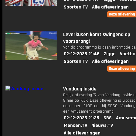
Sporten.TV
Alle afleveringen
Leverkusen komt swingend op
voorsprong!
Van dit programma is geen informatie be
02-12-2025 21:46
Ziggo
Voetba
Sporten.TV
Alle afleveringen
Vandaag Inside
Bekijk aflevering 77 van Vandaag Inside u
8 hier op KIJK. Deze aflevering is uitgez
december, 21:36 uur bij SBS6. Vandaag 
een Amusement programma
02-12-2025 21:36
SBS
Amuseme
Mensen.TV
Nieuws.TV
Alle afleveringen