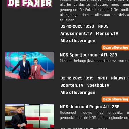
allerlei verdachte situaties mee, ma
genoeg om De Faker te vinden? De famili
uit Nijmegen doet er alles aan om Niels 
te leiden.
02-12-2025 18:20
NPO3
Amusement.TV
Mensen.TV
Alle afleveringen
NOS Sportjournaal: Afl. 229
Met het belangrijkste sportnieuws van de
02-12-2025 18:15
NPO1
Nieuws.
Sporten.TV
Voetbal.TV
Alle afleveringen
NOS Journaal Regio: Afl. 235
Regionaal nieuws met landelijke uit
gemaakt door de NOS en de regionale om