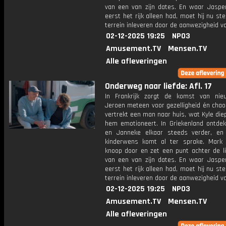
van een van zijn dates. En waar Jasper 
eerst het rijk alleen had, moet hij nu s
terrein inleveren door de aanwezigheid v
02-12-2025 19:25
NPO3
Amusement.TV
Mensen.TV
Alle afleveringen
Onderweg naar liefde: Afl. 17
In Frankrijk zorgt de komst van ni
Jeroen meteen voor gezelligheid én chaos
vertrekt een man naar huis, wat Kyle die
hem emotioneert. In Griekenland ontdek
en Janneke elkaar steeds verder, en
kinderwens komt al ter sprake. Mark
knoop door en zet een punt achter de li
van een van zijn dates. En waar Jasper 
eerst het rijk alleen had, moet hij nu s
terrein inleveren door de aanwezigheid v
02-12-2025 19:25
NPO3
Amusement.TV
Mensen.TV
Alle afleveringen