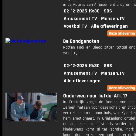
in de Auto is een Amusement programm
02-12-2025 19:30
SBS
Amusement.TV
Mensen.TV
Voetbal.TV
Alle afleveringen
De Bondgenoten
Ratten Fadi en Diego zitten totaal and
wedstrijd.
02-12-2025 19:30
SBS
Amusement.TV
Mensen.TV
Alle afleveringen
Onderweg naar liefde: Afl. 17
In Frankrijk zorgt de komst van ni
Jeroen meteen voor gezelligheid én chaos
vertrekt een man naar huis, wat Kyle die
hem emotioneert. In Griekenland ontdek
en Janneke elkaar steeds verder, en
kinderwens komt al ter sprake. Mark
knoop door en zet een punt achter de li