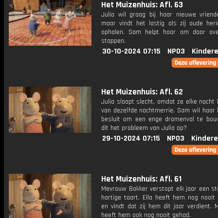
Het Muizenhuis: Afl. 63
Julia wil graag bij haar nieuwe vriend
maar vindt het lastig als zij oude heri
ophalen. Sam helpt haar om daar ov
stappen.
30-10-2024 07:15
NPO3
Kinder
Het Muizenhuis: Afl. 62
Julia slaapt slecht, omdat ze elke nacht 
van dezelfde nachtmerrie. Sam wil haar 
besluit om een enge dromenval te bou
dit het probleem van Julia op?
29-10-2024 07:15
NPO3
Kindere
Het Muizenhuis: Afl. 61
Mevrouw Bakker verstopt elk jaar een st
hartige taart. Ella heeft hem nog nooit
en vindt dat zij hem dit jaar verdient. 
heeft hem ook nog nooit gehad.