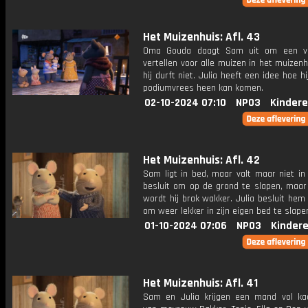
Het Muizenhuis: Afl. 43
Oma Gouda daagt Sam uit om een ve
vertellen voor alle muizen in het muizen
hij durft niet. Julia heeft een idee hoe hi
podiumvrees heen kan komen.
02-10-2024 07:10
NPO3
Kindere
Het Muizenhuis: Afl. 42
Sam ligt in bed, maar valt maar niet in 
besluit om op de grond te slapen, maar
wordt hij brak wakker. Julia besluit hem
om weer lekker in zijn eigen bed te slape
01-10-2024 07:06
NPO3
Kinder
Het Muizenhuis: Afl. 41
Sam en Julia krijgen een mand vol ka