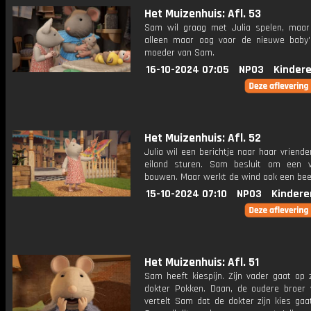
Het Muizenhuis: Afl. 53
Sam wil graag met Julia spelen, maar 
alleen maar oog voor de nieuwe baby
moeder van Sam.
16-10-2024 07:05
NPO3
Kinder
Het Muizenhuis: Afl. 52
Julia wil een berichtje naar haar vriend
eiland sturen. Sam besluit om een v
bouwen. Maar werkt de wind ook een be
15-10-2024 07:10
NPO3
Kindere
Het Muizenhuis: Afl. 51
Sam heeft kiespijn. Zijn vader gaat op 
dokter Pokken. Daan, de oudere broer
vertelt Sam dat de dokter zijn kies gaa