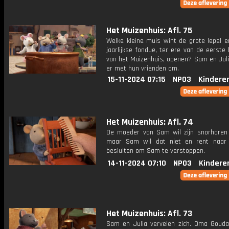
Het Muizenhuis: Afl. 75
Welke kleine muis wint de grote lepel 
jaarlijkse fondue, ter ere van de eerst
van het Muizenhuis, openen? Sam en Juli
er met hun vrienden om.
15-11-2024 07:15
NPO3
Kindere
Het Muizenhuis: Afl. 74
De moeder van Sam wil zijn snorhare
maar Sam wil dat niet en rent naar 
besluiten om Sam te verstoppen.
14-11-2024 07:10
NPO3
Kindere
Het Muizenhuis: Afl. 73
Sam en Julia vervelen zich. Oma Gouda