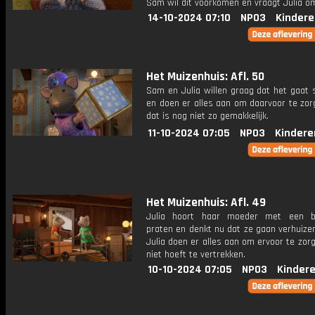
Sam wil dit voorkomen en vraagt Julia om
14-10-2024 07:10
NPO3
Kindere
Het Muizenhuis: Afl. 50
Sam en Julia willen graag dat het gaat
en doen er alles aan om daarvoor te zor
dat is nog niet zo gemakkelijk.
11-10-2024 07:05
NPO3
Kindere
Het Muizenhuis: Afl. 49
Julia hoort haar moeder met een b
praten en denkt nu dat ze gaan verhuize
Julia doen er alles aan om ervoor te zor
niet hoeft te vertrekken.
10-10-2024 07:05
NPO3
Kinder