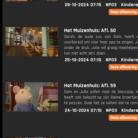
28-10-2024 07:15
NPO3
Kindere
Het Muizenhuis: Afl. 60
Sarah, de oude zus van Sam, heeft e
voorbereid om voor haar opa te zingen. Ju
onder de druk. Julia wil graag meehelpe
kan niet echt iets doen.
25-10-2024 07:10
NPO3
Kindere
Het Muizenhuis: Afl. 59
Sam en Julia willen naar de bioscoop,
heeft ook beloofd op zijn kleine broertje
te passen. Gaat het ze lukken dat te co
24-10-2024 07:10
NPO3
Kinder