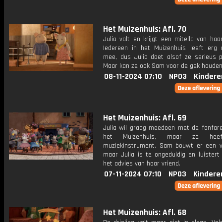
Het Muizenhuis: Afl. 70
Julia valt en krijgt een mitella van ha
Iedereen in het Muizenhuis leeft erg
mee, dus Julia doet alsof ze serieus pi
Maar kan ze ook Sam voor de gek houde
08-11-2024 07:10
NPO3
Kindere
Het Muizenhuis: Afl. 69
Julia wil graag meedoen met de fanfar
het Muizenhuis, maar ze hee
muziekinstrument. Sam bouwt er een v
maar Julia is te ongeduldig en luistert
het advies van haar vriend.
07-11-2024 07:10
NPO3
Kindere
Het Muizenhuis: Afl. 68