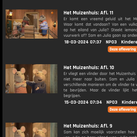
Het Muizenhuis: Afl. 11
Er komt een vreemd geluid uit het Mu
Waar komt dat vandaan? Van een vulka
op het eiland van Julia? Steekt ieman
vuurwerk af? Sam en Julia gaan op onder
18-03-2024 07:37
NPO3
Kinder
Het Muizenhuis: Afl. 10
Er vliegt een vlinder door het Muizenhuis 
niet meer naar buiten. Sam en Julia
verschillende manieren om de vlinder te
te bevrijden. Maar de vlinder lijkt he
begrijpen.
15-03-2024 07:34
NPO3
Kinder
Het Muizenhuis: Afl. 9
Sam kan zich moeilijk voorstellen hoe 