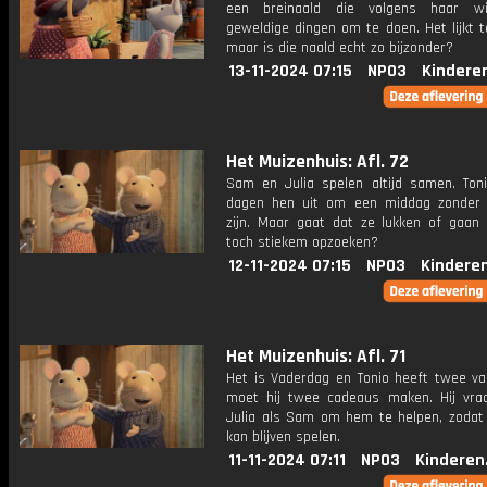
een breinaald die volgens haar wi
geweldige dingen om te doen. Het lijkt 
maar is die naald echt zo bijzonder?
13-11-2024 07:15
NPO3
Kindere
Het Muizenhuis: Afl. 72
Sam en Julia spelen altijd samen. Toni
dagen hen uit om een middag zonder 
zijn. Maar gaat dat ze lukken of gaan 
toch stiekem opzoeken?
12-11-2024 07:15
NPO3
Kindere
Het Muizenhuis: Afl. 71
Het is Vaderdag en Tonio heeft twee va
moet hij twee cadeaus maken. Hij vra
Julia als Sam om hem te helpen, zodat h
kan blijven spelen.
11-11-2024 07:11
NPO3
Kinderen