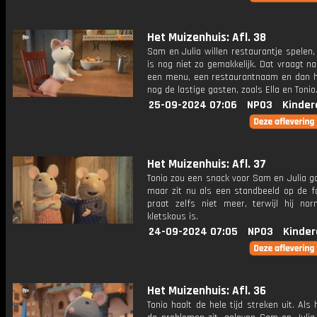
Het Muizenhuis: Afl. 38
Sam en Julia willen restaurantje spelen
is nog niet zo gemakkelijk. Dat vraagt n
een menu, een restaurantnaam en dan h
nog de lastige gasten, zoals Ella en Tonio
25-09-2024 07:06
NPO3
Kinder
Het Muizenhuis: Afl. 37
Tonio zou een snack voor Sam en Julia g
maar zit nu als een standbeeld op de fo
praat zelfs niet meer, terwijl hij nor
kletskous is.
24-09-2024 07:05
NPO3
Kinder
Het Muizenhuis: Afl. 36
Tonio haalt de hele tijd streken uit. Als h