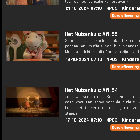
toch een pandancake kan proeven?
21-10-2024 07:10
NPO3
Kindere
Het Muizenhuis: Afl. 55
Sam en Julia spelen doktertje en h
poppen en knuffels van hun vrienden
Maar kan dokter Julia Sam van zijn hik a
18-10-2024 07:10
NPO3
Kindere
Het Muizenhuis: Afl. 54
Julia wil samen met Sam een act me
doen voor een show voor de ouders. 
haar niet te vertellen dat hij niet zo
steppen.
17-10-2024 07:10
NPO3
Kindere