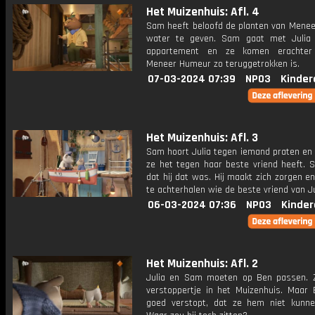
Het Muizenhuis: Afl. 4
Sam heeft beloofd de planten van Mene
water te geven. Sam gaat met Julia 
appartement en ze komen erachte
Meneer Humeur zo teruggetrokken is.
07-03-2024 07:39
NPO3
Kinder
Het Muizenhuis: Afl. 3
Sam hoort Julia tegen iemand praten en 
ze het tegen haar beste vriend heeft. 
dat hij dat was. Hij maakt zich zorgen e
te achterhalen wie de beste vriend van Jul
06-03-2024 07:36
NPO3
Kinder
Het Muizenhuis: Afl. 2
Julia en Sam moeten op Ben passen. 
verstoppertje in het Muizenhuis. Maar 
goed verstopt, dat ze hem niet kunne