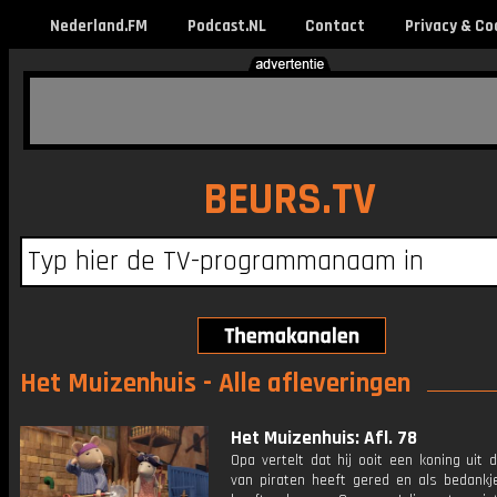
Nederland.FM
Podcast.NL
Contact
Privacy & Co
BEURS.TV
Het Muizenhuis - Alle afleveringen
Het Muizenhuis: Afl. 78
Opa vertelt dat hij ooit een koning uit
van piraten heeft gered en als bedankje