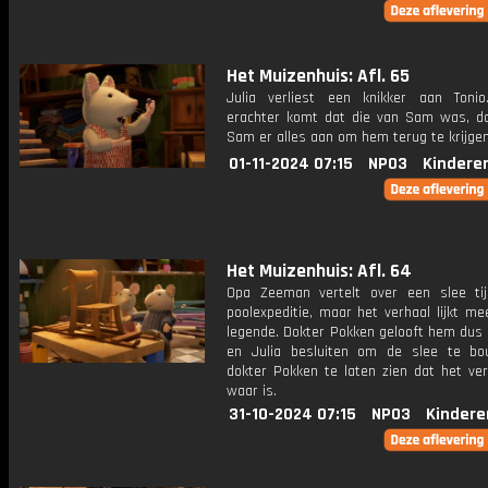
Het Muizenhuis: Afl. 65
Julia verliest een knikker aan Toni
erachter komt dat die van Sam was, do
Sam er alles aan om hem terug te krijgen
01-11-2024 07:15
NPO3
Kindere
Het Muizenhuis: Afl. 64
Opa Zeeman vertelt over een slee tij
poolexpeditie, maar het verhaal lijkt m
legende. Dokter Pokken gelooft hem dus 
en Julia besluiten om de slee te b
dokter Pokken te laten zien dat het ver
waar is.
31-10-2024 07:15
NPO3
Kindere