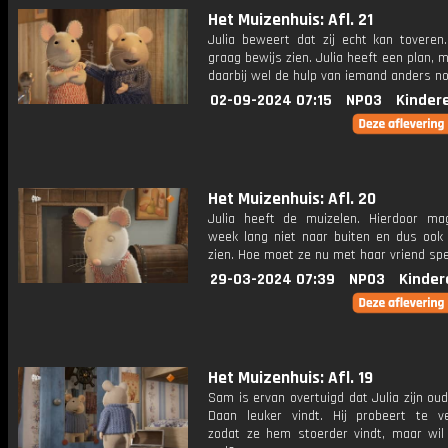
Het Muizenhuis: Afl. 21
Julia beweert dat zij echt kan toveren
graag bewijs zien. Julia heeft een plan, 
daarbij wel de hulp van iemand anders no
02-09-2024 07:15
NPO3
Kinder
Het Muizenhuis: Afl. 20
Julia heeft de muizelen. Hierdoor m
week lang niet naar buiten en dus ook
zien. Hoe moet ze nu met haar vriend sp
29-03-2024 07:39
NPO3
Kinder
Het Muizenhuis: Afl. 19
Sam is ervan overtuigd dat Julia zijn ou
Daan leuker vindt. Hij probeert te v
zodat ze hem stoerder vindt, maar wil 