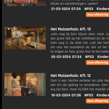
blijven en wereldreizigers spelen?
21-03-2024 07:34
NPO3
Kinder
Het Muizenhuis: Afl. 13
Julia mag bij Sam blijven eten, maar Ju
een grote vlek op het tafelkleed als de 
Sam weg is. De klokt tikt. Lukt het Sam
om voor het avondeten de vlek uit het t
te krijgen en haar grote fout te herstelle
20-03-2024 07:34
NPO3
Kinder
Het Muizenhuis: Afl. 12
Sam is een slechte verliezer en Julia doe
aan om zijn gedrag te veranderen. Sam 
erg zijn best, maar hij blijft het moeilijk v
19-03-2024 07:36
NPO3
Kinder