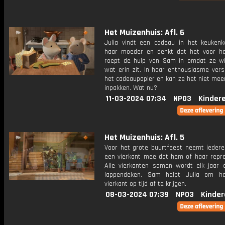
Het Muizenhuis: Afl. 6
Julia vindt een cadeau in het keukenk
haar moeder en denkt dat het voor ha
roept de hulp van Sam in omdat ze wi
wat erin zit. In haar enthousiasme vers
het cadeaupapier en kan ze het niet mee
inpakken. Wat nu?
11-03-2024 07:34
NPO3
Kinder
Het Muizenhuis: Afl. 5
Voor het grote buurtfeest neemt ieder
een vierkant mee dat hem of haar repre
Alle vierkanten samen wordt elk jaar 
lappendeken. Sam helpt Julia om ha
vierkant op tijd af te krijgen.
08-03-2024 07:39
NPO3
Kinder