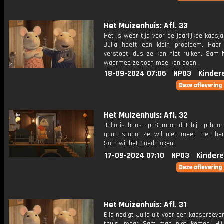
Het Muizenhuis: Afl. 33
Het is weer tijd voor de jaarlijkse kaasj
Julia heeft een klein probleem. Haar
verstopt, dus ze kan niet ruiken. Sam h
waarmee ze toch mee kan doen.
18-09-2024 07:06
NPO3
Kinder
Het Muizenhuis: Afl. 32
Julia is boos op Sam omdat hij op haar 
gaan staan. Ze wil niet meer met he
Sam wil het goedmaken.
17-09-2024 07:10
NPO3
Kindere
Het Muizenhuis: Afl. 31
Ella nodigt Julia uit voor een kaasproeveri