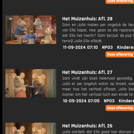
Het Muizenhuis: Afl. 28
Sam en Julia maken per ongeluk de liev
van Ella kapot. Hoe gaan ze die reparer
dat Ella het merkt? Sam besluit de pop 
terwijl Julia Ella afleidt.
11-09-2024 07:10
NPO3
Kindere
Het Muizenhuis: Afl. 27
Sam vindt zijn boek helemaal geweldig,
Julia er per ongeluk water op knoeit, wee
meer hoe het verhaal afloopt. Julia be
manier om het verhaal toch een einde te
10-09-2024 07:05
NPO3
Kinder
Het Muizenhuis: Afl. 26
Julia ontdekt dat Ella goed kan dansen 