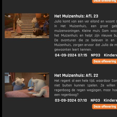
Het Muizenhuis: Afl. 23
Julia komt van een ver eiland en woont 
in Het Muizenhuis, een groot ge
muizenwoningen. Kleine muis Sam woo
het Muizenhuis en helpt zijn nieuwe bu
De avonturen die ze beleven in en 
Muizenhuis, zorgen ervoor dat Julia de 
gewoonten leert kennen.
04-09-2024 07:15
NPO3
Kinder
Het Muizenhuis: Afl. 22
Het regent al een hele tijd, waardoor Sa
niet buiten kunnen spelen. Ze wille
regenboog de regen wegjagen, maar ho
een regenboog?
03-09-2024 07:10
NPO3
Kinder