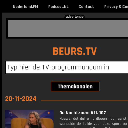
Nederland.FM
Podcast.NL
Contact
Privacy & Co
BEURS.TV
20-11-2024
De Nachtzoen: Afl. 107
Hoewel dat duffe hardlopen haar eerst n
wandelde de liefde voor deze sport op