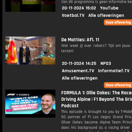
Van dit programma is geen informatie be
20-11-2024 15:02
YouTube
Voetbal.TV
Alle afleveringen
De Matties: Afl. 11
Wat weet jij over robots? Tijd om jouw 
testen!
20-11-2024 14:25
NPO3
Amusement.TV
Informatief.TV
Alle afleveringen
FORMULA 1: Ollie Oakes: The Race
Driving Alpine | F1 Beyond The Gri
Podcast
This episode is brought to you by T-Mobile
5G partner of F1 Las Vegas Grand Prix
Oliver Oakes become Alpine Team Princ
does his background as a racing driver