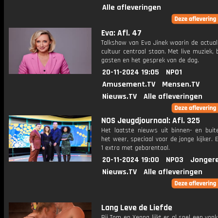
Alle afleveringen
Eva: Afl. 47
Talkshow van Eva Jinek waarin de actual
cultuur centraal staan. Met live muziek, 
gasten en het gesprek van de dag.
20-11-2024 19:05
NPO1
Amusement.TV
Mensen.TV
Nieuws.TV
Alle afleveringen
NOS Jeugdjournaal: Afl. 325
Het laatste nieuws uit binnen- en buit
het weer, speciaal voor de jonge kijker.
1 extra met gebarentaal.
20-11-2024 19:00
NPO3
Jonger
Nieuws.TV
Alle afleveringen
Lang Leve de Liefde
Bij Tom en Xenna lijkt er al snel een vonk