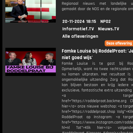
Regionaal nieuws met landelijke uit
gemaakt door de NOS en de regionale om
20-11-2024 18:15
NPO2
Informatief.TV
Nieuws.TV
Alle afleveringen
Famke Louise bij RoddelPraat: 'J
niet goed wijs'
Famke Louise is te gast bij Rodd
Opmerkelijk, want na twee rechtszaken w
nu komen uitpraten. Het resultaat is
ongemakkelijke uitzending Zorg dat Ro
kan blijven bestaan en krijg iedere
exclusieve, fantastische extra uitzending i
<a target="_bl
href="https://roddelpraat.backme.org Ch
hier</a> onze nieuwe webshop: <a target
href="https://roddelpraat.shop Volg">Kli
RoddelPraat op Instagram: <a target
href="https://www.instagram.com/rodde
hl=nl Tot">Klik hier</a> volgen