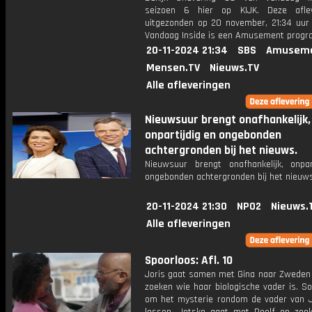
seizoen 6 hier op KIJK. Deze aflev
uitgezonden op 20 november, 21:34 uur 
Vandaag Inside is een Amusement prog
20-11-2024 21:34
SBS
Amuseme
Mensen.TV
Nieuws.TV
Alle afleveringen
Nieuwsuur brengt onafhankelijk,
onpartijdig en ongebonden
achtergronden bij het nieuws.
Nieuwsuur brengt onafhankelijk, onpar
ongebonden achtergronden bij het nieuws
20-11-2024 21:30
NPO2
Nieuws.
Alle afleveringen
Spoorloos: Afl. 10
Joris gaat samen met Gina naar Zweden 
zoeken wie haar biologische vader is. S
om het mysterie rondom de vader van J