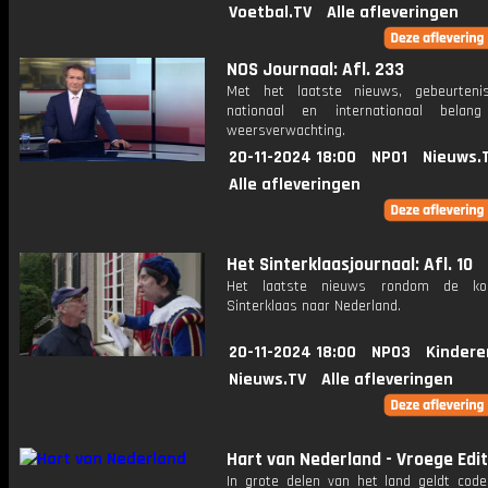
Voetbal.TV
Alle afleveringen
NOS Journaal: Afl. 233
Met het laatste nieuws, gebeurteni
nationaal en internationaal bela
weersverwachting.
20-11-2024 18:00
NPO1
Nieuws.
Alle afleveringen
Het Sinterklaasjournaal: Afl. 10
Het laatste nieuws rondom de k
Sinterklaas naar Nederland.
20-11-2024 18:00
NPO3
Kindere
Nieuws.TV
Alle afleveringen
Hart van Nederland - Vroege Edit
In grote delen van het land geldt cod