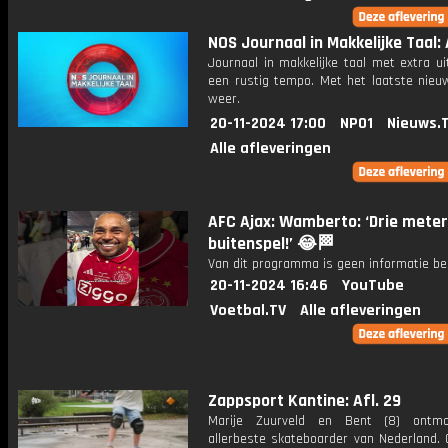
NOS Journaal in Makkelijke Taal: 
Journaal in makkelijke taal met extra ui
een rustig tempo. Met het laatste nieu
weer.
20-11-2024 17:00
NPO1
Nieuws.
Alle afleveringen
AFC Ajax: Wamberto: ‘Drie meter
buitenspel!’ 😂🏁
Van dit programma is geen informatie be
20-11-2024 16:46
YouTube
Voetbal.TV
Alle afleveringen
Zappsport Kantine: Afl. 29
Marije Zuurveld en Bent (8) ontm
allerbeste skateboarder van Nederland. 