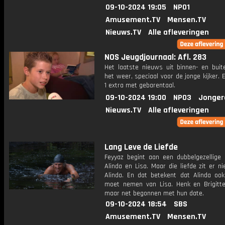
09-10-2024 19:05
NPO1
Amusement.TV
Mensen.TV
Nieuws.TV
Alle afleveringen
NOS Jeugdjournaal: Afl. 283
Het laatste nieuws uit binnen- en buit
het weer, speciaal voor de jonge kijker.
1 extra met gebarentaal.
09-10-2024 19:00
NPO3
Jonger
Nieuws.TV
Alle afleveringen
Lang Leve de Liefde
Feyyaz begint aan een dubbelgezellige
Alinda en Lisa. Maar die liefde zit er ni
Alinda. En dat betekent dat Alinda ook
moet nemen van Lisa. Henk en Brigitte
maar net begonnen met hun date.
09-10-2024 18:54
SBS
Amusement.TV
Mensen.TV