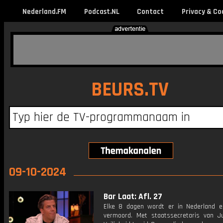
Nederland.FM
Podcast.NL
Contact
Privacy & Co
BEURS.TV
09-10-2024
Bar Laat: Afl. 27
Elke 8 dagen wordt er in Nederland 
vermoord. Met staatssecretaris van Ju