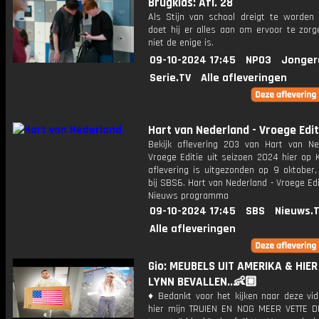
Brugklas: Afl. 28
Als Stijn van school dreigt te worden 
doet hij er alles aan om ervoor te zorg
niet de enige is.
09-10-2024 17:45
NPO3
Jonger
Serie.TV
Alle afleveringen
Hart van Nederland - Vroege Edit
Bekijk aflevering 203 van Hart van Ne
Vroege Editie uit seizoen 2024 hier op 
aflevering is uitgezonden op 9 oktober,
bij SBS6. Hart van Nederland - Vroege Edi
Nieuws programma
09-10-2024 17:45
SBS
Nieuws.
Alle afleveringen
Gio: MEUBELS UIT AMERIKA & HIE
LYNN BEVALLEN..👶🏼
♦ Bedankt voor het kijken naar deze vid
hier mijn TRUIEN EN NOG MEER VETTE D