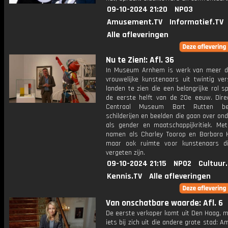
09-10-2024 21:20
NPO3
Amusement.TV
Informatief.TV
Alle afleveringen
Nu te Zien!: Afl. 36
In Museum Arnhem is werk van meer d
vrouwelijke kunstenaars uit twintig ver
landen te zien die een belangrijke rol s
de eerste helft van de 20e eeuw. Dire
Centraal Museum Bart Rutten be
schilderijen en beelden die gaan over o
als gender en maatschappijkritiek. Me
namen als Charley Toorop en Barbara 
maar ook ruimte voor kunstenaars d
vergeten zijn.
09-10-2024 21:15
NPO2
Cultuur
Kennis.TV
Alle afleveringen
Van onschatbare waarde: Afl. 6
De eerste verkoper komt uit Den Haag, m
iets bij zich uit die andere grote stad: 