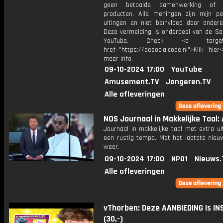
geen betaalde samenwerking of 
producten. Alle meningen zijn mijn per
uitingen en niet beïnvloed door andere 
Deze vermelding is onderdeel van de Soc
YouTube. Check <a target="
href="https://desocialcode.nl">Klik hie
meer info.
09-10-2024 17:00
YouTube
Amusement.TV
Jongeren.TV
Alle afleveringen
NOS Journaal in Makkelijke Taal: 
Journaal in makkelijke taal met extra ui
een rustig tempo. Met het laatste nieu
weer.
09-10-2024 17:00
NPO1
Nieuws.
Alle afleveringen
vThorben: Deze AANBIEDING Is IN
(30,-)