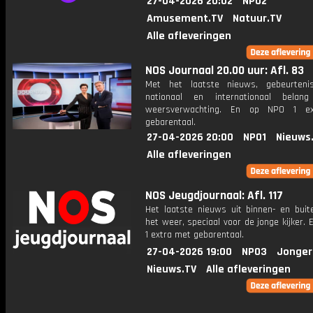
27-04-2026 20:02
NPO2
Amusement.TV
Natuur.TV
Alle afleveringen
NOS Journaal 20.00 uur: Afl. 83
Met het laatste nieuws, gebeurteni
nationaal en internationaal bela
weersverwachting. En op NPO 1 e
gebarentaal.
27-04-2026 20:00
NPO1
Nieuws
Alle afleveringen
NOS Jeugdjournaal: Afl. 117
Het laatste nieuws uit binnen- en buit
het weer, speciaal voor de jonge kijker.
1 extra met gebarentaal.
27-04-2026 19:00
NPO3
Jonger
Nieuws.TV
Alle afleveringen