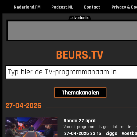
Nederland.FM
Podcast.NL
Contact
Privacy & Co
BEURS.TV
27-04-2026
Rondo 27 april
Van dit programma is geen informatie be
27-04-2026 23:15
Ziggo
Voetba