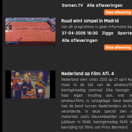
Gamen.TV
Alle afleveringen
Ruud wint simpel in Madrid
Van dit programma is geen informatie be
27-04-2026 16:30
Ziggo
Sporte
Alle afleveringen
Nederland op Film: Afl. 4
Nederland viert sinds 2013 op 27 april K
maar in de tijd van de amateurfi
Koninginnedag centraal. Elke koningin
haar eigen invulling aan, wat in
amateurfilms is vastgelegd. Deze beel
hoe de band tussen Nederlanders en hu
veranderde. In deze special zien 
materiaal, zoals kleurenbeelden van Wil
jubileum in 1948, Koninginnedag 1945 v
bevrijding tot films van Prins Bernhard.