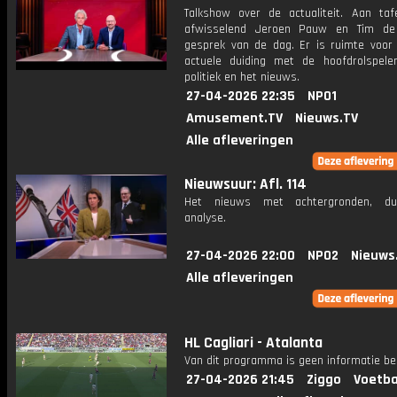
Talkshow over de actualiteit. Aan taf
afwisselend Jeroen Pauw en Tim de
gesprek van de dag. Er is ruimte voor
actuele duiding met de hoofdrolspele
politiek en het nieuws.
27-04-2026 22:35
NPO1
Amusement.TV
Nieuws.TV
Alle afleveringen
Nieuwsuur: Afl. 114
Het nieuws met achtergronden, du
analyse.
27-04-2026 22:00
NPO2
Nieuws
Alle afleveringen
HL Cagliari - Atalanta
Van dit programma is geen informatie be
27-04-2026 21:45
Ziggo
Voetba