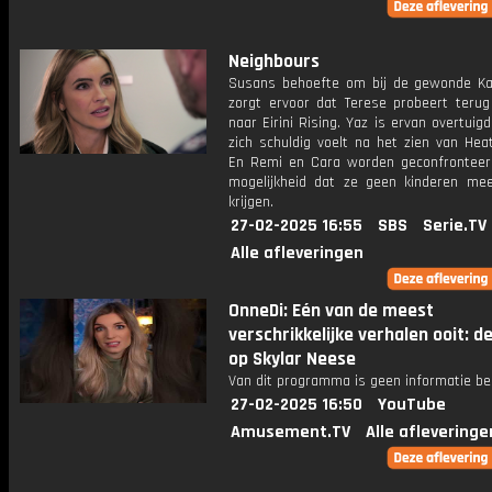
Neighbours
Susans behoefte om bij de gewonde Karl
zorgt ervoor dat Terese probeert terug
naar Eirini Rising. Yaz is ervan overtuigd
zich schuldig voelt na het zien van Hea
En Remi en Cara worden geconfrontee
mogelijkheid dat ze geen kinderen me
krijgen.
27-02-2025 16:55
SBS
Serie.TV
Alle afleveringen
OnneDi: Eén van de meest
verschrikkelijke verhalen ooit: 
op Skylar Neese
Van dit programma is geen informatie be
27-02-2025 16:50
YouTube
Amusement.TV
Alle afleveringe