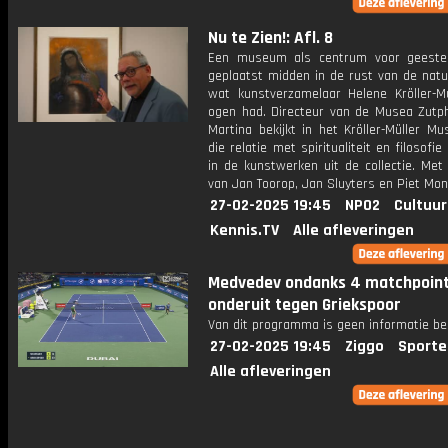
Nu te Zien!: Afl. 8
Een museum als centrum voor geesteli
geplaatst midden in de rust van de natu
wat kunstverzamelaar Helene Kröller-Mü
ogen had. Directeur van de Musea Zutp
Martina bekijkt in het Kröller-Müller M
die relatie met spiritualiteit en filosofie
in de kunstwerken uit de collectie. Met
van Jan Toorop, Jan Sluyters en Piet Mon
27-02-2025 19:45
NPO2
Cultuur
Kennis.TV
Alle afleveringen
Medvedev ondanks 4 matchpoin
onderuit tegen Griekspoor
Van dit programma is geen informatie be
27-02-2025 19:45
Ziggo
Sporte
Alle afleveringen