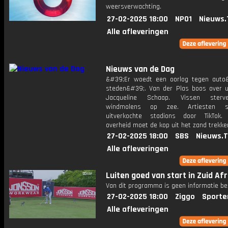
weersverwachting.
27-02-2025 18:00
NPO1
Nieuws.
Alle afleveringen
Nieuws van de Dag
&#39;Er woedt een oorlog tegen auto
steden&#39;. Van der Plas boos over u
Jacqueline Schaap. Vissen ster
windmolens op zee. Artiesten s
uitverkochte stadions door TikTok.
overheid moet de kop uit het zand trekk
27-02-2025 18:00
SBS
Nieuws.
Alle afleveringen
Luiten goed van start in Zuid Afr
Van dit programma is geen informatie be
27-02-2025 18:00
Ziggo
Sporte
Alle afleveringen