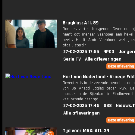
Brugklas: Afl. 89
Ramses vertelt klasgenoot Gwen dat hi
heeft dat meneer Veenboer een hekel
heeft. Heeft Amir Veenboer wel goe
afgeluisterd?
27-02-2025 17:55
NPO3
Jonger
Serie.TV
Alle afleveringen
Hart van Nederland - Vroege Edit
Deventer is in de zevende hemel na de b
van Go Ahead Eagles tegen PSV. Een
inbraak in de Bijenkorf in Eindhoven h
veel schade gezorgd.
27-02-2025 17:45
SBS
Nieuws.
Alle afleveringen
Tijd voor MAX: Afl. 39