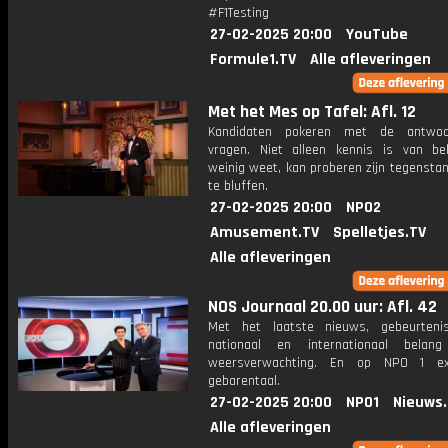
#F1Testing
27-02-2025 20:00
YouTube
Formule1.TV
Alle afleveringen
Met het Mes op Tafel: Afl. 12
Kandidaten pokeren met de antwo
vragen. Niet alleen kennis is van be
weinig weet, kan proberen zijn tegensta
te bluffen.
27-02-2025 20:00
NPO2
Amusement.TV
Spelletjes.TV
Alle afleveringen
NOS Journaal 20.00 uur: Afl. 42
Met het laatste nieuws, gebeurteni
nationaal en internationaal bela
weersverwachting. En op NPO 1 e
gebarentaal.
27-02-2025 20:00
NPO1
Nieuws
Alle afleveringen