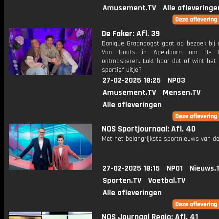
Amusement.TV
Alle afleveringe
De Faker: Afl. 39
Danique Graanoogst gaat op bezoek bij d
Van Houts in Apeldoorn om De F
ontmaskeren. Lukt haar dat of wint het 
sportief uitje?
27-02-2025 18:25
NPO3
Amusement.TV
Mensen.TV
Alle afleveringen
NOS Sportjournaal: Afl. 40
Met het belangrijkste sportnieuws van de
27-02-2025 18:15
NPO1
Nieuws.
Sporten.TV
Voetbal.TV
Alle afleveringen
NOS Journaal Regio: Afl. 41