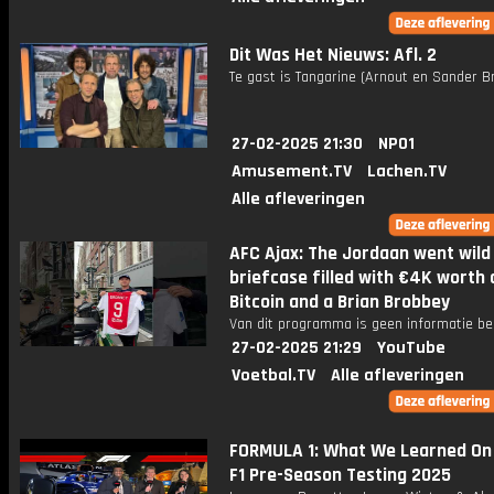
Dit Was Het Nieuws: Afl. 2
Te gast is Tangarine (Arnout en Sander Br
27-02-2025 21:30
NPO1
Amusement.TV
Lachen.TV
Alle afleveringen
AFC Ajax: The Jordaan went wild
briefcase filled with €4K worth 
Bitcoin and a Brian Brobbey
Van dit programma is geen informatie be
27-02-2025 21:29
YouTube
Voetbal.TV
Alle afleveringen
FORMULA 1: What We Learned On 
F1 Pre-Season Testing 2025