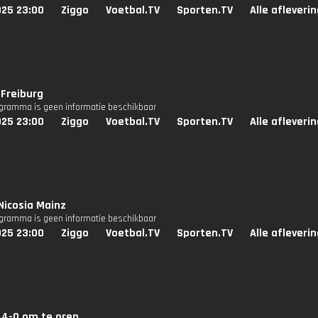
025 23:00
Ziggo
Voetbal.TV
Sporten.TV
Alle afleveri
Freiburg
ogramma is geen informatie beschikbaar
025 23:00
Ziggo
Voetbal.TV
Sporten.TV
Alle afleveri
Nicosia Mainz
ogramma is geen informatie beschikbaar
025 23:00
Ziggo
Voetbal.TV
Sporten.TV
Alle afleveri
t 4-0 om te oren