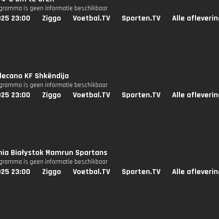
ogramma is geen informatie beschikbaar
025 23:00
Ziggo
Voetbal.TV
Sporten.TV
Alle afleveri
lecano KF Shkëndija
ogramma is geen informatie beschikbaar
025 23:00
Ziggo
Voetbal.TV
Sporten.TV
Alle afleveri
nia Białystok Ħamrun Spartans
ogramma is geen informatie beschikbaar
025 23:00
Ziggo
Voetbal.TV
Sporten.TV
Alle afleveri