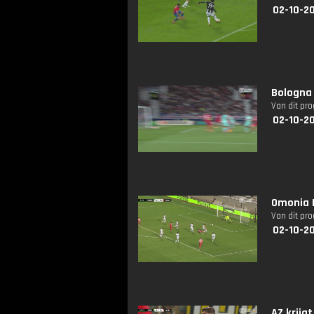
02-10-2
Bologna 
Van dit pr
02-10-2
Omonia 
Van dit pr
02-10-2
AZ krijg