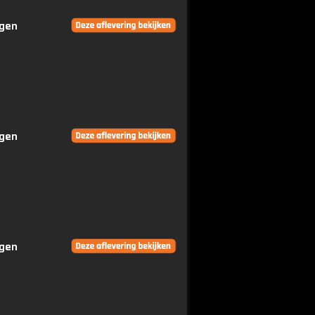
ngen
ngen
ngen