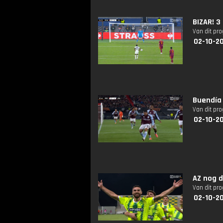
BIZAR! 3
Van dit pr
02-10-2
Buendía 
Van dit pr
02-10-2
AZ nog d
Van dit pr
02-10-2