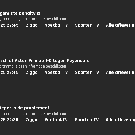
 gemiste penalty’s!
ogramma is geen informatie beschikbaar
025 22:45
Ziggo
Voetbal.TV
Sporten.TV
Alle afleveri
schiet Aston Villa op 1-0 tegen Feyenoord
ogramma is geen informatie beschikbaar
025 22:45
Ziggo
Voetbal.TV
Sporten.TV
Alle afleveri
ieper in de problemen!
ogramma is geen informatie beschikbaar
025 22:30
Ziggo
Voetbal.TV
Sporten.TV
Alle afleveri