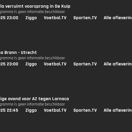
lla verruimt voorsprong in De Kuip
ogramma is geen informatie beschikbaar
025 23:00
Ziggo
Voetbal.TV
Sporten.TV
Alle afleveri
na Brann - Utrecht
ogramma is geen informatie beschikbaar
025 23:00
Ziggo
Voetbal.TV
Sporten.TV
Alle afleveri
ige avond voor AZ tegen Larnaca
ogramma is geen informatie beschikbaar
025 22:45
Ziggo
Voetbal.TV
Sporten.TV
Alle afleveri