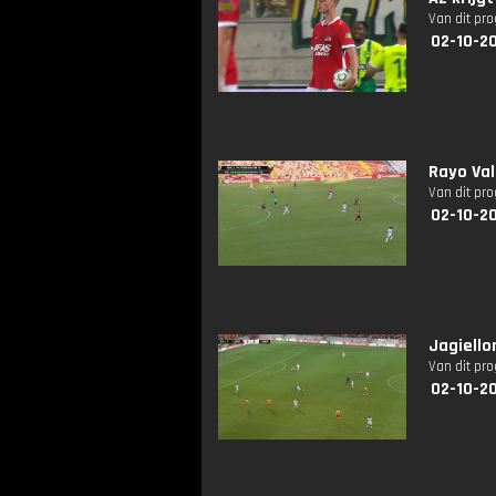
Van dit pr
02-10-2
Rayo Val
Van dit pr
02-10-2
Jagiello
Van dit pr
02-10-2