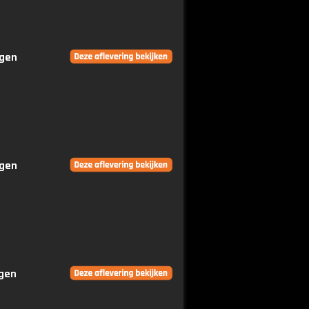
ngen
ngen
ngen