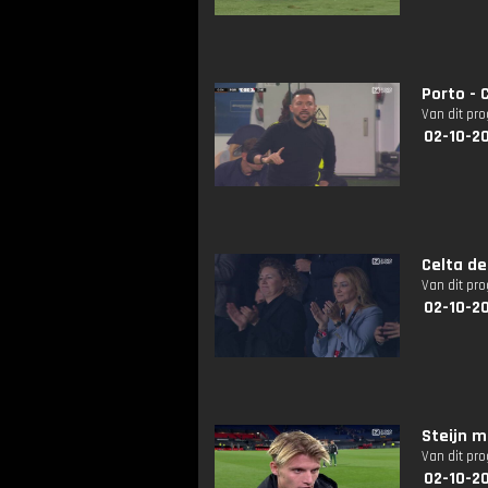
Porto - 
Van dit pr
02-10-2
Celta de
Van dit pr
02-10-2
Steijn m
Van dit pr
02-10-20