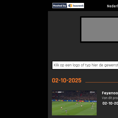
Neder
02-10-2025
Feyenoor
Van dit pr
02-10-2