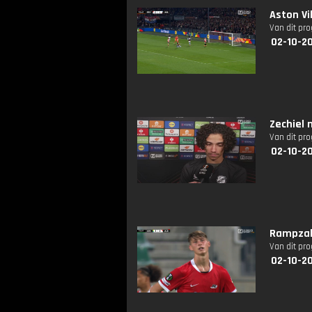
Aston Vi
Van dit pr
02-10-2
Zechiel 
Van dit pr
02-10-2
Rampzal
Van dit pr
02-10-2