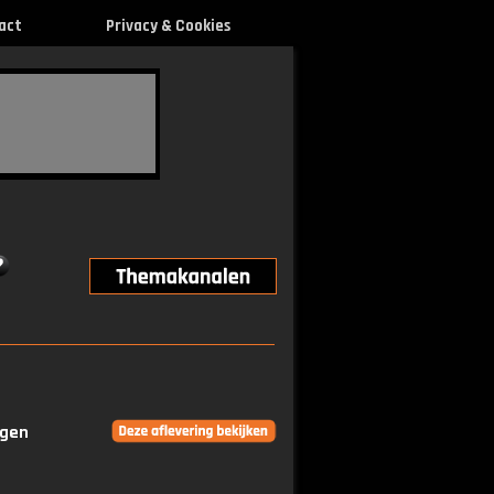
act
Privacy & Cookies
ngen