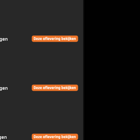
ngen
ngen
ngen