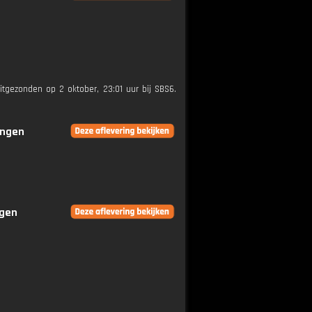
itgezonden op 2 oktober, 23:01 uur bij SBS6.
ingen
ngen