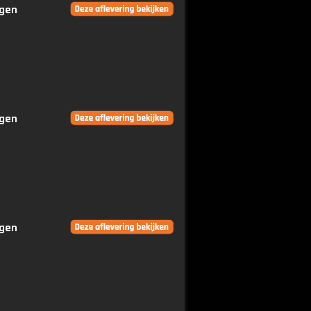
ngen
ngen
ngen