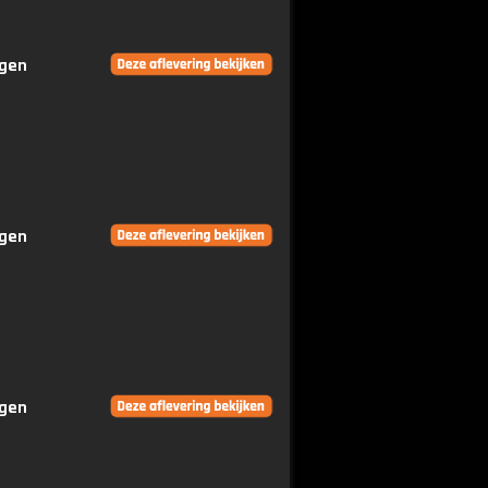
ngen
ngen
ngen